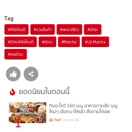
Tag
#
ยี่ห้อไหนดี
#
รวมสินค้า
#
ผงชาเขียว
#
มัทฉะ
#
มัทฉะยี่ห้อไหนดี
#
มัตฉะ
#
Matcha
#
Uji Matcha
#
ผงมัทฉะ
ยอดนิยมในตอนนี้
กินอะไรดี 160 เมนู อาหารตามสั่ง เมนู
ใหม่ๆ เลือกมาให้แล้ว สั่งตามได้เลย
1
ฟู้ด ทิปส์
18 ก.พ. 68