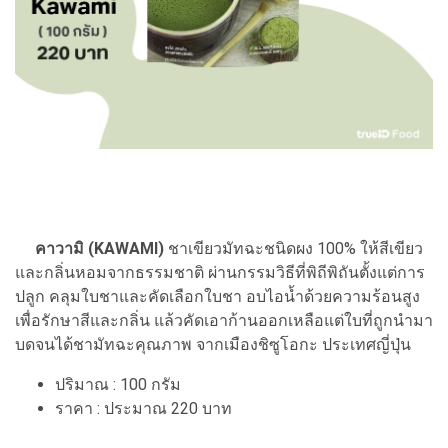
คาวามิ (KAWAMI)
ชาเขียวมัทฉะชนิดผง 100% ให้สีเขียว
และกลิ่นหอมจากธรรมชาติ ผ่านกรรมวิธีที่พิถีพิถันตั้งแต่การ
ปลูก คลุมใบชาและคัดเลือกใบชา อบไอน้ำด้วยความร้อนสูง
เพื่อรักษาสีและกลิ่น แล้วคัดเอาก้านออกเหลือแต่ใบที่ถูกนำมา
บดจนได้ชามัทฉะคุณภาพ จากเมืองชิซูโอกะ ประเทศญี่ปุ่น
ปริมาณ : 100 กรัม
ราคา : ประมาณ 220 บาท