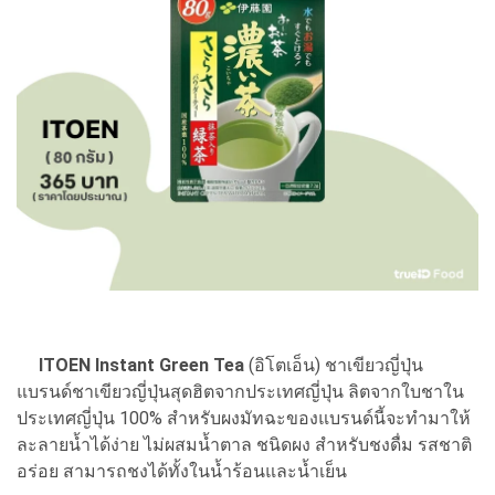
ITOEN Instant Green Tea
(อิโตเอ็น) ชาเขียวญี่ปุ่น
แบรนด์ชาเขียวญี่ปุ่นสุดฮิตจากประเทศญี่ปุ่น ลิตจากใบชาใน
ประเทศญี่ปุ่น 100% สำหรับผงมัทฉะของแบรนด์นี้จะทำมาให้
ละลายน้ำได้ง่าย ไม่ผสมน้ำตาล ชนิดผง สำหรับชงดื่ม รสชาติ
อร่อย สามารถชงได้ทั้งในน้ำร้อนและน้ำเย็น