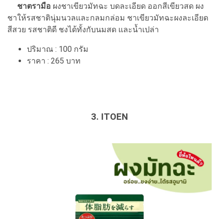
ชาตรามือ
ผงชาเขียวมัทฉะ บดละเอียด ออกสีเขียวสด ผง
ชาให้รสชาตินุ่มนวลและกลมกล่อม ชาเขียวมัทฉะผงละเอียด
สีสวย รสชาติดี ชงได้ทั้งกับนมสด และน้ำเปล่า
ปริมาณ : 100 กรัม
ราคา : 265 บาท
3. ITOEN