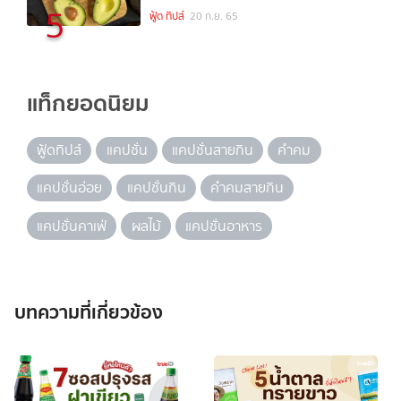
5
ฟู้ด ทิปส์
20 ก.ย. 65
แท็กยอดนิยม
ฟู้ดทิปส์
แคปชั่น
แคปชั่นสายกิน
คำคม
แคปชั่นอ่อย
แคปชั่นกิน
คำคมสายกิน
แคปชั่นคาเฟ่
ผลไม้
แคปชั่นอาหาร
บทความที่เกี่ยวข้อง