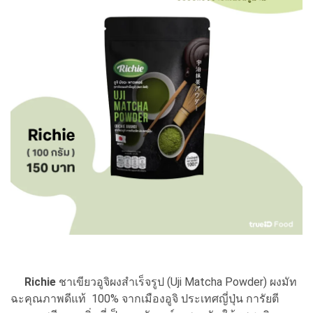
Richie
ชาเขียวอูจิผงสำเร็จรูป (Uji Matcha Powder) ผงมัท
ฉะคุณภาพดีแท้ 100% จากเมืองอูจิ ประเทศญี่ปุ่น การัยตี