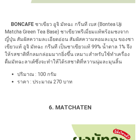
BONCAFE
ชาเขียว อูจิ มัทฉะ กรีนที เบส (Bontea Uji
Matcha Green Tea Base) ชาเขียวพรีเมี่ยมแท้พร้อมชงจาก
ญี่ปุ่น สัมผัสความละเอียดอ่อน สัมผัสความหอมละมุน ของชา
เขียวแท้ อูจิ มัทฉะ กรีนที เป็นชาเขียวแท้ 99% น้ำตาล 1% จึง
ให้รสชาติที่กลมกล่อมมากยิ่งขึ้น เหมาะสำหรับใช้ทำเครื่อง
ดื่มมัทฉะลาเต้ซึ่งจะทำให้ได้รสชาติที่หวานนุ่มละมุนลิ้น
ปริมาณ : 100 กรัม
ราคา : ประมาณ 270 บาท
6. MATCHATEN