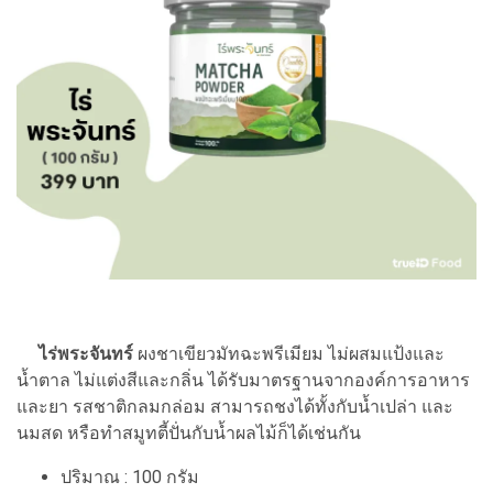
ไร่พระจันทร์
ผงชาเขียวมัทฉะพรีเมียม ไม่ผสมแป้งและ
น้ำตาล ไม่แต่งสีและกลิ่น ได้รับมาตรฐานจากองค์การอาหาร
และยา รสชาติกลมกล่อม สามารถชงได้ทั้งกับน้ำเปล่า และ
นมสด หรือทำสมูทตี้ปั่นกับน้ำผลไม้ก็ได้เช่นกัน
ปริมาณ : 100 กรัม