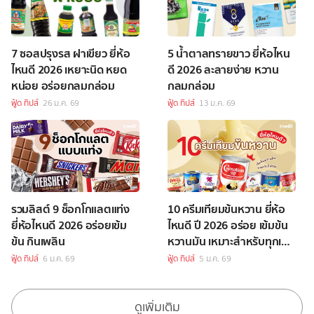
7 ซอสปรุงรส ฝาเขียว ยี่ห้อ
5 น้ำตาลทรายขาว ยี่ห้อไหน
ไหนดี 2026 เหยาะนิด หยด
ดี 2026 ละลายง่าย หวาน
หน่อย อร่อยกลมกล่อม
กลมกล่อม
ฟู้ด ทิปส์
26 ม.ค. 69
ฟู้ด ทิปส์
13 ม.ค. 69
รวมลิสต์ 9 ช็อกโกแลตแท่ง
10 ครีมเทียมข้นหวาน ยี่ห้อ
ยี่ห้อไหนดี 2026 อร่อยเข้ม
ไหนดี ปี 2026 อร่อย เข้มข้น
ข้น กินเพลิน
หวานมัน เหมาะสำหรับทุกเมนู
กาแฟ
ฟู้ด ทิปส์
6 ม.ค. 69
ฟู้ด ทิปส์
5 ม.ค. 69
ดูเพิ่มเติม