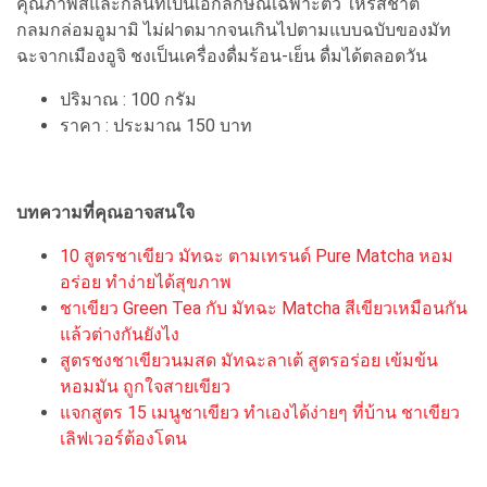
คุณภาพสีและกลิ่นที่เป็นเอกลักษณ์เฉพาะตัว ให้รสชาติ
กลมกล่อมอูมามิ ไม่ฝาดมากจนเกินไปตามแบบฉบับของมัท
ฉะจากเมืองอูจิ ชงเป็นเครื่องดื่มร้อน-เย็น ดื่มได้ตลอดวัน
ปริมาณ : 100 กรัม
ราคา : ประมาณ 150 บาท
บทความที่คุณอาจสนใจ
10 สูตรชาเขียว มัทฉะ ตามเทรนด์ Pure Matcha หอม
อร่อย ทำง่ายได้สุขภาพ
ชาเขียว Green Tea กับ มัทฉะ Matcha สีเขียวเหมือนกัน
แล้วต่างกันยังไง
สูตรชงชาเขียวนมสด มัทฉะลาเต้ สูตรอร่อย เข้มข้น
หอมมัน ถูกใจสายเขียว
แจกสูตร 15 เมนูชาเขียว ทำเองได้ง่ายๆ ที่บ้าน ชาเขียว
เลิฟเวอร์ต้องโดน