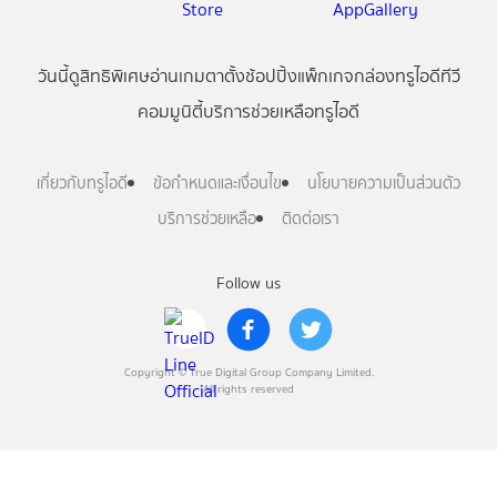
วันนี้
ดู
สิทธิพิเศษ
อ่าน
เกม
ตาตั้ง
ช้อปปิ้ง
แพ็กเกจ
กล่องทรูไอดีทีวี
คอมมูนิตี้
บริการช่วยเหลือทรูไอดี
เกี่ยวกับทรูไอดี
ข้อกำหนดและเงื่อนไข
นโยบายความเป็นส่วนตัว
บริการช่วยเหลือ
ติดต่อเรา
Follow us
Copyright © True Digital Group Company Limited.
All rights reserved