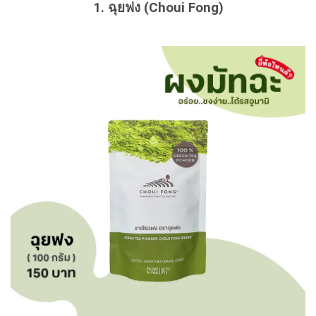
1. ฉุยฟง (Choui Fong)