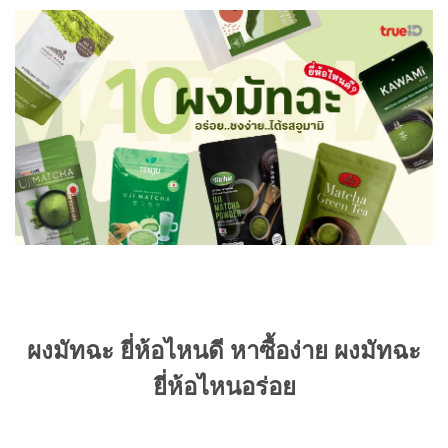
ผงมัทฉะ ยี่ห้อไหนดี หาซื้อง่าย ผงมัทฉะ
ยี่ห้อไหนอร่อย