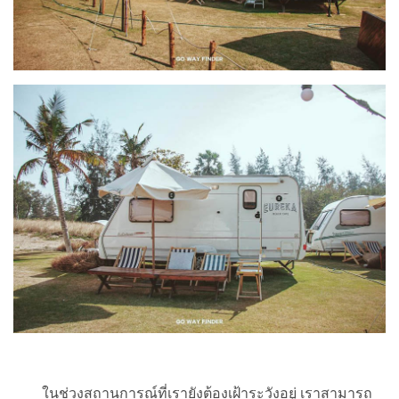
ในช่วงสถานการณ์ที่เรายังต้องเฝ้าระวังอยู่ เราสามารถ