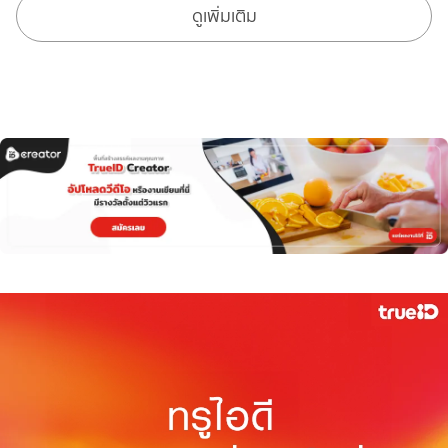
ดูเพิ่มเติม