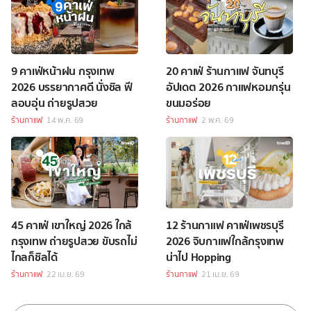
9 คาเฟ่หน้าฝน กรุงเทพ
20 คาเฟ่ ร้านกาแฟ จันทบุรี
2026 บรรยากาศดี นั่งชิล ฟี
อัปเดต 2026 กาแฟหอมกรุ่น
ลอบอุ่น ถ่ายรูปสวย
ขนมอร่อย
ร้านกาแฟ
14 พ.ค. 69
ร้านกาแฟ
2 พ.ค. 69
45 คาเฟ่ เขาใหญ่ 2026 ใกล้
12 ร้านกาแฟ คาเฟ่เพชรบุรี
กรุงเทพ ถ่ายรูปสวย ขับรถไม่
2026 จิบกาแฟใกล้กรุงเทพ
ไกลก็ชิลได้
น่าไป Hopping
ร้านกาแฟ
22 เม.ย. 69
ร้านกาแฟ
21 เม.ย. 69