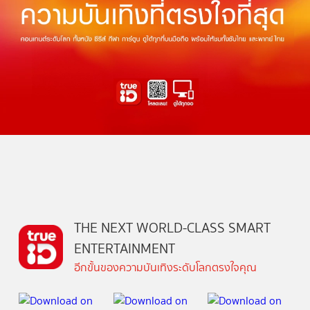
THE NEXT WORLD-CLASS SMART
ENTERTAINMENT
อีกขั้นของความบันเทิงระดับโลกตรงใจคุณ