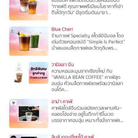
แบรนด์คาเฟ่ที่โดดเด่นด้วยคอนเซปต์
"กาแฟดี คุณภาพพรีเมียมในราคาที่เข้า
ถึงได้ทุกวัน" มีจุดเริ่มต้นมาจา...
Blue Cheri
ร้านกาแฟ Specialty สไตล์มินิมอล โดด
เด่นด้วยคอนเซปต์ “Simple Is Perfect”
นำเสนอเมล็ดกาแฟและวัตถุดิบพร...
วานิลลา บีน
ความหอมละมุนจากเชียงใหม่ กับ
“VANILLA BEAN COFFEE” คาเฟ่สุด
อบอุ่น คั่วเมล็ดกาแฟสดพร้อมวานิลลา
จนได้ค...
อาม่า คาเฟ่
คาเฟ่สไตล์จีนร่วมสมัยแถวสะพานหัน–
คลองโอ่งอ่าง อยู่ในตึกเก่ารีโนเวต
บรรยากาศอบอุ่น เหมาะทั้งนั่งกาแฟแ...
ลินส์ เดอะเซี่ยงไฮ้ คาเฟ่