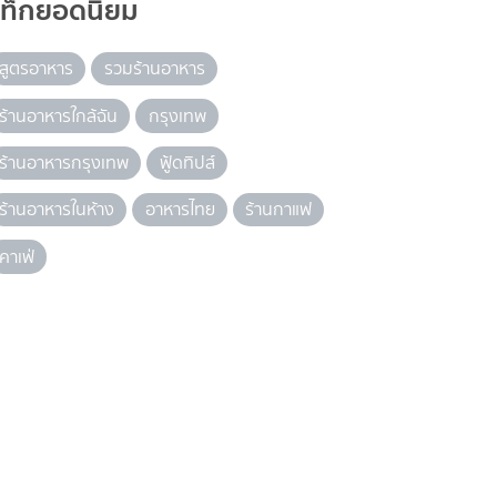
แท็กยอดนิยม
สูตรอาหาร
รวมร้านอาหาร
ร้านอาหารใกล้ฉัน
กรุงเทพ
ร้านอาหารกรุงเทพ
ฟู้ดทิปส์
ร้านอาหารในห้าง
อาหารไทย
ร้านกาแฟ
คาเฟ่