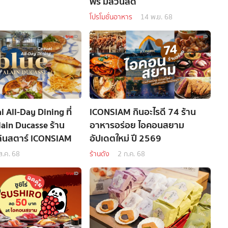
ฟรี มีส่วนลด
โปรโมชั่นอาหาร
14 พ.ย. 68
al All-Day Dining ที่
ICONSIAM กินอะไรดี 74 ร้าน
lain Ducasse ร้าน
อาหารอร่อย ไอคอนสยาม
ลินสตาร์ ICONSIAM
อัปเดตใหม่ ปี 2569
ส.ค. 68
ร้านดัง
2 ก.ค. 68