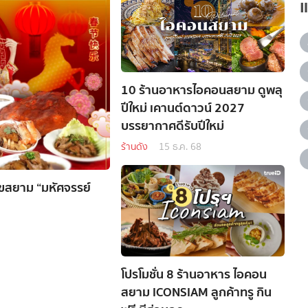
10 ร้านอาหารไอคอนสยาม ดูพลุ
ปีใหม่ เคานต์ดาวน์ 2027
บรรยากาศดีรับปีใหม่
ร้านดัง
15 ธ.ค. 68
ุขสยาม “มหัศจรรย์
โปรโมชั่น 8 ร้านอาหาร ไอคอน
สยาม ICONSIAM ลูกค้าทรู กิน