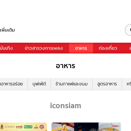
เพิ่มเติม
บันเทิง
ข่าวสารวงการเพลง
อาหาร
ท่องเที่ยว
อาหาร
นอาหารอร่อย
บุฟเฟ่ต์
ร้านกาแฟและขนม
สูตรอาหาร
คร
iconsiam