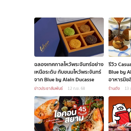
ฉลองเทศกาลไหว้พระจันทร์อย่าง
รีวิว Casu
เหนือระดับ กับขนมไหว้พระจันทร์
Blue by A
จาก Blue by Alain Ducasse
อาหารมิช
ข่าวประชาสัมพันธ์
12 ก.ย. 68
ร้านดัง
13 