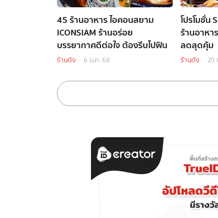
45 ร้านอาหาร ไอคอนสยาม
โปรโมชั่น 
ICONSIAM ร้านอร่อย
ร้านอาหาร
บรรยากาศดีต่อใจ ต้องรีบไปฟิน
ลดสุดคุ้ม
ร้านดัง
6 ม.ค. 68
ร้านดัง
20 