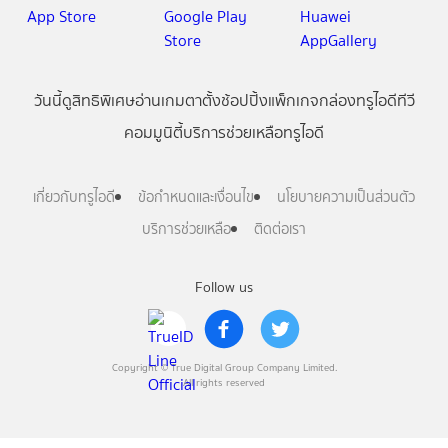
วันนี้
ดู
สิทธิพิเศษ
อ่าน
เกม
ตาตั้ง
ช้อปปิ้ง
แพ็กเกจ
กล่องทรูไอดีทีวี
คอมมูนิตี้
บริการช่วยเหลือทรูไอดี
เกี่ยวกับทรูไอดี
ข้อกำหนดและเงื่อนไข
นโยบายความเป็นส่วนตัว
บริการช่วยเหลือ
ติดต่อเรา
Follow us
Copyright © True Digital Group Company Limited.
All rights reserved