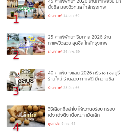
45 คาเฟ่พัทยา 2026 ร้านกาแฟสวย น่า
นั่งชิล มองวิวทะเล ใกล้กรุงเทพ
1
ร้านกาแฟ
14 ม.ค. 69
25 คาเฟ่พัทยา ริมทะเล 2026 ร้าน
กาแฟวิวสวย สุดชิล ใกล้กรุงเทพ
2
ร้านกาแฟ
26 ก.พ. 69
40 คาเฟ่บางแสน 2026 ศรีราชา ชลบุรี
ร้านใหม่ ร้านสวย กาแฟดี มีความชิล
3
ร้านกาแฟ
28 มี.ค. 66
วิธีเลือกซื้อลำไย ให้หวานอร่อย กรอบ
เด้ง เต่งตึง เนื้อหนา เม็ดเล็ก
4
ฟู้ด ทิปส์
9 ก.ย. 65