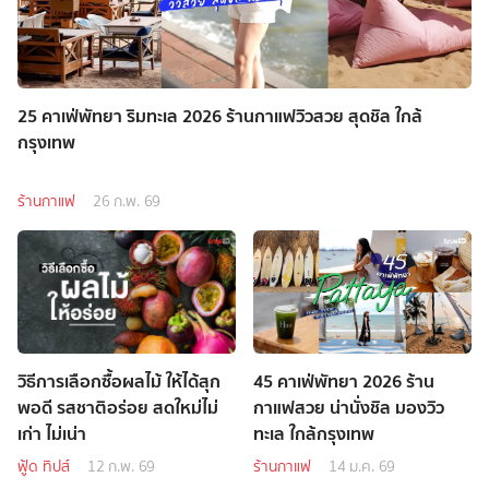
25 คาเฟ่พัทยา ริมทะเล 2026 ร้านกาแฟวิวสวย สุดชิล ใกล้
กรุงเทพ
ร้านกาแฟ
26 ก.พ. 69
วิธีการเลือกซื้อผลไม้ ให้ได้สุก
45 คาเฟ่พัทยา 2026 ร้าน
พอดี รสชาติอร่อย สดใหม่ไม่
กาแฟสวย น่านั่งชิล มองวิว
เก่า ไม่เน่า
ทะเล ใกล้กรุงเทพ
ฟู้ด ทิปส์
12 ก.พ. 69
ร้านกาแฟ
14 ม.ค. 69