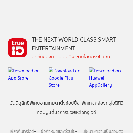
THE NEXT WORLD-CLASS SMART
ENTERTAINMENT
อีกขั้นของความบันเทิงระดับโลกตรงใจคุณ
วันนี้
ดู
สิทธิพิเศษ
อ่าน
เกม
ตาตั้ง
ช้อปปิ้ง
แพ็กเกจ
กล่องทรูไอดีทีวี
คอมมูนิตี้
บริการช่วยเหลือทรูไอดี
เกี่ยวกับทรูไอดี
ข้อกำหนดและเงื่อนไข
นโยบายความเป็นส่วนตัว