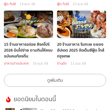
ฟู้ด ทิปส์
14 พ.ค. 68
ฟู้ด ทิปส์
23 เม.ย. 68
15 ร้านอาหารอร่อย สิงคโปร์
20 ร้านอาหาร ริมทะเล ระยอง
2026 บินไปง่าย ตามกินให้ครบ
อัปเดต 2025 จัดเต็มซีฟู้ด ใกล้
ฉบับคนท้องถิ่น
กรุงเทพ
อาหารต่างประเทศ
16 เม.ย. 68
ร้านดัง
11 เม.ย. 68
ดูเพิ่มเติม
ยอดนิยมในตอนนี้