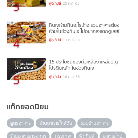
3
ฟู้ด ทิปส์
25 ก.ค. 65
กินเจห้ามกินอะไรบ้าง รวมอาหารต้อง
ห้ามในช่วงกินเจ ไม่อยากเจแตกดูเลย!
4
ฟู้ด ทิปส์
13 ต.ค. 68
15 ประโยชน์ของถั่วเหลือง แหล่งธัญ
โปรตีนหลัก ในช่วงกินเจ
5
ฟู้ด ทิปส์
16 ต.ค. 68
แท็กยอดนิยม
สูตรอาหาร
ร้านอาหารใกล้ฉัน
รวมร้านอาหาร
ร้านอาหารกรุงเทพ
กรุงเทพ
ฟู้ดทิปส์
อาหารไทย