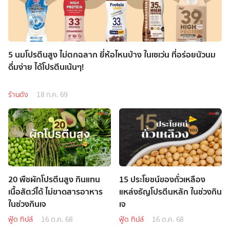
5 นมโปรตีนสูง ไม่ตกฉลาก ยี่ห้อไหนบ้าง ในเซเว่น ที่อร่อยนัวนม
ดื่มง่าย ได้โปรตีนเน้นๆ!
ร้านดัง
18 ก.ค. 69
20 พืชผักโปรตีนสูง กินแทน
15 ประโยชน์ของถั่วเหลือง
เนื้อสัตว์ได้ ไม่ขาดสารอาหาร
แหล่งธัญโปรตีนหลัก ในช่วงกิน
ในช่วงกินเจ
เจ
ฟู้ด ทิปส์
16 ต.ค. 68
ฟู้ด ทิปส์
16 ต.ค. 68