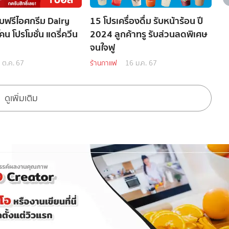
รับฟรีไอศกรีม Dairy
15 โปรเครื่องดื่ม รับหน้าร้อน ปี
น โปรโมชั่น แดรี่ควีน
2024 ลูกค้าทรู รับส่วนลดพิเศษ
จนใจฟู
 ต.ค. 67
ร้านกาแฟ
16 ม.ค. 67
ดูเพิ่มเติม