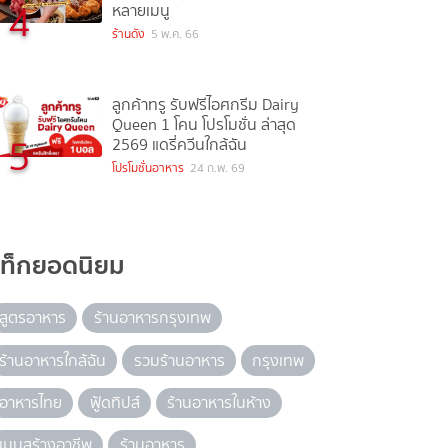
4
หลายเมนู
ร้านดัง
5 พ.ค. 66
ลูกค้าทรู รับฟรีไอศกรีม Dairy
Queen 1 โคน โปรโมชั่น ล่าสุด
5
2569 แดรี่ควีนใกล้ฉัน
โปรโมชั่นอาหาร
24 ก.พ. 69
แท็กยอดนิยม
สูตรอาหาร
ร้านอาหารกรุงเทพ
ร้านอาหารใกล้ฉัน
รวมร้านอาหาร
กรุงเทพ
อาหารไทย
ฟู้ดทิปส์
ร้านอาหารในห้าง
เมนูสร้างอาชีพ
ร้านอาหาร