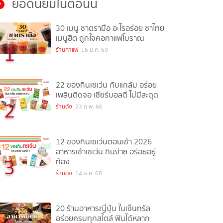
ยอดนิยมในตอนนี้
30 เมนู ชาตรามือ อะไรอร่อย ชาไทย
เมนูฮิต ถูกใจคอกาแฟโบราณ
1
ร้านกาแฟ
16 ม.ค. 69
22 ของกินเซเว่น กับแกล้ม อร่อย
เพลินติดจอ เชียร์บอลดี ไม่มีสะดุด
2
ร้านดัง
23 ก.พ. 66
12 ของกินเซเว่นตอนเช้า 2026
อาหารเช้าเซเว่น กินง่าย อร่อยอยู่
3
ท้อง
ร้านดัง
14 ธ.ค. 68
20 ร้านอาหารญี่ปุ่น ในเซ็นทรัล
อร่อยครบทุกสไตล์ ฟินได้หลาก