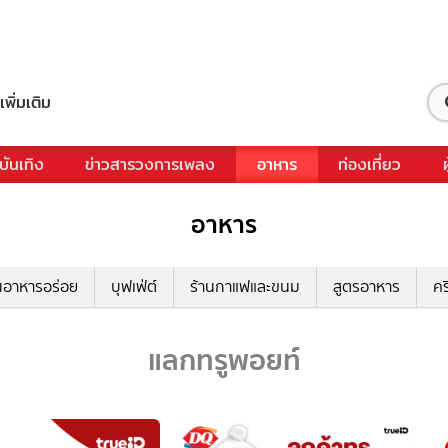
เพิ่มเติม
บันเทิง
ข่าวสารวงการเพลง
อาหาร
ท่องเที่ยว
อาหาร
นอาหารอร่อย
บุฟเฟ่ต์
ร้านกาแฟและขนม
สูตรอาหาร
คร
แลกทรูพอยท์