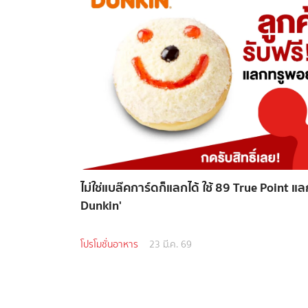
ไม่ใช่แบล๊คการ์ดก็แลกได้ ใช้ 89 True Point แลกร
Dunkin'
โปรโมชั่นอาหาร
23 มี.ค. 69