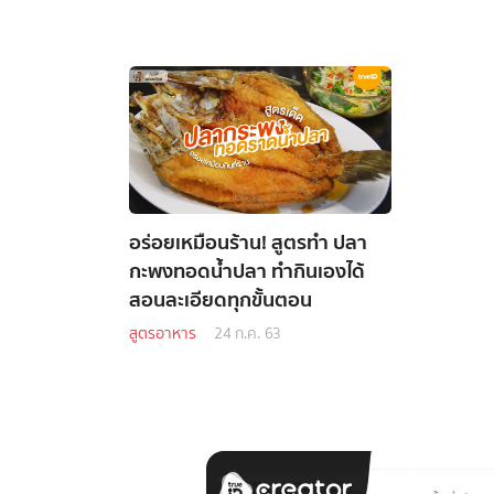
อร่อยเหมือนร้าน! สูตรทำ ปลา
กะพงทอดน้ำปลา ทำกินเองได้
สอนละเอียดทุกขั้นตอน
สูตรอาหาร
24 ก.ค. 63