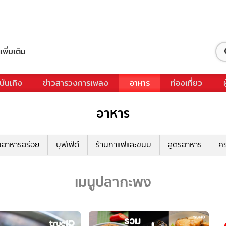
เพิ่มเติม
บันเทิง
ข่าวสารวงการเพลง
อาหาร
ท่องเที่ยว
อาหาร
นอาหารอร่อย
บุฟเฟ่ต์
ร้านกาแฟและขนม
สูตรอาหาร
คร
เมนูปลากะพง