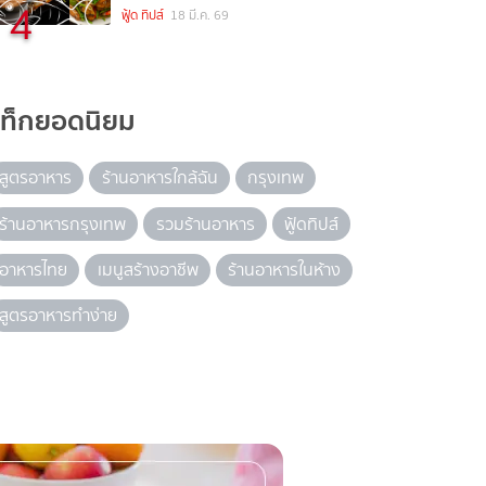
4
ฟู้ด ทิปส์
18 มี.ค. 69
แท็กยอดนิยม
สูตรอาหาร
ร้านอาหารใกล้ฉัน
กรุงเทพ
ร้านอาหารกรุงเทพ
รวมร้านอาหาร
ฟู้ดทิปส์
อาหารไทย
เมนูสร้างอาชีพ
ร้านอาหารในห้าง
สูตรอาหารทำง่าย