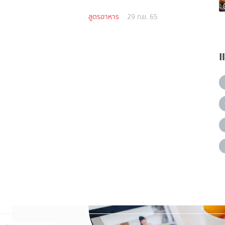
สูตรอาหาร
29 ก.ย. 65