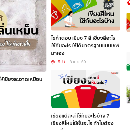
ไขคำตอบ เขียง 7 สี เขียงสีอะไร
ใช้กับอะไร ให้ได้มาตรฐานแบบเชฟ
มาเอง
ฟู้ด ทิปส์
8 เม.ย. 69
ให้เขียงสะอาดเหมือน
เขียงแต่ละสี ใช้กับอะไรบ้าง ?
เขียงสีไหนใช้หั่นอะไร ทำไมต้อง