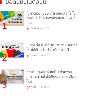
ยอดนิยมในตอนนี้
ไขคำตอบ เขียง 7 สี เขียงสีอะไร ใช้
กับอะไร ให้ได้มาตรฐานแบบเชฟมา
1
เอง
ฟู้ด ทิปส์
8 เม.ย. 69
เขียงแต่ละสี ใช้กับอะไรบ้าง ? เขียงสี
ไหนใช้หั่นอะไร ทำไมต้องแยกสี
2
ฟู้ด ทิปส์
14 พ.ค. 68
วิธีแก้เขียงมีกลิ่นเหม็น ทำความ
สะอาดอย่างไรให้เขียงสะอาดเหมือน
3
ใหม่
ฟู้ด ทิปส์
10 เม.ย. 69