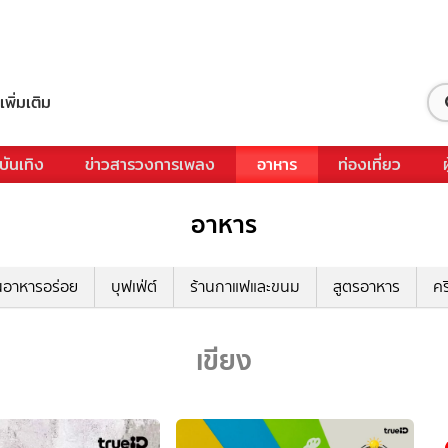
เพิ่มเติม
บันเทิง
ข่าวสารวงการเพลง
อาหาร
ท่องเที่ยว
อาหาร
นอาหารอร่อย
บุฟเฟ่ต์
ร้านกาแฟและขนม
สูตรอาหาร
คร
เขียง