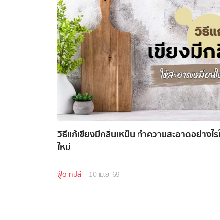
วิธีแก้เขียงมีกลิ่นเหม็น ทำความสะอาดอย่างไร
ใหม่
ฟู้ด ทิปส์
10 เม.ย. 69