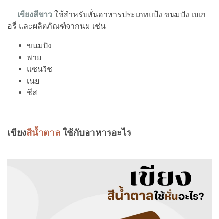
เขียงสีขาว
ใช้สำหรับหั่นอาหารประเภทแป้ง ขนมปัง เบเก
อรี่ และผลิตภัณฑ์จากนม เช่น
ขนมปัง
พาย
แซนวิช
เนย
ชีส
เขียง
สีน้ำตาล
ใช้กับอาหารอะไร