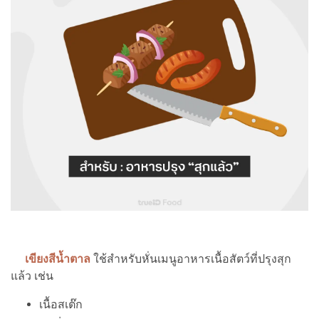
เขียงสีน้ำตาล
ใช้สำหรับหั่นเมนูอาหารเนื้อสัตว์ที่ปรุงสุก
แล้ว เช่น
เนื้อสเต๊ก