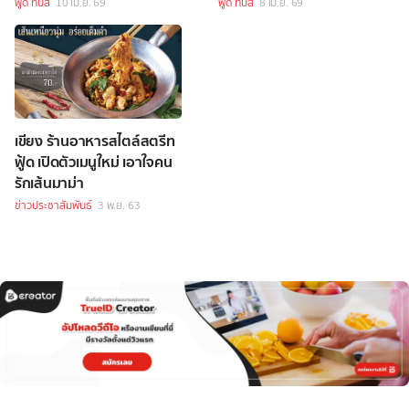
ฟู้ด ทิปส์
10 เม.ย. 69
ฟู้ด ทิปส์
8 เม.ย. 69
เขียง ร้านอาหารสไตล์สตรีท
ฟู้ด เปิดตัวเมนูใหม่ เอาใจคน
รักเส้นมาม่า
ข่าวประชาสัมพันธ์
3 พ.ย. 63