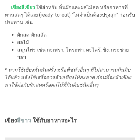
เขียงสีเขียว
ใช้สำหรับ หั่นผักและผลไม้สด หรืออาหารที่
ทานสดๆ ได้เลย (ready-to-eat) "ไม่จำเป็นต้องปรุงสุก" ก่อนรับ
ประทาน เช่น
ผักสด-ผักสลัด
ผลไม้
สมุนไพร เช่น กะเพรา, โหระพา, ตะไคร้, ขิง, กระชาย
ฯลฯ
* หากใช้เขียงหั่นมันฝรั่ง หรือพืชหัวอื่นๆ ที่ไม่สามารถกินดิบ
ได้แล้ว หลังใช้เสร็จควรล้างเขียงให้สะอาด ก่อนที่จะนำเขียง
มาใช้ต่อกับผักสดหรือผลไม้ที่กินดิบชนิดอื่นๆ
เขียง
สีขาว
ใช้กับอาหารอะไร