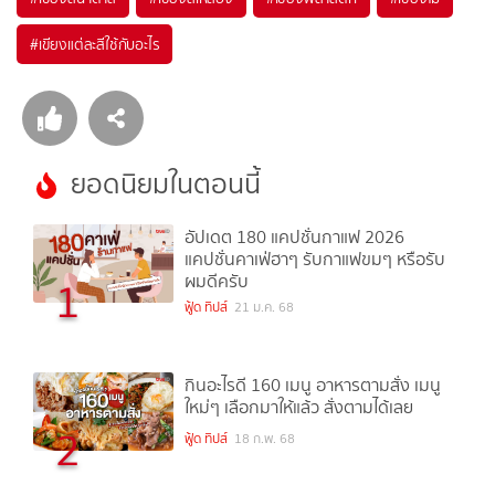
#
เขียงแต่ละสีใช้กับอะไร
ยอดนิยมในตอนนี้
อัปเดต 180 แคปชั่นกาแฟ 2026
แคปชั่นคาเฟ่ฮาๆ รับกาแฟขมๆ หรือรับ
ผมดีครับ
1
ฟู้ด ทิปส์
21 ม.ค. 68
กินอะไรดี 160 เมนู อาหารตามสั่ง เมนู
ใหม่ๆ เลือกมาให้แล้ว สั่งตามได้เลย
2
ฟู้ด ทิปส์
18 ก.พ. 68