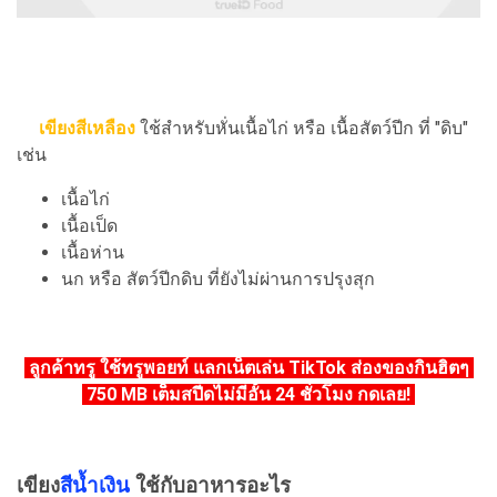
เขียงสีเหลือง
ใช้สำหรับหั่นเนื้อไก่ หรือ เนื้อสัตว์ปีก ที่ "ดิบ"
เช่น
เนื้อไก่
เนื้อเป็ด
เนื้อห่าน
นก หรือ สัตว์ปีกดิบ ที่ยังไม่ผ่านการปรุงสุก
ลูกค้าทรู ใช้ทรูพอยท์ แลกเน็ตเล่น TikTok ส่องของกินฮิตๆ
750 MB เต็มสปีดไม่มีอั้น 24 ชั่วโมง กดเลย!
เขียง
สีน้ำเงิน
ใช้กับอาหารอะไร