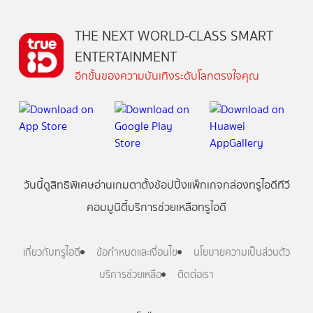
THE NEXT WORLD-CLASS SMART
ENTERTAINMENT
อีกขั้นของความบันเทิงระดับโลกตรงใจคุณ
วันนี้
ดู
สิทธิพิเศษ
อ่าน
เกม
ตาตั้ง
ช้อปปิ้ง
แพ็กเกจ
กล่องทรูไอดีทีวี
คอมมูนิตี้
บริการช่วยเหลือทรูไอดี
เกี่ยวกับทรูไอดี
ข้อกำหนดและเงื่อนไข
นโยบายความเป็นส่วนตัว
บริการช่วยเหลือ
ติดต่อเรา