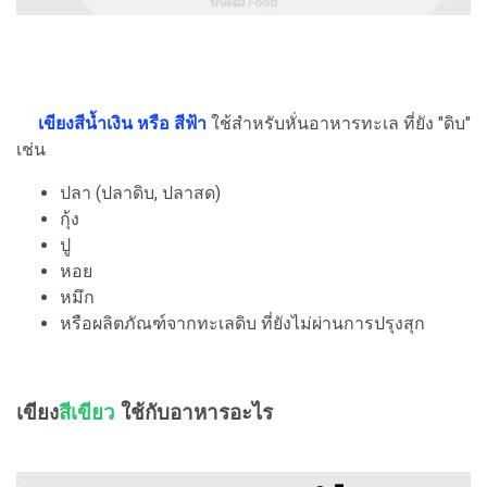
เขียงสีน้ำเงิน หรือ สีฟ้า
ใช้สำหรับหั่นอาหารทะเล ที่ยัง "ดิบ"
เช่น
ปลา (ปลาดิบ, ปลาสด)
กุ้ง
ปู
หอย
หมึก
หรือผลิตภัณฑ์จากทะเลดิบ ที่ยังไม่ผ่านการปรุงสุก
เขียง
สีเขียว
ใช้กับอาหารอะไร