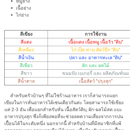
หมูย่าง
เนื้อย่าง
ไก่ย่าง
สีเขียง
การใช้งาน
สีแดง
เนื้อแดง เนื้อหมู เนื้อวัว "ดิบ"
สีเหลือง
ไก่ เป็ด ห่าน สัตว์ปีก "ดิบ"
สีน้ำเงิน
ปลา และ อาหารทะเล "ดิบ"
สีเขียว
ผัก และ ผลไม้
สีขาว
ขนมปัง เบเกอรี่ และ ผลิตภัณฑ์นม
สีน้ำตาล
เนื้อสัตว์ "ปรุงสุก"
สำหรับครัวบ้านๆ ที่ไม่ใช่ร้านอาหาร เราก็สามารถแยก
เขียงในการหั่นอาหารได้เช่นเดียวกันค่ะ โดยสามารถใช้เขียง
แค่ 2-3 อัน เพื่อแยกสำหรับหั่น เนื้อสัตว์ดิบ, ผัก-ผลไม้สด แบะ
อาหารปรุงสุก ซึ่งก็เพียงพอที่จะช่วยลดความเสี่ยงจากการปน
เปื้อนได้ในระดับหนึ่ง นอกจากนี้ สำหรับบ้านที่มีสมาชิกที่แพ้