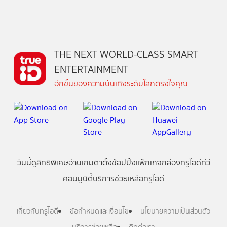
THE NEXT WORLD-CLASS SMART
ENTERTAINMENT
อีกขั้นของความบันเทิงระดับโลกตรงใจคุณ
วันนี้
ดู
สิทธิพิเศษ
อ่าน
เกม
ตาตั้ง
ช้อปปิ้ง
แพ็กเกจ
กล่องทรูไอดีทีวี
คอมมูนิตี้
บริการช่วยเหลือทรูไอดี
เกี่ยวกับทรูไอดี
ข้อกำหนดและเงื่อนไข
นโยบายความเป็นส่วนตัว