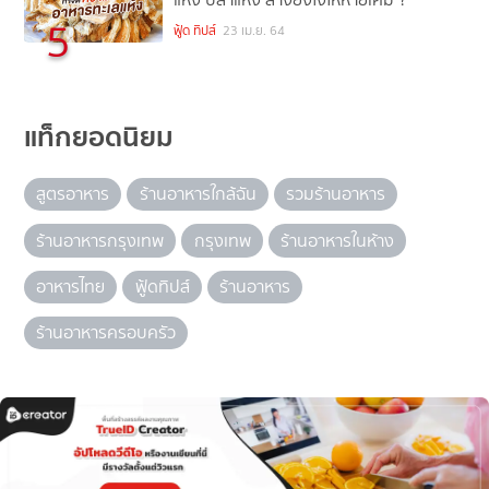
5
ฟู้ด ทิปส์
23 เม.ย. 64
แท็กยอดนิยม
สูตรอาหาร
ร้านอาหารใกล้ฉัน
รวมร้านอาหาร
ร้านอาหารกรุงเทพ
กรุงเทพ
ร้านอาหารในห้าง
อาหารไทย
ฟู้ดทิปส์
ร้านอาหาร
ร้านอาหารครอบครัว