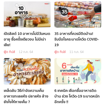
เปิดลิสต์ 10 อาหารไม่มีวันหมด
35 อาหารที่ควรมีติดบ้าน!
อายุ ซื้อครั้งเดียวจบ ไม่มีเน่า
รับมือโรคระบาดโควิด COVID-
เสีย!
19
ฟู้ด ทิปส์
12 ก.ค. 64
ฟู้ด ทิปส์
11 ก.ค. 64
เคล็ดลับ วิธีกำจัดความเค็ม
6 เทคนิค เลือกซื้ออาหารติด
อาหารทะเลแห้ง ปลาแห้ง ล้าง
บ้าน ช่วง โควิด-19 ระบาดหนัก
ยังไงให้หายเค็ม ?
อีกครั้ง !!