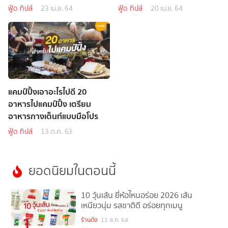
ฟู้ด ทิปส์
23 เม.ย. 64
ฟู้ด ทิปส์
20 เม.ย. 64
แคมป์ปิ้งเอาอะไรไปดี 20
อาหารไปแคมป์ปิ้ง เตรียม
อาหารกางเต็นท์แบบมือโปร
ฟู้ด ทิปส์
13 ต.ค. 63
ยอดนิยมในตอนนี้
10 วุ้นเส้น ยี่ห้อไหนอร่อย 2026 เส้น
เหนียวนุ่ม รสชาติดี อร่อยทุกเมนู
1
ร้านดัง
11 ส.ค. 64