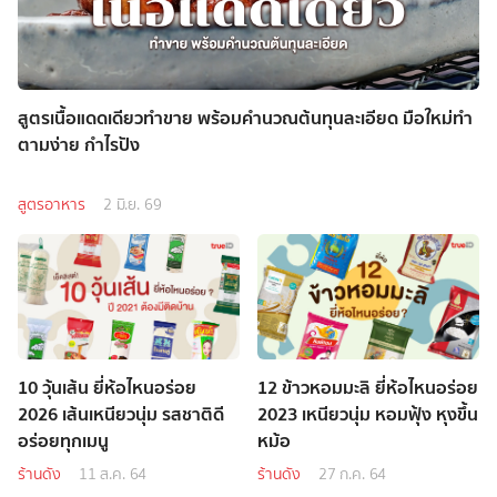
สูตรเนื้อแดดเดียวทำขาย พร้อมคำนวณต้นทุนละเอียด มือใหม่ทำ
ตามง่าย กำไรปัง
สูตรอาหาร
2 มิ.ย. 69
10 วุ้นเส้น ยี่ห้อไหนอร่อย
12 ข้าวหอมมะลิ ยี่ห้อไหนอร่อย
2026 เส้นเหนียวนุ่ม รสชาติดี
2023 เหนียวนุ่ม หอมฟุ้ง หุงขึ้น
อร่อยทุกเมนู
หม้อ
ร้านดัง
11 ส.ค. 64
ร้านดัง
27 ก.ค. 64