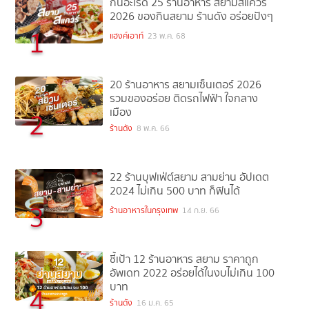
กินอะไรดี 25 ร้านอาหาร สยามสแควร์
2026 ของกินสยาม ร้านดัง อร่อยปังๆ
1
แฮงค์เอาท์
23 พ.ค. 68
20 ร้านอาหาร สยามเซ็นเตอร์ 2026
รวมของอร่อย ติดรถไฟฟ้า ใจกลาง
เมือง
2
ร้านดัง
8 พ.ค. 66
22 ร้านบุฟเฟ่ต์สยาม สามย่าน อัปเดต
2024 ไม่เกิน 500 บาท ก็ฟินได้
3
ร้านอาหารในกรุงเทพ
14 ก.ย. 66
ชี้เป้า 12 ร้านอาหาร สยาม ราคาถูก
อัพเดท 2022 อร่อยได้ในงบไม่เกิน 100
บาท
4
ร้านดัง
16 ม.ค. 65