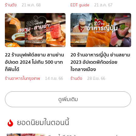
ร้านดัง
21 พ.ค. 68
EDT guide
21 ส.ค. 67
22 ร้านบุฟเฟ่ต์สยาม สามย่าน
20 ร้านอาหารญี่ปุ่น ย่านสยาม
อัปเดต 2024 ไม่เกิน 500 บาท
2023 อัปเดตพิกัดอร่อย
ก็ฟินได้
ใจกลางเมือง
ร้านอาหารในกรุงเทพ
14 ก.ย. 66
ร้านดัง
28 มิ.ย. 66
ดูเพิ่มเติม
ยอดนิยมในตอนนี้