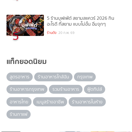
5 ร้านบุฟเฟ่ต์ สยามสแควร์ 2026 กิน
อะไรดี ที่สยาม แบบไม่อั้น อิ่มจุกๆ
5
ร้านดัง
20 ก.พ. 69
แท็กยอดนิยม
สูตรอาหาร
ร้านอาหารใกล้ฉัน
กรุงเทพ
ร้านอาหารกรุงเทพ
รวมร้านอาหาร
ฟู้ดทิปส์
อาหารไทย
เมนูสร้างอาชีพ
ร้านอาหารในห้าง
ร้านกาแฟ