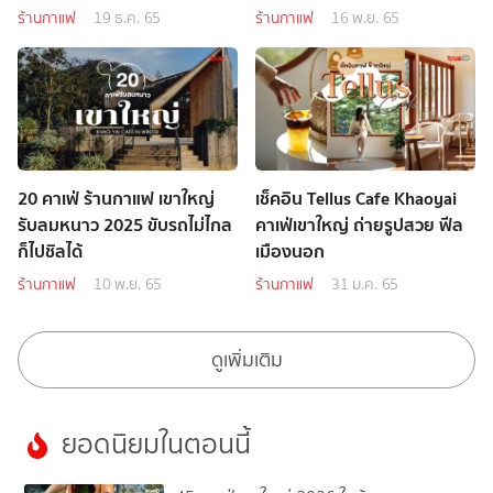
ร้านกาแฟ
19 ธ.ค. 65
ร้านกาแฟ
16 พ.ย. 65
20 คาเฟ่ ร้านกาแฟ เขาใหญ่
เช็คอิน Tellus Cafe Khaoyai
รับลมหนาว 2025 ขับรถไม่ไกล
คาเฟ่เขาใหญ่ ถ่ายรูปสวย ฟีล
ก็ไปชิลได้
เมืองนอก
ร้านกาแฟ
10 พ.ย. 65
ร้านกาแฟ
31 ม.ค. 65
ดูเพิ่มเติม
ยอดนิยมในตอนนี้