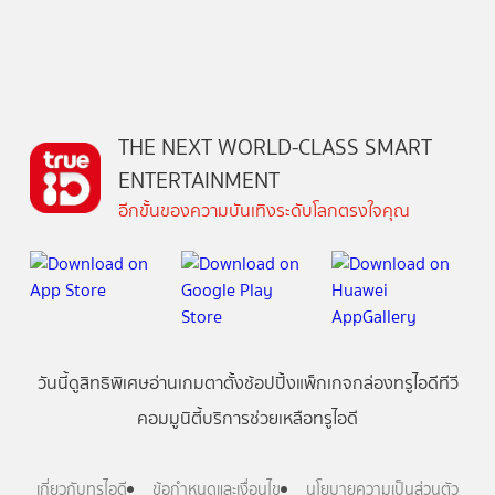
THE NEXT WORLD-CLASS SMART
ENTERTAINMENT
อีกขั้นของความบันเทิงระดับโลกตรงใจคุณ
วันนี้
ดู
สิทธิพิเศษ
อ่าน
เกม
ตาตั้ง
ช้อปปิ้ง
แพ็กเกจ
กล่องทรูไอดีทีวี
คอมมูนิตี้
บริการช่วยเหลือทรูไอดี
เกี่ยวกับทรูไอดี
ข้อกำหนดและเงื่อนไข
นโยบายความเป็นส่วนตัว