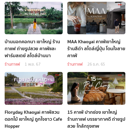
บ้านนอกคอกนา เขาใหญ่ ร้าน
MAA Khaoyai คาเฟ่เขาใหญ่
กาแฟ ถ่ายรูปสวย คาเฟ่และ
ร้านสีดำ สไตล์ญี่ปุ่น โดนใจสาย
ฟาร์มสเตย์ สไตล์บ้านนา
คาเฟ่
ร้านกาแฟ
1 พ.ย. 67
ร้านกาแฟ
26 ธ.ค. 65
Floryday Khaoyai คาเฟ่สวน
15 คาเฟ่ ปากช่อง เขาใหญ่
ดอกไม้ เขาใหญ่ ถูกใจชาว Cafe
ร้านกาแฟ บรรยากาศดี ถ่ายรูป
Hopper
สวย ใกล้กรุงเทพ