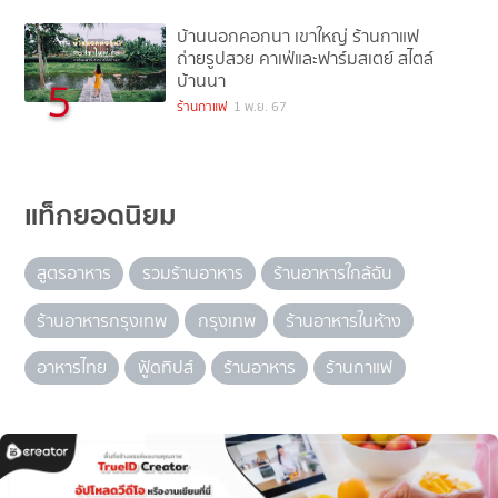
บ้านนอกคอกนา เขาใหญ่ ร้านกาแฟ
ถ่ายรูปสวย คาเฟ่และฟาร์มสเตย์ สไตล์
บ้านนา
5
ร้านกาแฟ
1 พ.ย. 67
แท็กยอดนิยม
สูตรอาหาร
รวมร้านอาหาร
ร้านอาหารใกล้ฉัน
ร้านอาหารกรุงเทพ
กรุงเทพ
ร้านอาหารในห้าง
อาหารไทย
ฟู้ดทิปส์
ร้านอาหาร
ร้านกาแฟ