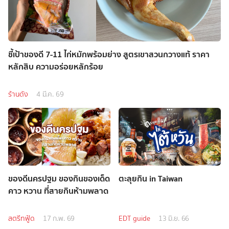
ชี้เป้าของดี 7-11 ไก่หมักพร้อมย่าง สูตรเขาสวนกวางแท้ ราคา
หลักสิบ ความอร่อยหลักร้อย
ร้านดัง
4 มี.ค. 69
ของดีนครปฐม ของกินของเด็ด
ตะลุยกิน in Taiwan
คาว หวาน ที่สายกินห้ามพลาด
สตรีทฟู้ด
17 ก.พ. 69
EDT guide
13 มิ.ย. 66