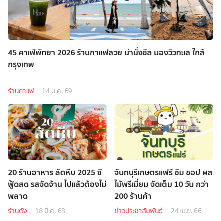
45 คาเฟ่พัทยา 2026 ร้านกาแฟสวย น่านั่งชิล มองวิวทะเล ใกล้
กรุงเทพ
ร้านกาแฟ
14 ม.ค. 69
20 ร้านอาหาร สัตหีบ 2025 ซี
จันทบุรีเกษตรแฟร์ ชิม ชอป ผล
ฟู้ดสด รสจัดจ้าน ไปแล้วต้องไม่
ไม้พรีเมี่ยม จัดเต็ม 10 วัน กว่า
พลาด
200 ร้านค้า
ร้านดัง
18 มี.ค. 68
ข่าวประชาสัมพันธ์
24 เม.ย. 66