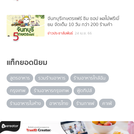
จันทบุรีเกษตรแฟร์ ชิม ชอป ผลไม้พรีเมี่
ยม จัดเต็ม 10 วัน กว่า 200 ร้านค้า
5
ข่าวประชาสัมพันธ์
24 เม.ย. 66
แท็กยอดนิยม
สูตรอาหาร
รวมร้านอาหาร
ร้านอาหารใกล้ฉัน
กรุงเทพ
ร้านอาหารกรุงเทพ
ฟู้ดทิปส์
ร้านอาหารในห้าง
อาหารไทย
ร้านกาแฟ
คาเฟ่