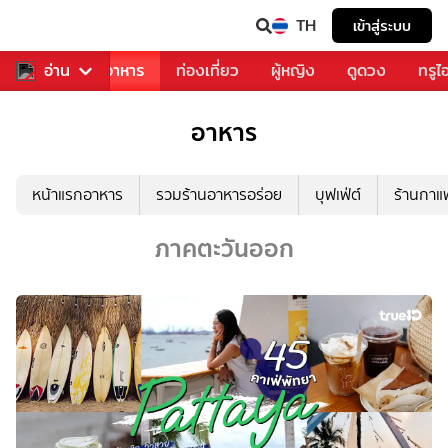
TH
เข้าสู่ระบบ
วงการเพลง
อ่าน
อาหาร
ท่องเที่ยว
ผู้หญิง
ดูดวง
ทรูไ
อาหาร
หน้าแรกอาหาร
รวมร้านอาหารอร่อย
บุฟเฟ่ต์
ร้านกา
ภาคตะวันออก