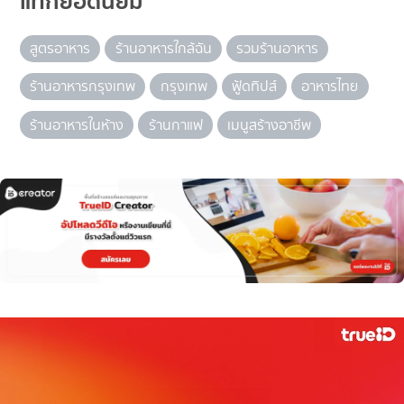
แท็กยอดนิยม
สูตรอาหาร
ร้านอาหารใกล้ฉัน
รวมร้านอาหาร
ร้านอาหารกรุงเทพ
กรุงเทพ
ฟู้ดทิปส์
อาหารไทย
ร้านอาหารในห้าง
ร้านกาแฟ
เมนูสร้างอาชีพ