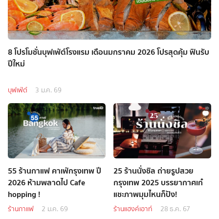
8 โปรโมชั่นบุฟเฟ่ต์โรงแรม เดือนมกราคม 2026 โปรสุดคุ้ม ฟินรับ
ปีใหม่
บุฟเฟ่ต์
3 ม.ค. 69
55 ร้านกาแฟ คาเฟ่กรุงเทพ ปี
25 ร้านนั่งชิล ถ่ายรูปสวย
2026 ห้ามพลาดไป Cafe
กรุงเทพ 2025 บรรยากาศเก๋
hopping !
แชะภาพมุมไหนก็ปัง!
ร้านกาแฟ
2 ม.ค. 69
ร้านแฮงค์เอาท์
28 ธ.ค. 67