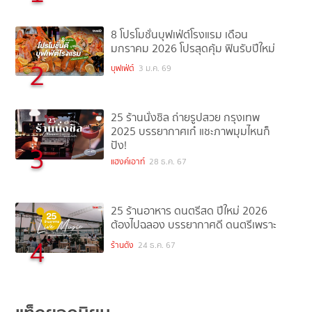
8 โปรโมชั่นบุฟเฟ่ต์โรงแรม เดือน
มกราคม 2026 โปรสุดคุ้ม ฟินรับปีใหม่
2
บุฟเฟ่ต์
3 ม.ค. 69
25 ร้านนั่งชิล ถ่ายรูปสวย กรุงเทพ
2025 บรรยากาศเก๋ แชะภาพมุมไหนก็
ปัง!
3
แฮงค์เอาท์
28 ธ.ค. 67
25 ร้านอาหาร ดนตรีสด ปีใหม่ 2026
ต้องไปฉลอง บรรยากาศดี ดนตรีเพราะ
4
ร้านดัง
24 ธ.ค. 67