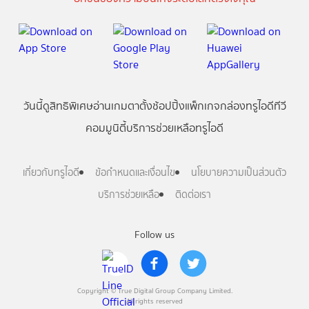
วันนี้
ดู
สิทธิพิเศษ
อ่าน
เกม
ตาตั้ง
ช้อปปิ้ง
แพ็กเกจ
กล่องทรูไอดีทีวี
คอมมูนิตี้
บริการช่วยเหลือทรูไอดี
เกี่ยวกับทรูไอดี
ข้อกำหนดและเงื่อนไข
นโยบายความเป็นส่วนตัว
บริการช่วยเหลือ
ติดต่อเรา
Follow us
Copyright © True Digital Group Company Limited.
All rights reserved