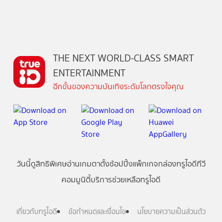
THE NEXT WORLD-CLASS SMART
ENTERTAINMENT
อีกขั้นของความบันเทิงระดับโลกตรงใจคุณ
วันนี้
ดู
สิทธิพิเศษ
อ่าน
เกม
ตาตั้ง
ช้อปปิ้ง
แพ็กเกจ
กล่องทรูไอดีทีวี
คอมมูนิตี้
บริการช่วยเหลือทรูไอดี
เกี่ยวกับทรูไอดี
ข้อกำหนดและเงื่อนไข
นโยบายความเป็นส่วนตัว