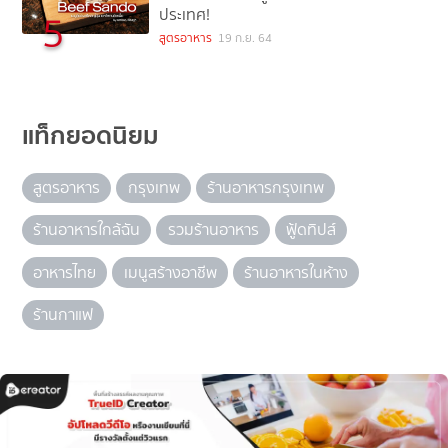
ประเทศ!
5
สูตรอาหาร
19 ก.ย. 64
แท็กยอดนิยม
สูตรอาหาร
กรุงเทพ
ร้านอาหารกรุงเทพ
ร้านอาหารใกล้ฉัน
รวมร้านอาหาร
ฟู้ดทิปส์
อาหารไทย
เมนูสร้างอาชีพ
ร้านอาหารในห้าง
ร้านกาแฟ