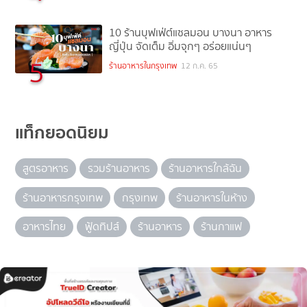
10 ร้านบุฟเฟ่ต์แซลมอน บางนา อาหาร
ญี่ปุ่น จัดเต็ม อิ่มจุกๆ อร่อยแน่นๆ
5
ร้านอาหารในกรุงเทพ
12 ก.ค. 65
แท็กยอดนิยม
สูตรอาหาร
รวมร้านอาหาร
ร้านอาหารใกล้ฉัน
ร้านอาหารกรุงเทพ
กรุงเทพ
ร้านอาหารในห้าง
อาหารไทย
ฟู้ดทิปส์
ร้านอาหาร
ร้านกาแฟ