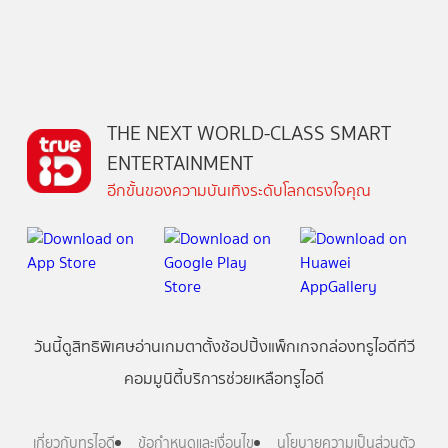
THE NEXT WORLD-CLASS SMART
ENTERTAINMENT
อีกขั้นของความบันเทิงระดับโลกตรงใจคุณ
วันนี้
ดู
สิทธิพิเศษ
อ่าน
เกม
ตาตั้ง
ช้อปปิ้ง
แพ็กเกจ
กล่องทรูไอดีทีวี
คอมมูนิตี้
บริการช่วยเหลือทรูไอดี
เกี่ยวกับทรูไอดี
ข้อกำหนดและเงื่อนไข
นโยบายความเป็นส่วนตัว