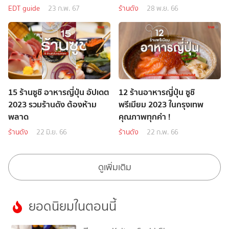
EDT guide
23 ก.พ. 67
ร้านดัง
28 พ.ย. 66
15 ร้านซูชิ อาหารญี่ปุ่น อัปเดต
12 ร้านอาหารญี่ปุ่น ซูชิ
2023 รวมร้านดัง ต้องห้าม
พรีเมียม 2023 ในกรุงเทพ
พลาด
คุณภาพทุกคำ !
ร้านดัง
22 มิ.ย. 66
ร้านดัง
22 ก.พ. 66
ดูเพิ่มเติม
ยอดนิยมในตอนนี้