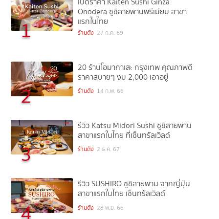
เปิดราคา Kaiten Sushi Ginza
Onodera ซูชิสายพานพรีเมียม สาขา
แรกในไทย
1
ร้านดัง
27 ก.ค. 69
20 ร้านโอมากาเสะ กรุงเทพ คุณภาพดี
ราคาสบายๆ งบ 2,000 เอาอยู่
2
ร้านดัง
14 ก.พ. 66
รีวิว Katsu Midori Sushi ซูชิสายพาน
สาขาแรกในไทย ที่เซ็นทรัลเวิลด์
3
ร้านดัง
2 ธ.ค. 67
รีวิว SUSHIRO ซูชิสายพาน จากญี่ปุ่น
สาขาแรกในไทย เซ็นทรัลเวิลด์
4
ร้านดัง
28 พ.ย. 66