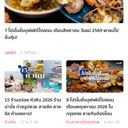
7 โปรโมชั่นบุฟเฟ่ต์โรงแรม เดือนสิงหาคม วันแม่ 2569 พาแม่ไป
อิ่มคุ้ม!
บุฟเฟ่ต์
2 วันที่แล้ว
15 ร้านอร่อย หัวหิน 2026 ร้าน
8 โปรโมชั่นบุฟเฟ่ต์โรงแรม
น่านั่ง ถ่ายรูปสวย สายชิค สาย
เดือนพฤษภาคม 2026 ใน
ชิล ห้ามพลาด!
กรุงเทพ สายกินต้องโดน
ร้านดัง
27 พ.ค. 69
ร้านอาหารในกรุงเทพ
8 พ.ค. 69