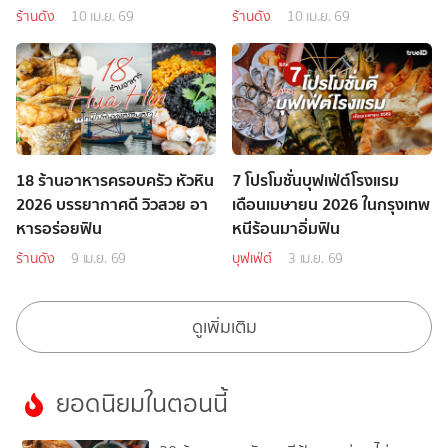
ร้านดัง
10 เม.ย. 69
ร้านดัง
10 เม.ย. 69
18 ร้านอาหารครอบครัว หัวหิน
7 โปรโมชั่นบุฟเฟ่ต์โรงแรม
2026 บรรยากาศดี วิวสวย อา
เดือนเมษายน 2026 ในกรุงเทพ
หารอร่อยฟิน
หนีร้อนมาอิ่มฟิน
ร้านดัง
9 เม.ย. 69
บุฟเฟ่ต์
3 เม.ย. 69
ดูเพิ่มเติม
ยอดนิยมในตอนนี้