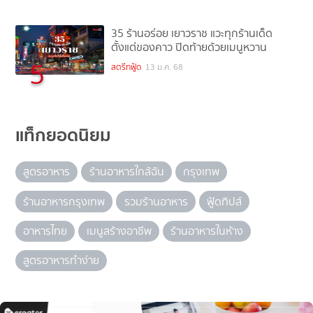
35 ร้านอร่อย เยาวราช แวะทุกร้านเด็ด
ตั้งแต่ของคาว ปิดท้ายด้วยเมนูหวาน
5
สตรีทฟู้ด
13 ม.ค. 68
แท็กยอดนิยม
สูตรอาหาร
ร้านอาหารใกล้ฉัน
กรุงเทพ
ร้านอาหารกรุงเทพ
รวมร้านอาหาร
ฟู้ดทิปส์
อาหารไทย
เมนูสร้างอาชีพ
ร้านอาหารในห้าง
สูตรอาหารทำง่าย