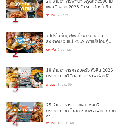
20 ร้านอาหารพัทยา ซีฟู้ดสดอร่อย ไม่
แพง วิวสวย 2026 วันหยุดต้องไปชิล
1
ร้านดัง
26 ก.พ. 69
7 โปรโมชั่นบุฟเฟ่ต์โรงแรม เดือน
สิงหาคม วันแม่ 2569 พาแม่ไปอิ่มคุ้ม!
2
บุฟเฟ่ต์
2 วันที่แล้ว
18 ร้านอาหารครอบครัว หัวหิน 2026
บรรยากาศดี วิวสวย อาหารอร่อยฟิน
3
ร้านดัง
9 เม.ย. 69
25 ร้านอาหาร บางแสน ชลบุรี
บรรยากาศดี ใกล้กรุงเทพ อร่อยเด็ดทุก
ร้าน
4
ร้านดัง
10 เม.ย. 69