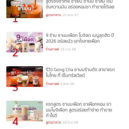
สูตรชงชาไทย ชาเย็น ชานม ชาส้ม เข้ม
ข้นหวานมัน อร่อยหอมชา ทำขายได้เลย
1
สูตรอาหาร
21 พ.ค. 67
9 ร้าน ชานมเผือก โมจิสด เมนูสุดฮิต ปี
2026 อร่อยนัว เอาใจสายเผือก
2
ร้านกาแฟ
26 ก.ย. 68
รีวิว Gong Cha ชานมร้านดัง สาขาแรก
ในไทย ที่ เซ็นทรัลเวิลด์
3
ร้านกาแฟ
6 พ.ย. 68
แจกสูตร ชานมเผือก ชาเผือกหอม ชา
นมโมจิเผือก สูตรอร่อยทำง่าย ทำขาย
กำไรดี
4
สูตรอาหาร
20 มิ.ย. 68