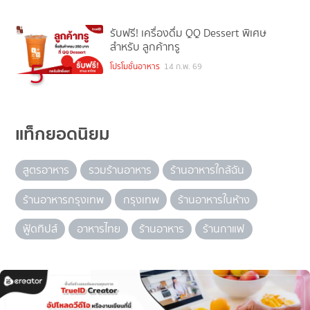
รับฟรี! เครื่องดื่ม QQ Dessert พิเศษ
สำหรับ ลูกค้าทรู
5
โปรโมชั่นอาหาร
14 ก.พ. 69
แท็กยอดนิยม
สูตรอาหาร
รวมร้านอาหาร
ร้านอาหารใกล้ฉัน
ร้านอาหารกรุงเทพ
กรุงเทพ
ร้านอาหารในห้าง
ฟู้ดทิปส์
อาหารไทย
ร้านอาหาร
ร้านกาแฟ