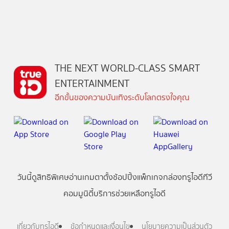
THE NEXT WORLD-CLASS SMART
ENTERTAINMENT
อีกขั้นของความบันเทิงระดับโลกตรงใจคุณ
วันนี้
ดู
สิทธิพิเศษ
อ่าน
เกม
ตาตั้ง
ช้อปปิ้ง
แพ็กเกจ
กล่องทรูไอดีทีวี
คอมมูนิตี้
บริการช่วยเหลือทรูไอดี
เกี่ยวกับทรูไอดี
ข้อกำหนดและเงื่อนไข
นโยบายความเป็นส่วนตัว