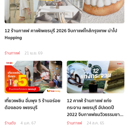
12 ร้านกาแฟ คาเฟ่เพชรบุรี 2026 จิบกาแฟใกล้กรุงเทพ น่าไป
Hopping
ร้านกาแฟ
21 เม.ย. 69
เที่ยวเพลิน อิ่มพุง 5 ร้านอร่อย
12 คาเฟ่ ร้านกาแฟ แก่ง
ต้องลอง เพชรบุรี
กระจาน เพชรบุรี อัปเดตปี
2022 จิบกาแฟชมวิวธรรมชาติ
กรีนๆ
ร้านดัง
4 ม.ค. 67
ร้านกาแฟ
24 ส.ค. 65