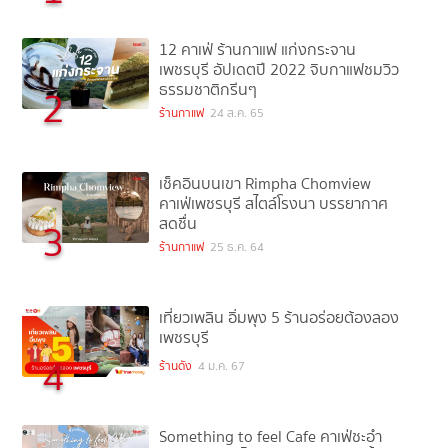
12 คาเฟ่ ร้านกาแฟ แก่งกระจาน
เพชรบุรี อัปเดตปี 2022 จิบกาแฟชมวิว
ธรรมชาติกรีนๆ
2
ร้านกาแฟ
24 ส.ค. 65
เช็คอินบนเขา Rimpha Chomview
คาเฟ่เพชรบุรี สไตล์โรงนา บรรยากาศ
สดชื่น
3
ร้านกาแฟ
25 ธ.ค. 64
เที่ยวเพลิน อิ่มพุง 5 ร้านอร่อยต้องลอง
เพชรบุรี
4
ร้านดัง
4 ม.ค. 67
Something to feel Cafe คาเฟ่ชะอำ