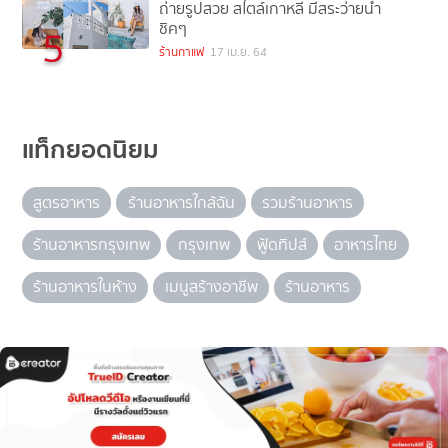
ถ่ายรูปสวย สไตล์เกาหลี มีสระว่ายน้ำ
ชิคๆ
5
ร้านกาแฟ
17 เม.ย. 64
แท็กยอดนิยม
สูตรอาหาร
ร้านอาหารใกล้ฉัน
รวมร้านอาหาร
ร้านอาหารกรุงเทพ
กรุงเทพ
ฟู้ดทิปส์
อาหารไทย
ร้านอาหารในห้าง
เมนูสร้างอาชีพ
ร้านอาหาร