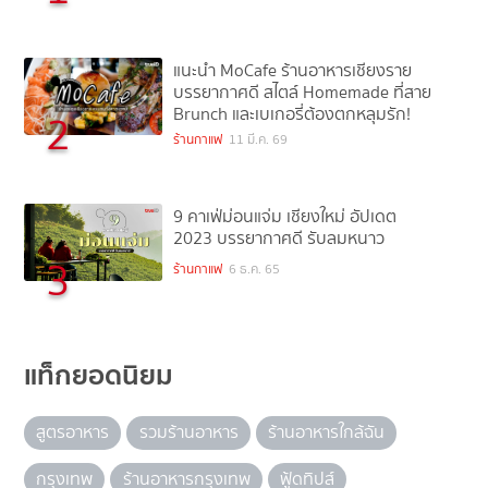
แนะนำ MoCafe ร้านอาหารเชียงราย
บรรยากาศดี สไตล์ Homemade ที่สาย
Brunch และเบเกอรี่ต้องตกหลุมรัก!
2
ร้านกาแฟ
11 มี.ค. 69
9 คาเฟ่ม่อนแจ่ม เชียงใหม่ อัปเดต
2023 บรรยากาศดี รับลมหนาว
3
ร้านกาแฟ
6 ธ.ค. 65
แท็กยอดนิยม
สูตรอาหาร
รวมร้านอาหาร
ร้านอาหารใกล้ฉัน
กรุงเทพ
ร้านอาหารกรุงเทพ
ฟู้ดทิปส์