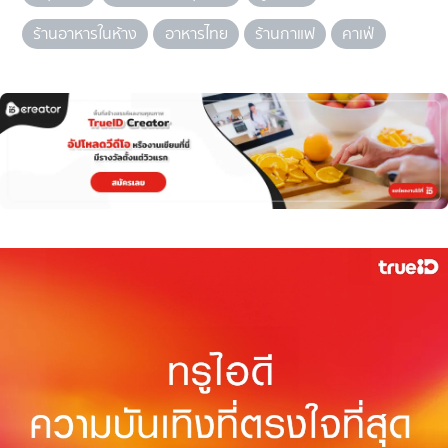
ร้านอาหารในห้าง
อาหารไทย
ร้านกาแฟ
คาเฟ่