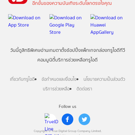
อีกขั้นของความบันเทิงระดับโลกตรงใจคุณ
วันนี้
ดู
สิทธิพิเศษ
อ่าน
เกม
ตาตั้ง
ช้อปปิ้ง
แพ็กเกจ
กล่องทรูไอดีทีวี
คอมมูนิตี้
บริการช่วยเหลือทรูไอดี
เกี่ยวกับทรูไอดี
ข้อกำหนดและเงื่อนไข
นโยบายความเป็นส่วนตัว
บริการช่วยเหลือ
ติดต่อเรา
Follow us
Copyright © True Digital Group Company Limited.