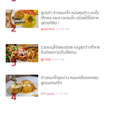
สูตรทำ ข้าวหมกไก่ หม้อหุงข้าว เอาใจ
เด็กหอ และชาวคอนโด อร่อยได้ไม่ยาก
อย่างที่คิด !
2
สูตรอาหาร
29 ส.ค. 63
รวมเมนูไก่แสนอร่อย เมนูสุดว้าวที่สาย
กินต้องตามเก็บให้ครบ
3
ฟู้ด ทิปส์
9 มี.ค. 69
ข้าวหมกไก่ลุงบ่าว หอมเครื่องเทศสด
สูตรนครศรีฯ
4
EDT guide
7 ก.ค. 66