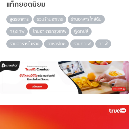
แท็กยอดนิยม
สูตรอาหาร
รวมร้านอาหาร
ร้านอาหารใกล้ฉัน
กรุงเทพ
ร้านอาหารกรุงเทพ
ฟู้ดทิปส์
ร้านอาหารในห้าง
อาหารไทย
ร้านกาแฟ
คาเฟ่