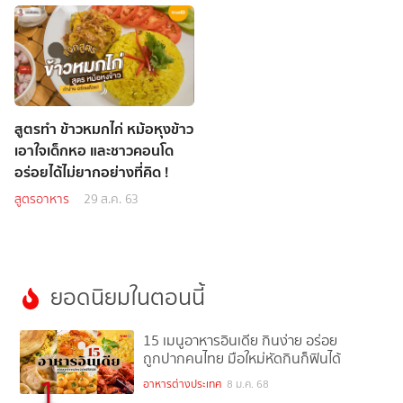
สูตรทำ ข้าวหมกไก่ หม้อหุงข้าว
เอาใจเด็กหอ และชาวคอนโด
อร่อยได้ไม่ยากอย่างที่คิด !
สูตรอาหาร
29 ส.ค. 63
ยอดนิยมในตอนนี้
15 เมนูอาหารอินเดีย กินง่าย อร่อย
ถูกปากคนไทย มือใหม่หัดกินก็ฟินได้
1
อาหารต่างประเทศ
8 ม.ค. 68