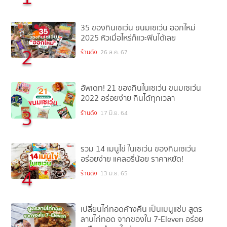
35 ของกินเซเว่น ขนมเซเว่น ออกใหม่
2025 หิวเมื่อไหร่ก็แวะฟินได้เลย
2
ร้านดัง
26 ส.ค. 67
อัพเดท! 21 ของกินในเซเว่น ขนมเซเว่น
2022 อร่อยง่าย กินได้ทุกเวลา
3
ร้านดัง
17 มิ.ย. 64
รวม 14 เมนูไข่ ในเซเว่น ของกินเซเว่น
อร่อยง่าย แคลอรี่น้อย ราคาหยัด!
4
ร้านดัง
13 มิ.ย. 65
เปลี่ยนไก่ทอดค้างคืน เป็นเมนูแซ่บ สูตร
ลาบไก่ทอด จากของใน 7-Eleven อร่อย