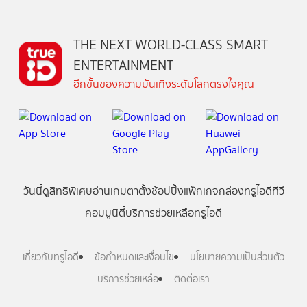
THE NEXT WORLD-CLASS SMART
ENTERTAINMENT
อีกขั้นของความบันเทิงระดับโลกตรงใจคุณ
วันนี้
ดู
สิทธิพิเศษ
อ่าน
เกม
ตาตั้ง
ช้อปปิ้ง
แพ็กเกจ
กล่องทรูไอดีทีวี
คอมมูนิตี้
บริการช่วยเหลือทรูไอดี
เกี่ยวกับทรูไอดี
ข้อกำหนดและเงื่อนไข
นโยบายความเป็นส่วนตัว
บริการช่วยเหลือ
ติดต่อเรา