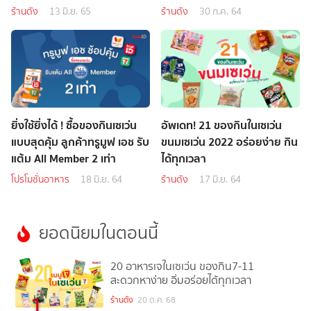
ร้านดัง
13 มิ.ย. 65
ร้านดัง
30 ก.ค. 64
ยิ่งใช้ยิ่งได้ ! ซื้อของกินเซเว่น
อัพเดท! 21 ของกินในเซเว่น
แบบสุดคุ้ม ลูกค้าทรูมูฟ เอช รับ
ขนมเซเว่น 2022 อร่อยง่าย กิน
แต้ม All Member 2 เท่า
ได้ทุกเวลา
โปรโมชั่นอาหาร
18 มิ.ย. 64
ร้านดัง
17 มิ.ย. 64
ยอดนิยมในตอนนี้
20 อาหารเจในเซเว่น ของกิน7-11
สะดวกหาง่าย อิ่มอร่อยได้ทุกเวลา
1
ร้านดัง
20 ต.ค. 68