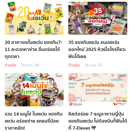
20 อาหารเจในเซเว่น ของกิน7-
35 ของกินเซเว่น ขนมเซเว่น
11 สะดวกหาง่าย อิ่มอร่อยได้
ออกใหม่ 2025 หิวเมื่อไหร่ก็แวะ
ทุกเวลา
ฟินได้เลย
ร้านดัง
20 ต.ค. 68
ร้านดัง
26 ส.ค. 67
รวม 14 เมนูไข่ ในเซเว่น ของกิน
ลิสต์อร่อย 7 เมนูอาหารญี่ปุ่น
เซเว่น อร่อยง่าย แคลอรี่น้อย
ของกินเซเว่น ไม่ต้องบินก็ฟินได้
ราคาหยัด!
ที่ 7-Eleven 🎌