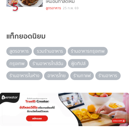
เหมือนทำสดใหม่
5
สูตรอาหาร
25 ก.พ. 69
แท็กยอดนิยม
สูตรอาหาร
รวมร้านอาหาร
ร้านอาหารกรุงเทพ
กรุงเทพ
ร้านอาหารใกล้ฉัน
ฟู้ดทิปส์
ร้านอาหารในห้าง
อาหารไทย
ร้านกาแฟ
ร้านอาหาร