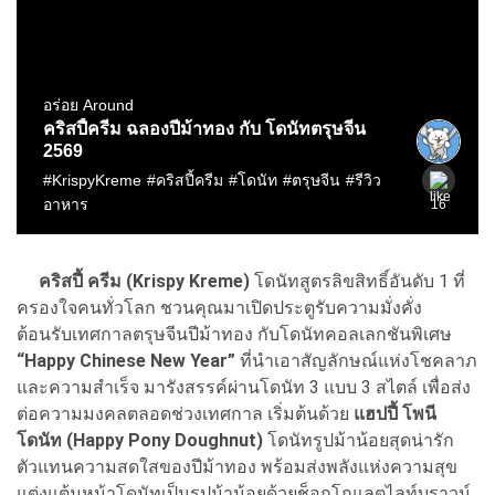
คริสปี้ ครีม (Krispy Kreme)
โดนัทสูตรลิขสิทธิ์อันดับ 1 ที่
ครองใจคนทั่วโลก ชวนคุณมาเปิดประตูรับความมั่งคั่ง
ต้อนรับเทศกาลตรุษจีนปีม้าทอง กับโดนัทคอลเลกชันพิเศษ
“Happy Chinese New Year”
ที่นำเอาสัญลักษณ์แห่งโชคลาภ
และความสำเร็จ มารังสรรค์ผ่านโดนัท 3 แบบ 3 สไตล์ เพื่อส่ง
ต่อความมงคลตลอดช่วงเทศกาล เริ่มต้นด้วย
แฮปปี้ โพนี
โดนัท (Happy Pony Doughnut)
โดนัทรูปม้าน้อยสุดน่ารัก
ตัวแทนความสดใสของปีม้าทอง พร้อมส่งพลังแห่งความสุข
แต่งแต้มหน้าโดนัทเป็นรูปม้าน้อยด้วยช็อกโกแลตไลท์บราวน์