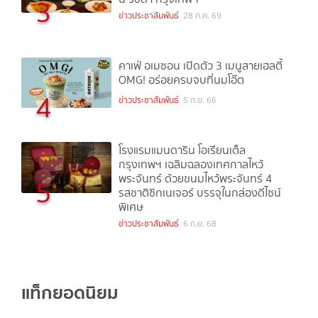
3
ข่าวประชาสัมพันธ์
28 ก.ค. 69
คาเฟ่ อเมซอน เปิดตัว 3 เมนูสายเฮลตี้
OMG! อร่อยครบจบที่นมโอ๊ต
4
ข่าวประชาสัมพันธ์
5 ก.ย. 66
โรงแรมแมนดาริน โอเรียนเต็ล
กรุงเทพฯ เฉลิมฉลองเทศกาลไหว้
พระจันทร์ ด้วยขนมไหว้พระจันทร์ 4
5
รสชาติซิกเนเจอร์ บรรจุในกล่องดีไซน์
พิเศษ
ข่าวประชาสัมพันธ์
6 ก.ย. 68
แท็กยอดนิยม