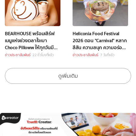
BEARHOUSE พร้อมเสิร์ฟ
Heliconia Food Festival
เมนูแห่งช่วงเวลาใจเบา
2026 ตอน "Carnival" หลาก
Choco Pilloww ให้ทุกวันมี
สีสัน ความสนุก ความอร่อย
“Soft Moment”
Celebrity Chef กว่า 70 ชีวิต
ข่าวประชาสัมพันธ์
22 ชั่วโมงที่แล้ว
ข่าวประชาสัมพันธ์
7 วันที่แล้ว
ดูเพิ่มเติม