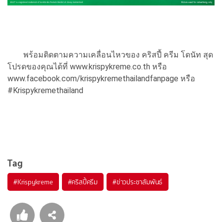
พร้อมติดตามความเคลื่อนไหวของ คริสปี้ ครีม โดนัท สุด
โปรดของคุณได้ที่ www.krispykreme.co.th หรือ
www.facebook.com/krispykremethailandfanpage หรือ
#Krispykremethailand
Tag
#
Krispykreme
#
คริสปี้ครีม
#
ข่าวประชาสัมพันธ์