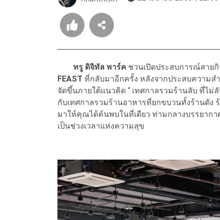
ทรู ดิจิทัล พาร์ค
ชวนเปิดประสบการณ์สายกิ
FEAST
ที่กลับมาอีกครั้ง หลังจากประสบความสำเ
จัดขึ้นภายใต้แนวคิด “ เทศกาลรวมร้านลับ ที่ไม
กับเทศกาลรวมร้านอาหารที่ยกขบวนทั้งร้านดัง ร้
มาให้คุณได้ค้นพบในที่เดียว ท่ามกลางบรรยากาศส
เป็นช่วงเวลาแห่งความสุข