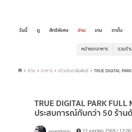
วันนี้
ดู
สิทธิพิเศษ
อ่าน
เกม
ตาตั้ง
หน้าแรกอาหาร
รวมร้า
อ่าน
อาหาร
ข่าวประชาสัมพันธ์
TRUE DIGITAL PARK 
TRUE DIGITAL PARK FULL 
ประสบการณ์กับกว่า 50 ร้านด
22 เมษายน 2569 ( 12:00 
nnanthisin