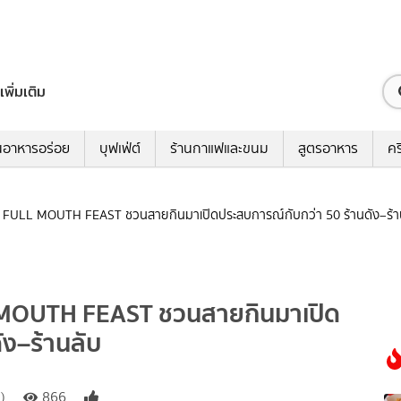
เพิ่มเติม
นอาหารอร่อย
บุฟเฟ่ต์
ร้านกาแฟและขนม
สูตรอาหาร
คร
FULL MOUTH FEAST ชวนสายกินมาเปิดประสบการณ์กับกว่า 50 ร้านดัง–ร้า
MOUTH FEAST ชวนสายกินมาเปิด
ัง–ร้านลับ
)
866