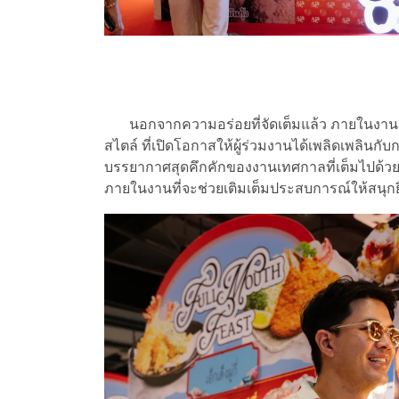
นอกจากความอร่อยที่จัดเต็มแล้ว ภายในงานย
สไตล์ ที่เปิดโอกาสให้ผู้ร่วมงานได้เพลิดเพลิน
บรรยากาศสุดคึกคักของงานเทศกาลที่เต็มไปด้วยส
ภายในงานที่จะช่วยเติมเต็มประสบการณ์ให้สนุกยิ่