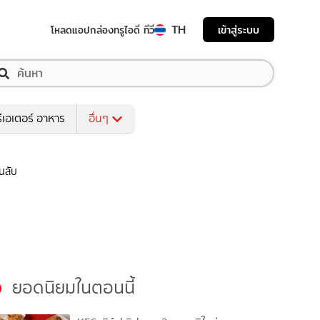
TH
เข้าสู่ระบบ
โหลดแอป
กล่องทรูไอดี ทีวี
ีเอเตอร์ อาหาร
อื่นๆ
นลับ
ยอดนิยมในตอนนี้