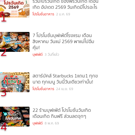
รวมโปรวันเกิด ของฟรีวันเกิด เดือน
เกิด อัปเดต 2569 วันเกิดมีโปรอะไร
1
โปรโมชั่นอาหาร
2 ม.ค. 69
7 โปรโมชั่นบุฟเฟ่ต์โรงแรม เดือน
สิงหาคม วันแม่ 2569 พาแม่ไปอิ่ม
2
คุ้ม!
บุฟเฟ่ต์
3 วันที่แล้ว
สตาร์บัคส์ Starbucks 1แถม1 ทุกข
นาด ทุกเมนู วันนี้วันเดียวเท่านั้น!
3
โปรโมชั่นอาหาร
24 เม.ย. 69
22 ร้านบุฟเฟ่ต์ โปรโมชั่นวันเกิด
เดือนเกิด กินฟรี ส่วนลดจุกๆ
4
บุฟเฟ่ต์
8 พ.ค. 69