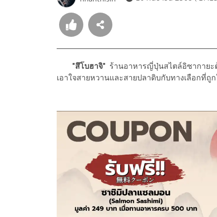
"สึโบฮาจิ"
ร้านอาหารญี่ปุ่นสไตล์อิซากายะ
เอาใจสายหวานและสายปลาดิบกับทางเลือกที่ถูก