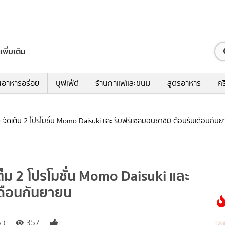
เพิ่มเติม
นอาหารอร่อย
บุฟเฟ่ต์
ร้านกาแฟและขนม
สูตรอาหาร
คร
จิ จัดเต็ม 2 โปรโมชั่น Momo Daisuki และ รับฟรีแซลมอนซาชิมิ ต้อนรับเดือนกัน
ดเต็ม 2 โปรโมชั่น Momo Daisuki และ
เดือนกันยายน
 )
357