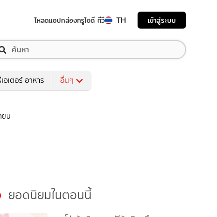
TH
เข้าสู่ระบบ
โหลดแอป
กล่องทรูไอดี ทีวี
ีเอเตอร์ อาหาร
อื่นๆ
ยายน
ยอดนิยมในตอนนี้