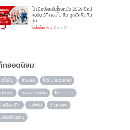
โปรป๊อปคอร์นโรงหนัง 2569 ป๊อป
คอร์น SF คอมโบเซ็ต ดูหนังฟินกิน
5
คุ้ม
โปรโมชั่นอาหาร
5 มี.ค. 69
ท็กยอดนิยม
ปรโมชั่น
ส่วนลด
โปรโมชั่นวันเกิด
ูกค้าทรู
ของฟรีวันเกิด
โปรวันเกิด
ปรเดือนเกิด
บุฟเฟ่ต์
ร้านกาแฟ
ุฟเฟ่ต์โรงแรม