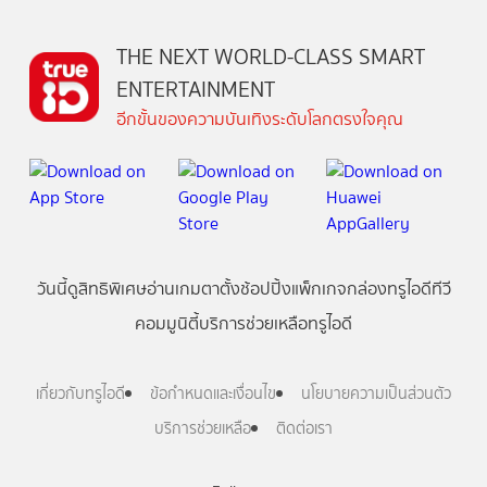
THE NEXT WORLD-CLASS SMART
ENTERTAINMENT
อีกขั้นของความบันเทิงระดับโลกตรงใจคุณ
วันนี้
ดู
สิทธิพิเศษ
อ่าน
เกม
ตาตั้ง
ช้อปปิ้ง
แพ็กเกจ
กล่องทรูไอดีทีวี
คอมมูนิตี้
บริการช่วยเหลือทรูไอดี
เกี่ยวกับทรูไอดี
ข้อกำหนดและเงื่อนไข
นโยบายความเป็นส่วนตัว
บริการช่วยเหลือ
ติดต่อเรา