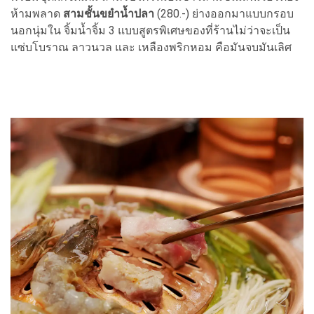
ห้ามพลาด
สามชั้นขยำน้ำปลา
(280.-) ย่างออกมาแบบกรอบ
นอกนุ่มใน จิ้มน้ำจิ้ม 3 แบบสูตรพิเศษของที่ร้านไม่ว่าจะเป็น
แซ่บโบราณ ลาวนวล และ เหลืองพริกหอม คือมันจบมันเลิศ