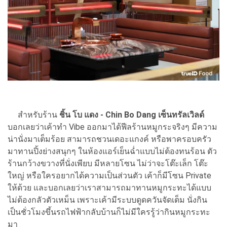
สำหรับร้าน
ชิ้น โบ แดง - Chin Bo Dang เซ็นทรัลเวิลด์
บอกเลยว่าเค้าทำ Vibe ออกมาได้ฟีลร้านหมูกระจริงๆ มีความ
น่านั่งมาเต็มร้อย สามารถชวนเดอะแกงค์ หรือพาครอบครัว
มาทานปิ้งย่างสนุกๆ ในห้องแอร์เย็นฉ่ำแบบไม่ต้องทนร้อน ตัว
ร้านกว้างขวางที่นั่งเพียบ มีหลายโซน ไม่ว่าจะโต๊ะเล็ก โต๊ะ
ใหญ่ หรือใครอยากได้ความเป็นส่วนตัว เค้าก็มีโซน Private
ให้ด้วย และบอกเลยว่าเราสามารถมาทานหมูกระทะได้แบบ
ไม่ต้องกลัวตัวเหม็น เพราะเค้ามีระบบดูดควันจัดเต็ม นั่งกิน
เป็นชั่วโมงขึ้นรถไฟฟ้ากลับบ้านก็ไม่มีใครรู้ว่ากินหมูกระทะ
มา