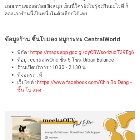
มอย ทานของอร่อย ยิ่งสนุก เย็นนี้ใครยังไม่รู้จะกินอะไรดี ก็
ลองเอาร้านนี้เป็นหนึ่งในตัวเลือกได้เลย
ข้อมูลร้าน ชิ้นโบแดง หมูกระทะ CentralWorld
พิกัด :
https://maps.app.goo.gl/dyCBWso4zubT39Eg6
ที่อยู่ : centralwOrld ชั้น 5 โซน Urban Balance
ร้านเปิดบริการ : 10.30 - 21.30 น.
ที่จอดรถ : มี
เว็บไซต์ :
https://www.facebook.com/Chin Bo Dang -
ชิ้น โบ แดง