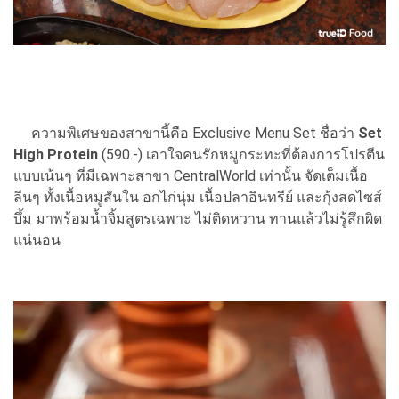
ความพิเศษของสาขานี้คือ Exclusive Menu Set ชื่อว่า
Set
High Protein
(590.-) เอาใจคนรักหมูกระทะที่ต้องการโปรตีน
แบบเน้นๆ ที่มีเฉพาะสาขา CentralWorld เท่านั้น จัดเต็มเนื้อ
ลีนๆ ทั้งเนื้อหมูสันใน อกไก่นุ่ม เนื้อปลาอินทรีย์ และกุ้งสดไซส์
บึ้ม มาพร้อมน้ำจิ้มสูตรเฉพาะ ไม่ติดหวาน ทานแล้วไม่รู้สึกผิด
แน่นอน