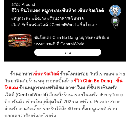
ร้านอาหาร
เซ็นทรัลเวิลด์
ร้านไหนอร่อย
วันนี้เราขอพาสาย
กินมาฟินกับร้าน หมูกระทะขึ้นห้าง
รีวิว Chin Bo Dang - ชิ้น
โบแดง
ร้านหมูกระทะพรีเมียม สาขาใหม่ ที่ชั้น 5 เซ็นทรัล
เวิลด์ (CentralWorld)
อีกหนึ่งร้านอร่อยในเครือ iBerryGroup
ที่การันตีว่าร้านใหญ่ที่สุดในปี 2025 มาพร้อม Private Zone
สำหรับงานจัดเลี้ยง รองรับได้ถึง 40 คน ทั้งเมนูและตัวร้าน
บอกเลยว่าปังจริงอะไรจริง