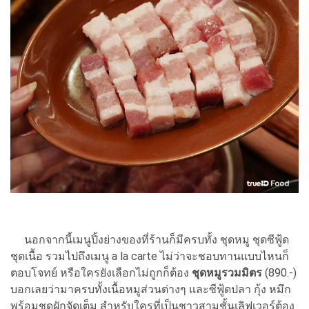
นอกจากนี้เมนูปิ้งย่างของที่ร้านก็มีครบทั้ง ชุดหมู ชุดซีฟู้ด
ชุดเนื้อ รวมไปถึงเมนู a la carte ไม่ว่าจะชอบทานแบบไหนก็
ตอบโจทย์ หรือใครยังเลือกไม่ถูกก็ต้อง
ชุดหมูรวมมิตร
(890.-)
บอกเลยว่ามาครบทั้งเนื้อหมูส่วนต่างๆ และซีฟู้ดปลา กุ้ง หมึก
พร้อมชุดผักจัดเต็ม สำหรับใครที่เป็นชาวสามชั้นเลิฟเวอร์ต้อง