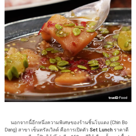
นอกจากนี้อีกหนึ่งความพิเศษของร้านชิ้นโบแดง (Chin Bo
Dang) สาขา เซ็นทรัลเวิลด์ คือการเปิดตัว
Set Lunch
ราคาดี