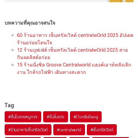
บทความที่คุณอาจสนใจ
60 ร้านอาหาร เซ็นทรัลเวิลด์ centralwOrld 2025 อัปเดต
ร้านอร่อยโดนใจ
12 ร้านบุฟเฟ่ต์ เซ็นทรัลเวิลด์ centralwOrld 2025 สาย
กินจดลิสต์อร่อย
15 ร้านนั่งชิล Groove Centralworld แฮงค์เอาท์หลังเลิก
งาน ใกล้รถไฟฟ้า เดินทางสะดวก
Tag
#
ชิ้นโบแดงหมูกะทะ
#
ชิ้นโบแดง
#
ChinBoDang
#
ร้านอาหารเซ็นทรัลเวิลด์
#
centralworld
#
เซ็นทรัลเวิลด์