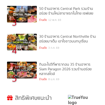
50 ร้านอาหาร Central Park รวมร้าน
อร่อย ร้านใหม่สาขาแรกในไทย เซฟเลย
3
ร้านดัง
12 พ.ค. 69
30 ร้านอาหาร Central Northville ร้าน
อร่อยมาเต็ม เอาใจชาวนนทบุเรี่ยน
4
ร้านดัง
3 ก.ค. 69
กินอะไรดีที่พารากอน 35 ร้านอาหาร
Siam Paragon 2026 รวมร้านอร่อย
หลากสไตล์
5
ร้านดัง
8 ม.ค. 69
สิทธิพิเศษแนะนำ