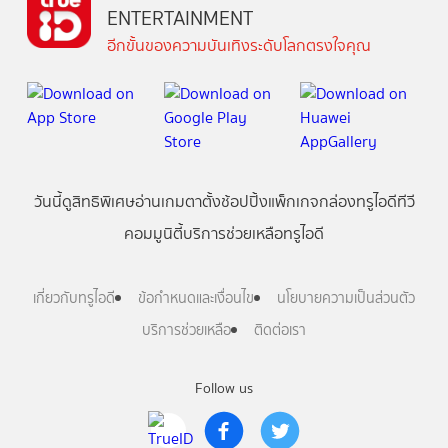
ENTERTAINMENT
อีกขั้นของความบันเทิงระดับโลกตรงใจคุณ
วันนี้
ดู
สิทธิพิเศษ
อ่าน
เกม
ตาตั้ง
ช้อปปิ้ง
แพ็กเกจ
กล่องทรูไอดีทีวี
คอมมูนิตี้
บริการช่วยเหลือทรูไอดี
เกี่ยวกับทรูไอดี
ข้อกำหนดและเงื่อนไข
นโยบายความเป็นส่วนตัว
บริการช่วยเหลือ
ติดต่อเรา
Follow us