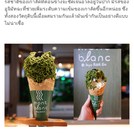
รสชาติของเกาลัดที่ค่อนข้างจะชัดเจนอวลอยู่ในปาก มีรสของ
อูจิมัทฉะที่ช่วยเพิ่มระดับความเข้มของเกาลัดขึ้นอีกหน่อย ซึ่ง
ทั้งสองวัตถุดิบนี้เมื่อผสมรวมกันแล้วมันเข้ากันเป็นอย่างดีแบบ
ไม่น่าเชื่อ