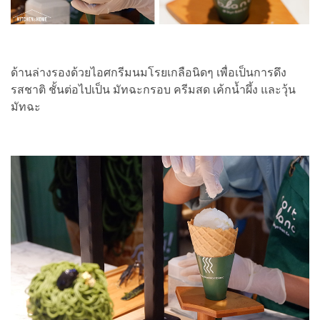
ด้านล่างรองด้วยไอศกรีมนมโรยเกลือนิดๆ เพื่อเป็นการดึง
รสชาติ ชั้นต่อไปเป็น มัทฉะกรอบ ครีมสด เค้กน้ำผึ้ง และวุ้น
มัทฉะ