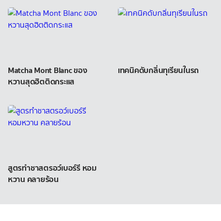
Matcha Mont Blanc ของ
เทคนิคดับกลิ่นทุเรียนในรถ
หวานสุดฮิตติดกระแส
สูตรทำชาสตรอว์เบอร์รี หอม
หวาน คลายร้อน