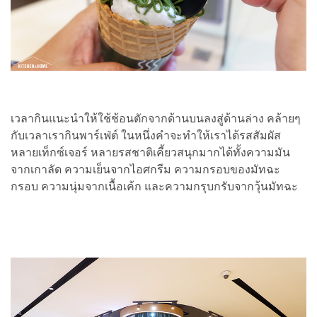
เวลากินแนะนำให้ใช้ช้อนตักจากด้านบนลงสู่ด้านล่าง คล้ายๆ
กับเวลาเรากินพาร์เฟ่ต์ ในหนึ่งคำจะทำให้เราได้รสสัมผัส
หลายเท็กซ์เจอร์ หลายรสชาติเคี้ยวสนุกมากได้ทั้งความมัน
จากเกาลัด ความเย็นจากไอศกรีม ความกรอบของมัทฉะ
กรอบ ความนุ่มจากเนื้อเค้ก และความกรุบกรับจากวุ้นมัทฉะ