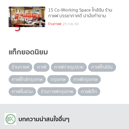
15 Co-Working Space ใกล้ฉัน ร้าน
กาแฟ บรรยากาศดี น่านั่งทำงาน
5
ร้านกาแฟ
25 ก.พ. 69
แท็กยอดนิยม
ร้านกาแฟ
คาเฟ่
คาเฟ่ถ่ายรูปสวย
คาเฟ่ใกล้ฉัน
คาเฟ่ใกล้กรุงเทพ
กรุงเทพ
คาเฟ่กรุงเทพ
คาเฟ่ในสวน
ร้านกาแฟกรุงเทพ
คาเฟ่เด็ก
บทความน่าสนใจอื่นๆ