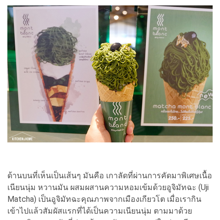
ด้านบนที่เห็นเป็นเส้นๆ มันคือ เกาลัดที่ผ่านการคัดมาพิเศษเนื้อ
เนียนนุ่ม หวานมัน ผสมผสานความหอมเข้มด้วยอูจิมัทฉะ (Uji
Matcha) เป็นอูจิมัทฉะคุณภาพจากเมืองเกียวโต เมื่อเรากิน
เข้าไปแล้วสัมผัสแรกที่ได้เป็นความเนียนนุ่ม ตามมาด้วย