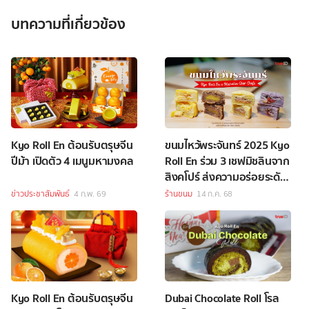
บทความที่เกี่ยวข้อง
Kyo Roll En ต้อนรับตรุษจีน
ขนมไหว้พระจันทร์ 2025 Kyo
ปีม้า เปิดตัว 4 เมนูมหามงคล
Roll En ร่วม 3 เชฟมิชลินจาก
สิงคโปร์ ส่งความอร่อยระดับ
ตำนาน
ข่าวประชาสัมพันธ์
4 ก.พ. 69
ร้านขนม
14 ก.ค. 68
Kyo Roll En ต้อนรับตรุษจีน
Dubai Chocolate Roll โรล