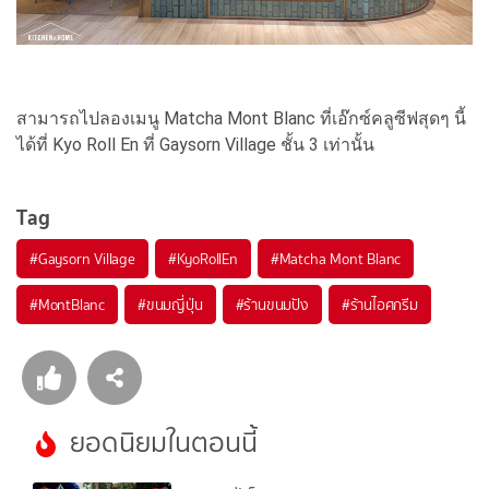
สามารถไปลองเมนู Matcha Mont Blanc ที่เอ๊กซ์คลูซีฟสุดๆ นี้
ได้ที่ Kyo Roll En ที่ Gaysorn Village ชั้น 3 เท่านั้น
Tag
#
Gaysorn Village
#
KyoRollEn
#
Matcha Mont Blanc
#
MontBlanc
#
ขนมญี่ปุ่น
#
ร้านขนมปัง
#
ร้านไอศกรีม
ยอดนิยมในตอนนี้