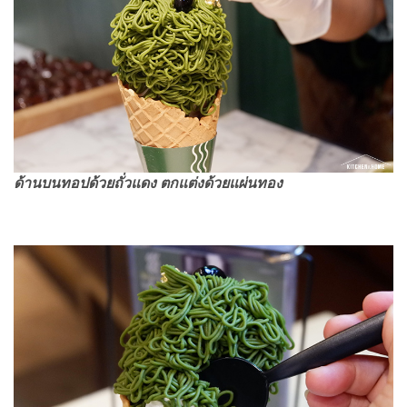
ด้านบนทอปด้วยถั่วแดง ตกแต่งด้วยแผ่นทอง