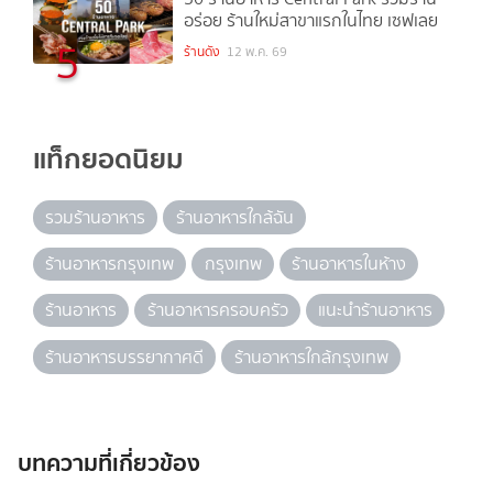
อร่อย ร้านใหม่สาขาแรกในไทย เซฟเลย
5
ร้านดัง
12 พ.ค. 69
แท็กยอดนิยม
รวมร้านอาหาร
ร้านอาหารใกล้ฉัน
ร้านอาหารกรุงเทพ
กรุงเทพ
ร้านอาหารในห้าง
ร้านอาหาร
ร้านอาหารครอบครัว
แนะนำร้านอาหาร
ร้านอาหารบรรยากาศดี
ร้านอาหารใกล้กรุงเทพ
บทความที่เกี่ยวข้อง