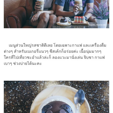
เมนูส่วนใหญ่รสชาติดีเลย โดยเฉพาะกาแฟ และเครื่องดื่ม
ต่างๆ สำหรับเบเกอรี่แนวๆ ชีสเค้กก็อร่อยค่ะ เนื้อนุ่มมากๆ
ใครที่ไปเที่ยวชะอำแล้วล่ะก็ ลองแวะมานั่งเล่น จิบชา กาแฟ
เบาๆ ช่วงบ่ายได้นะคะ