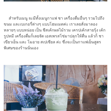
สำหรับเมนู จะมีทั้งเมนูกาแฟ ชา เครื่องดื่มอื่นๆ รวมไปถึง
ขนม และเบเกอรี่ต่างๆ แบบโฮมเมดค่ะ เราเลยสั่งมาลอง
หลายๆ แบบหน่อย เป็น ชีสเค้กผลไม้รวม เครปเค้กสายรุ้ง เค้ก
รูปหมี เครื่องดื่มก็เลยจัด เอสเพรสโซ่มาปลุกให้ตื่น แล้วก็ ชา
เขียวเย็น และ โมอาย สเปเชียล ค่ะ ซึ่งจะเป็นกาแฟเย็นสูตร
พิเศษของร้านนั่นเอง