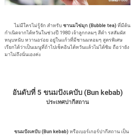
ไม่มีใครไม่รู้จัก สำหรับ
ชานมไข่มุก
(Bubble tea)
ที่มีต้น
กำเนิดจากไต้หวันในช่วงปี 1980 เจ้าลูกกลมๆ สีดำ รสสัมผัส
หนุบหนับ หวานอร่อย อยู่ในแก้วที่มีชานมหอมๆ สูตรพิเศษ
เรียกได้ว่าเป็นเมนูที่ถ้าไปเช็คอินไต้หวันแล้วไม่ได้ชิม ถือว่ายัง
มาไม่ถึงนั่นเองค่ะ
อันดับที่ 5 ขนมปังเคบับ (Bun kebab)
ประเทศปากีสถาน
ขนมปังเคบับ (Bun kebab)
หรือเบอร์เกอร์ปากีสถาน เป็น