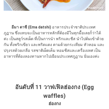
อีมา ดาชี (Ema datshi)
อาหารประจำชาติประเทศ
ภูฏาน ซึ่งแทบจะเป็นอาหารหลักที่ต้องมีในทุกมื้อเลยก็ว่าได้
ค่ะ เป็นสตูว์รสเผ็ด ที่เป็นการนำ พริกและชีส นำไปต้มเข้าด้วย
กัน ทั้งพริกเขียว และพริดแดง ตามด้วยกระเทียม หัวหอม และ
ปรุงรสด้วยเกลือ รสชาติเผ็ดเค็ม หอมชีสและเครื่องเทศ เป็น
อาหารที่ต้องลองทานหากไปเยือนประเทศภูฏาน นั่นเองค่ะ
อันดับที่ 11 วาฟเฟิลฮ่องกง (Egg
waffles)
ฮ่องกง