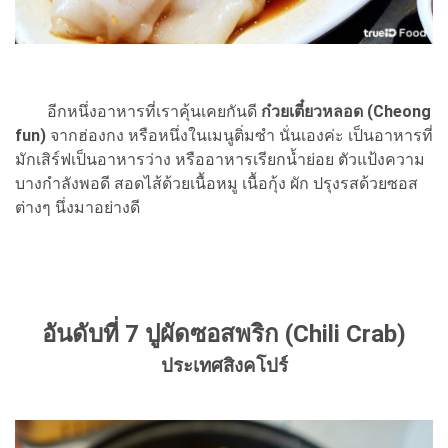
อีกหนึ่งอาหารที่เราคุ้นเคยกันดี
ก๋วยเตี๋ยวหลอด (Cheong
fun)
จากฮ่องกง หรือหนึ่งในเมนูติ่มซำ นั่นเองค่ะ เป็นอาหารที่
มักเสิร์ฟเป็นอาหารว่าง หรืออาหารเรียกน้ำย่อย ตัวแป้งความ
บางกำลังพอดี สอดไส้ด้วยเนื้อหมู เนื้อกุ้ง ผัก ปรุงรสด้วยซอส
ต่างๆ นึ่งมาอย่างดี
อันดับที่ 7 ปูผัดซอสพริก (Chili Crab)
ประเทศสิงคโปร์