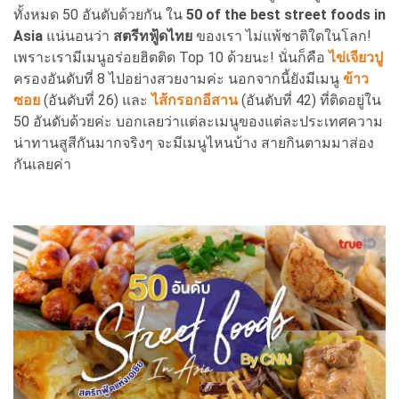
ทั้งหมด 50 อันดับด้วยกัน ใน
50 of the best street foods in
Asia
แน่นอนว่า
สตรีทฟู้ดไทย
ของเรา ไม่แพ้ชาติใดในโลก!
เพราะเรามีเมนูอร่อยฮิตติด Top 10 ด้วยนะ! นั่นก็คือ
ไข่เจียวปู
ครองอันดับที่ 8 ไปอย่างสวยงามค่ะ นอกจากนี้ยังมีเมนู
ข้าว
ซอย
(อันดับที่ 26) และ
ไส้กรอกอีสาน
(อันดับที่ 42) ที่ติดอยู่ใน
50 อันดับด้วยค่ะ บอกเลยว่าแต่ละเมนูของแต่ละประเทศความ
น่าทานสูสีกันมากจริงๆ จะมีเมนูไหนบ้าง สายกินตามมาส่อง
กันเลยค่า