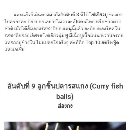
และแล้วก็เดินทางมาถึงอันดับที่ 8 ที่ได้ ไ
ข่เจียวปู
ของเรา
ไปครองค่ะ ต้องบอกเลยว่าไม่ว่าจะเป็นคนไทย หรือชาวต่าง
ชาติ เมื่อได้ลิ้มลองรสชาติของเมนูนี้แล้ว จะต้องหลงใหลใน
รสชาติอร่อยเลิศรส ไข่เจียวนุ่มฟู มีเนื้อปูเนื้อแน่น หวานอร่อย
แทรกอยู่ข้างใน ไม่แปลกใจจริงๆ ค่ะที่ติด Top 10 สตรีทฟู้ด
แห่งเอเชีย
อันดับที่ 9 ลูกชิ้นปลารสแกง (Curry fish
balls)
ฮ่องกง