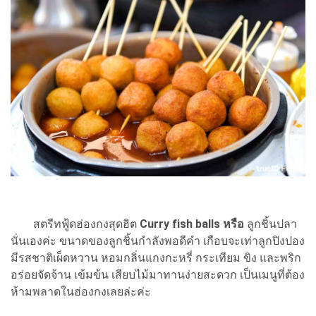
สตรีทฟู้ดฮ่องกงสุดฮิต
Curry fish balls หรือ
ลูกชิ้นปลา
นั่นเองค่ะ ขนาดของลูกชิ้นกำลังพอดีคำ เกือบจะเท่าลูกปิงปอง
มีรสชาติเผ็ดหวาน หอมกลิ่นแกงกะหรี่ กระเทียม ขิง และพริก
อร่อยจัดจ้าน เข้มข้น เสียบไม้มาทานง่ายสะดวก เป็นเมนูที่ต้อง
ห้ามพลาดในฮ่องกงเลยล่ะค่ะ