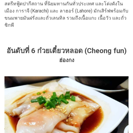
สตรีทฟู้ดปากีสถาน ที่นิยมทานกันทั่วประเทศ และโด่งดังใน
เมือง การาจี (Karachi) และ ลาฮอร์ (Lahore) มักเสิร์ฟพร้อมกับ
ขนมพายมันฝรั่งและถั่วเลนทิล รวมถึงเนื้อแกะ เนื้อวัว และถั่ว
ชิกพี
อันดับที่ 6 ก๋วยเตี๋ยวหลอด (Cheong fun)
ฮ่องกง