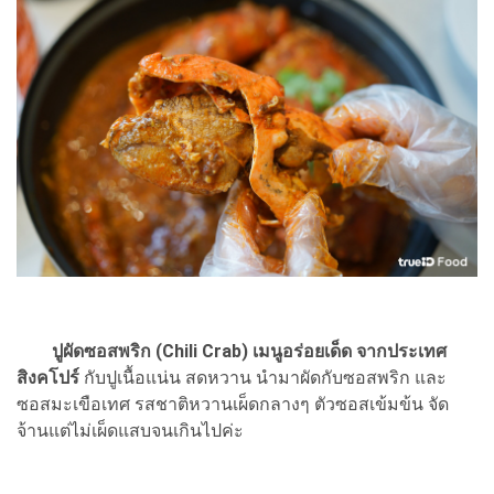
ปูผัดซอสพริก (Chili Crab) เมนูอร่อยเด็ด จากประเทศ
สิงคโปร์
กับปูเนื้อแน่น สดหวาน นำมาผัดกับซอสพริก และ
ซอสมะเขือเทศ รสชาติหวานเผ็ดกลางๆ ตัวซอสเข้มข้น จัด
จ้านแต่ไม่เผ็ดแสบจนเกินไปค่ะ