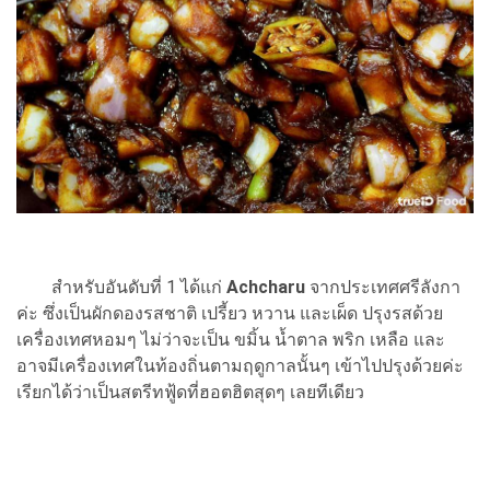
สำหรับอันดับที่ 1 ได้แก่
Achcharu
จากประเทศศรีลังกา
ค่ะ ซึ่งเป็นผักดองรสชาติ เปรี้ยว หวาน และเผ็ด ปรุงรสด้วย
เครื่องเทศหอมๆ ไม่ว่าจะเป็น ขมิ้น น้ำตาล พริก เหลือ และ
อาจมีเครื่องเทศในท้องถิ่นตามฤดูกาลนั้นๆ เข้าไปปรุงด้วยค่ะ
เรียกได้ว่าเป็นสตรีทฟู้ดที่ฮอตฮิตสุดๆ เลยทีเดียว