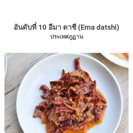
อันดับที่ 10 อีมา ดาชี (Ema datshi)
ประเทศภูฏาน