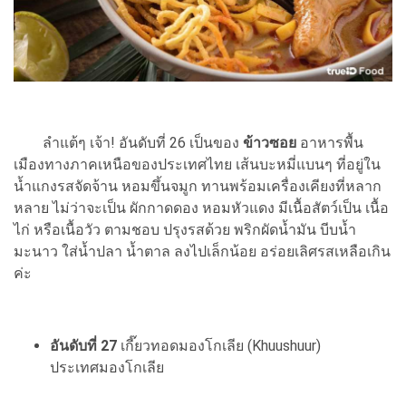
ลำแต้ๆ เจ้า! อันดับที่ 26 เป็นของ
ข้าวซอย
อาหารพื้น
เมืองทางภาคเหนือของประเทศไทย เส้นบะหมี่แบนๆ ที่อยู่ใน
น้ำแกงรสจัดจ้าน หอมขึ้นจมูก ทานพร้อมเครื่องเคียงที่หลาก
หลาย ไม่ว่าจะเป็น ผักกาดดอง หอมหัวแดง มีเนื้อสัตว์เป็น เนื้อ
ไก่ หรือเนื้อวัว ตามชอบ ปรุงรสด้วย พริกผัดน้ำมัน บีบน้ำ
มะนาว ใส่น้ำปลา น้ำตาล ลงไปเล็กน้อย อร่อยเลิศรสเหลือเกิน
ค่ะ
อันดับที่ 27
เกี๊ยวทอดมองโกเลีย (Khuushuur)
ประเทศมองโกเลีย