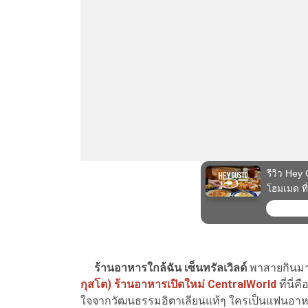
ร้านอาหารใกล้ฉัน เซ็นทรัลเวิลด์
พาสายกินมาฟ
กุสโต) ร้านอาหารเปิดใหม่ CentralWorld
ที่นี่
ใจจากวัฒนธรรมอิตาเลียนแท้ๆ ใครเป็นแฟนอาหา