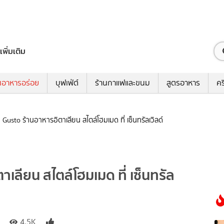
เพิ่มเติม
นอาหารอร่อย
บุฟเฟ่ต์
ร้านกาแฟและขนม
สูตรอาหาร
คร
y Gusto ร้านอาหารอิตาเลียน สไตล์โฮมเมด ที่ เซ็นทรัลเวิลด์
าเลียน สไตล์โฮมเมด ที่ เซ็นทรัล
4.5K