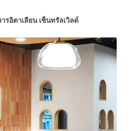
รอิตาเลียน เซ็นทรัลเวิลด์