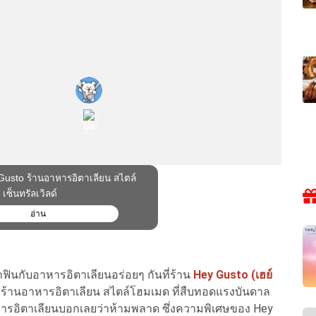
ินกับอาหารอิตาเลียนอร่อยๆ กันที่ร้าน
Hey Gusto (เฮย์
คือร้านอาหารอิตาเลียน สไตล์โฮมเมด ที่สืบทอดแรงบันดาล
รอิตาเลียนบอกเลยว่าห้ามพลาด ซึ่งความพิเศษของ Hey