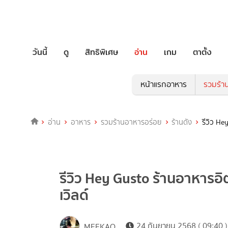
วันนี้
ดู
สิทธิพิเศษ
อ่าน
เกม
ตาตั้ง
หน้าแรกอาหาร
รวมร้า
อ่าน
อาหาร
รวมร้านอาหารอร่อย
ร้านดัง
รีวิว He
รีวิว Hey Gusto ร้านอาหารอิต
เวิลด์
24 กันยายน 2568 ( 09:40 )
MEEKAO