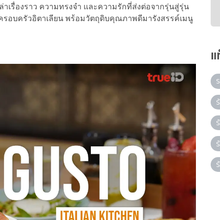
ล่าเรื่องราว ความทรงจำ และความรักที่ส่งต่อจากรุ่นสู่รุ่น
ครอบครัวอิตาเลียน พร้อมวัตถุดิบคุณภาพดีมารังสรรค์เมนู
แ
ร
ร
ร
ร
ร