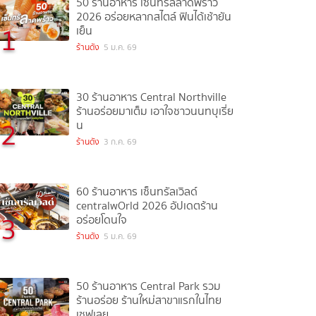
50 ร้านอาหาร เซ็นทรัลลาดพร้าว
2026 อร่อยหลากสไตล์ ฟินได้เช้ายัน
1
เย็น
ร้านดัง
5 ม.ค. 69
30 ร้านอาหาร Central Northville
ร้านอร่อยมาเต็ม เอาใจชาวนนทบุเรี่ย
2
น
ร้านดัง
3 ก.ค. 69
60 ร้านอาหาร เซ็นทรัลเวิลด์
centralwOrld 2026 อัปเดตร้าน
3
อร่อยโดนใจ
ร้านดัง
5 ม.ค. 69
50 ร้านอาหาร Central Park รวม
ร้านอร่อย ร้านใหม่สาขาแรกในไทย
เซฟเลย