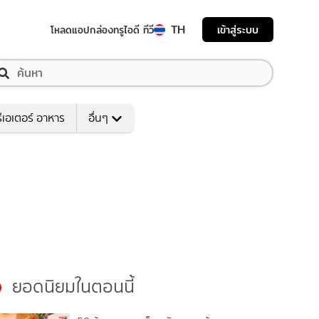
TH
เข้าสู่ระบบ
โหลดแอป
กล่องทรูไอดี ทีวี
ีเอเตอร์ อาหาร
อื่นๆ
ยอดนิยมในตอนนี้