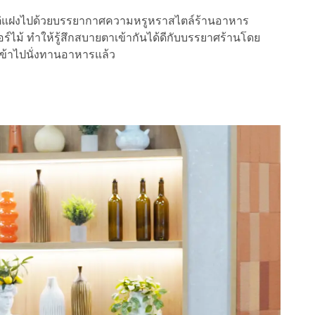
ต่แฝงไปด้วยบรรยากาศความหรูหราสไตล์ร้านอาหาร
อร์ไม้ ทำให้รู้สึกสบายตาเข้ากันได้ดีกับบรรยาศร้านโดย
กเข้าไปนั่งทานอาหารแล้ว