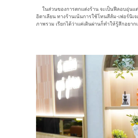
ในส่วนของการตกแต่งร้าน จะเป็นฟีลอบอุ่นแ
อิตาเลียน ทางร้านเน้นการใช้โทนสีส้ม-เฟอร์นิเจ
ภาพรวม เรียกได้ว่าแค่เดินผ่านก็ทำให้รู้สึกอยา