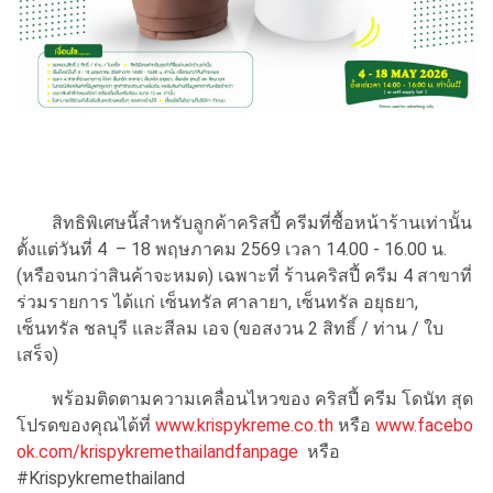
สิทธิพิเศษนี้สำหรับลูกค้าคริสปี้ ครีมที่ซื้อหน้าร้านเท่านั้น
ตั้งแต่วันที่ 4 – 18 พฤษภาคม 2569 เวลา 14.00 - 16.00 น.
(หรือจนกว่าสินค้าจะหมด) เฉพาะที่ ร้านคริสปี้ ครีม 4 สาขาที่
ร่วมรายการ ได้แก่ เซ็นทรัล ศาลายา, เซ็นทรัล อยุธยา,
เซ็นทรัล ชลบุรี และสีลม เอจ (ขอสงวน 2 สิทธิ์ / ท่าน / ใบ
เสร็จ)
พร้อมติดตามความเคลื่อนไหวของ คริสปี้ ครีม โดนัท สุด
โปรดของคุณได้ที่
www.krispykreme.co.th
หรือ
www.facebo
ok.com/krispykremethailandfanpage
หรือ
#Krispykremethailand