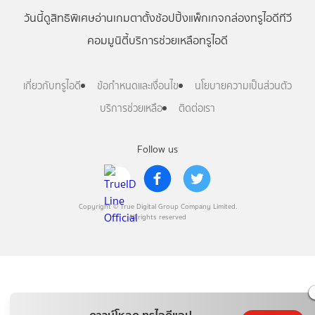
วันนี้
ดู
สิทธิพิเศษ
อ่าน
เกม
ตาตั้ง
ช้อปปิ้ง
แพ็กเกจ
กล่องทรูไอดีทีวี
คอมมูนิตี้
บริการช่วยเหลือทรูไอดี
เกี่ยวกับทรูไอดี
ข้อกำหนดและเงื่อนไข
นโยบายความเป็นส่วนตัว
บริการช่วยเหลือ
ติดต่อเรา
Follow us
Copyright © True Digital Group Company Limited.
All rights reserved