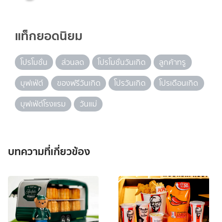
แท็กยอดนิยม
โปรโมชั่น
ส่วนลด
โปรโมชั่นวันเกิด
ลูกค้าทรู
บุฟเฟ่ต์
ของฟรีวันเกิด
โปรวันเกิด
โปรเดือนเกิด
บุฟเฟ่ต์โรงแรม
วันแม่
บทความที่เกี่ยวข้อง