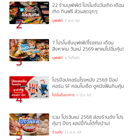
22 ร้านบุฟเฟ่ต์ โปรโมชั่นวันเกิด เดือน
เกิด กินฟรี ส่วนลดจุกๆ
2
บุฟเฟ่ต์
8 พ.ค. 69
7 โปรโมชั่นบุฟเฟ่ต์โรงแรม เดือน
สิงหาคม วันแม่ 2569 พาแม่ไปอิ่มคุ้ม!
3
บุฟเฟ่ต์
4 วันที่แล้ว
โปรป๊อปคอร์นโรงหนัง 2569 ป๊อป
คอร์น SF คอมโบเซ็ต ดูหนังฟินกินคุ้ม
4
โปรโมชั่นอาหาร
5 มี.ค. 69
รวม โปรวันแม่ 2568 ส่องร้านดัง โปร
คุ้มๆ ปังๆ แฮปปี้กันได้ทั้งบ้าน!
5
ร้านดัง
11 ส.ค. 68