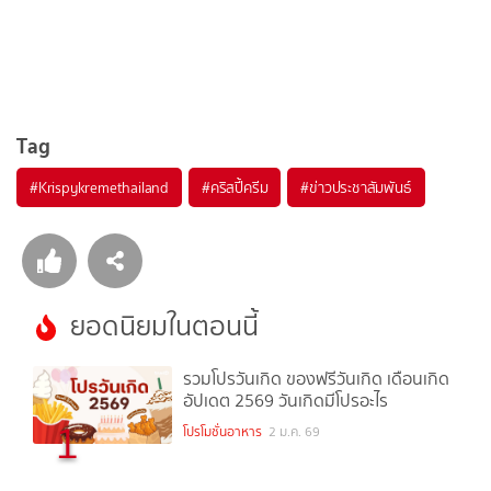
Tag
#
Krispykremethailand
#
คริสปี้ครีม
#
ข่าวประชาสัมพันธ์
ยอดนิยมในตอนนี้
รวมโปรวันเกิด ของฟรีวันเกิด เดือนเกิด
อัปเดต 2569 วันเกิดมีโปรอะไร
1
โปรโมชั่นอาหาร
2 ม.ค. 69