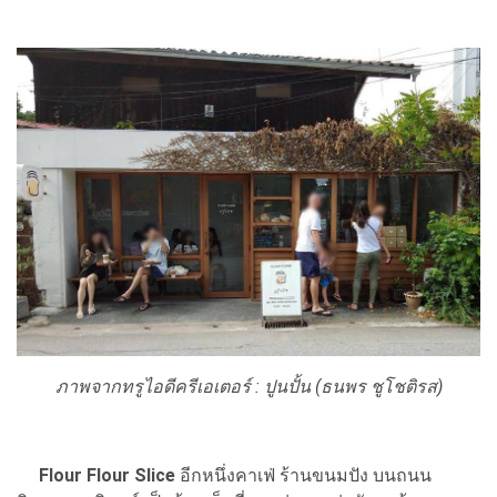
ภาพจากทรูไอดีครีเอเตอร์ : ปูนปั้น (ธนพร ชูโชติรส)
Flour Flour Slice
อีกหนึ่งคาเฟ่ ร้านขนมปัง บนถนน