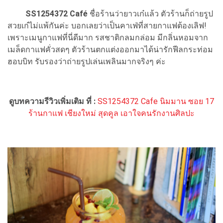
SS1254372 Café
ชื่อร้านว่ายาวเก๋แล้ว ตัวร้านก็ถ่ายรูป
สวยเก๋ไม่แพ้กันค่ะ บอกเลยว่าเป็นคาเฟ่ที่สายกาแฟต้องเลิฟ!
เพราะเมนูกาแฟที่นี่ดีมาก รสชาติกลมกล่อม มีกลิ่นหอมจาก
เมล็ดกาแฟคั่วสดๆ ตัวร้านตกแต่งออกมาได้น่ารักฟีลกระท่อม
ฮอบบิท รับรองว่าถ่ายรูปเล่นเพลินมากจริงๆ ค่ะ
ดูบทความรีวิวเพิ่มเติม ที่ :
SS1254372 Cafe นิมมาน ซอย 17
ร้านกาแฟ เชียงใหม่ สุดคูล เอาใจคนรักงานศิลปะ