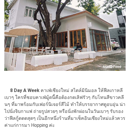
8 Day A Week
คาเฟ่เชียงใหม่ สไตล์มินิมอล ให้ฟีลเกาหลี
เบาๆ ใครที่ชอบคาเฟ่มู้ดนี้คือต้องกดเลิฟรัวๆ กับโทนสีขาวคลี
นๆ ที่มาพร้อมกับเฟอร์นิเจอร์สีไม้ ทำให้บรรยากาศดูอบอุ่น น่า
ไปนั่งจิบกาแฟ ถ่ายรูปสวยๆ หรือนั่งพักผ่อนในวันเบาๆ รับรอง
ว่าฟีลกู้ดดดสุดๆ เป็นอีกหนึ่งร้านที่มาเช็คอินเชียงใหม่แล้วควร
ค่าแก่การมา Hopping ค่ะ