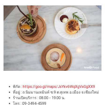
พิกัด :
https://goo.gl/maps/JsYkv6WqXgVxGgXX9
ที่อยู่ : ถ.นิมมานเหมินท์ ซ.9 ต.สุเทพ อ.เมือง จ.เชียงใหม่
ร้านเปิดบริการ : 08.00 - 19.00 น.
โทร : 09-3494-4599