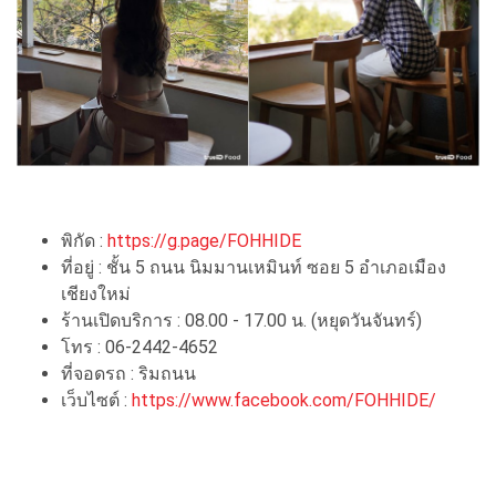
พิกัด :
https://g.page/FOHHIDE
ที่อยู่ : ชั้น 5 ถนน นิมมานเหมินท์ ซอย 5 อำเภอเมือง
เชียงใหม่
ร้านเปิดบริการ : 08.00 - 17.00 น. (หยุดวันจันทร์)
โทร : 06-2442-4652
ที่จอดรถ : ริมถนน
เว็บไซต์ :
https://www.facebook.com/FOHHIDE/