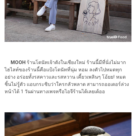
MOOH
ร้านโดนัทเจ้าดังในเชียงใหม่ ร้านนี้มีที่นั่งไม่มาก
ไฮไลท์ของร้านนี้คือแป้งโดนัทที่นุ่ม หอม ลงตัวไปหมดทุก
อย่าง อร่อยทั้งรสคาวและรสหวาน เคี้ยวเพลินๆ โอ้ยย! หมด
ชิ้นไม่รู้ตัว แอบกระซิบว่าใครกลัวพลาด สามารถออเดอร์ล่วง
หน้าได้ 1 วันผ่านทางเพจหรือไอจีร้านได้เลยเด้ออ