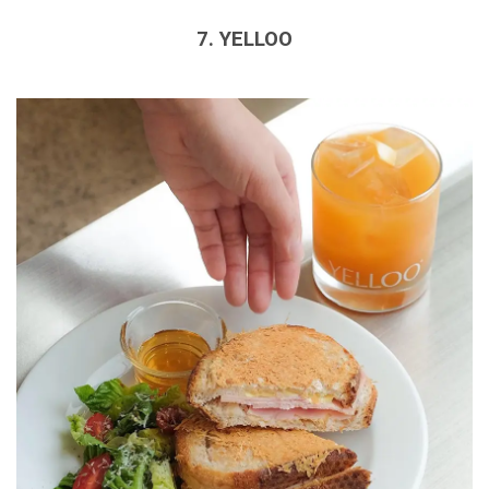
7. YELLOO