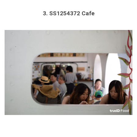
3. SS1254372 Cafe