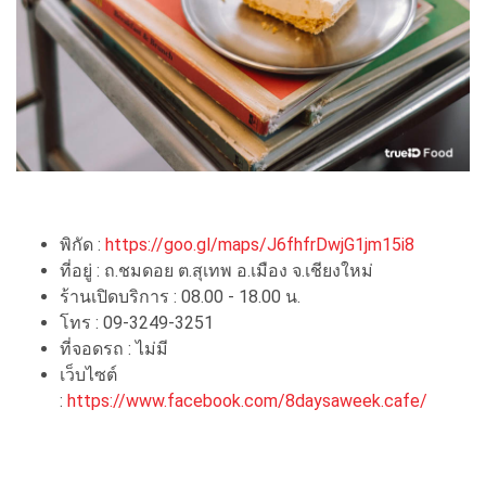
พิกัด :
https://goo.gl/maps/J6fhfrDwjG1jm15i8
ที่อยู่ : ถ.ชมดอย ต.สุเทพ อ.เมือง จ.เชียงใหม่
ร้านเปิดบริการ : 08.00 - 18.00 น.
โทร : 09-3249-3251
ที่จอดรถ : ไม่มี
เว็บไซต์
:
https://www.facebook.com/8daysaweek.cafe/