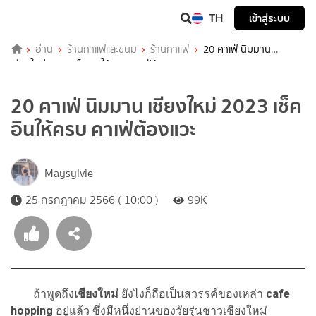
TH
เข้าสู่ระบบ
อ่าน
ร้านกาแฟและขนม
ร้านกาแฟ
20 คาเฟ่ นิมมาน
เชียงใหม่ 2023 เช็คอินให้ครบ คาเฟ่ต้องแวะ
20 คาเฟ่ นิมมาน เชียงใหม่ 2023 เช็ค
อินให้ครบ คาเฟ่ต้องแวะ
Maysylvie
25 กรกฎาคม 2566 ( 10:00 )
99K
ถ้าพูดถึง
เชียงใหม่
ยังไงก็ถือเป็นสวรรค์ของเหล่า
cafe
hopping
อยู่แล้ว ซึ่งมีหนึ่งย่านของวัยรุ่นชาวเชียงใหม่