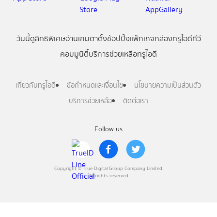
วันนี้
ดู
สิทธิพิเศษ
อ่าน
เกม
ตาตั้ง
ช้อปปิ้ง
แพ็กเกจ
กล่องทรูไอดีทีวี
คอมมูนิตี้
บริการช่วยเหลือทรูไอดี
เกี่ยวกับทรูไอดี
ข้อกำหนดและเงื่อนไข
นโยบายความเป็นส่วนตัว
บริการช่วยเหลือ
ติดต่อเรา
Follow us
Copyright © True Digital Group Company Limited.
All rights reserved