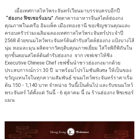
เมื่อเทศกาลไหว้พระจันทร์เวียนมาบรรจบครบอีกปี
“ฮ่องกง ฟิชเชอร์แมน”
ภัตตาคารอาหารจีนสไตล์ฮ่องกง
คุณภาพในเครือ อิมแพ็ค เมืองทองธานี ขอเชิญชวนคุณและ
ครอบครัวร่วมเฉลิมฉลองเทศกาลไหว้พระจันทร์ประจำปี
2568 ด้วยขนมไหว้พระจันทร์ต้นตำรับสไตล์ฮ่องกง แป้งบางไส้
นุ่ม หอมละมุน ผลิตจากวัตถุดิบคุณภาพเยี่ยม ใส่ใจพิถีพิถันใน
ทุกขั้นตอนสไตล์ต้นตำรับฮ่องกง จาก เชฟเชาไท้ชิง
Executive Chinese Chef เชฟชั้นนำชาวฮ่องกงมากด้วย
ประสบการณ์กว่า 30 ปี มาพร้อมโปรโมชันพิเศษ ให้เป็นของ
ขวัญแทนใจในทุกความสัมพันธ์ ขนมไหว้พระจันทร์ราคาเริ่ม
ต้น 150 - 1,140 บาท จำหน่าย วันนี้เป็นต้นไป และรับขนมไหว้
พระจันทร์ ได้ตั้งแต่ วันนี้ - 6 ตุลาคม นี้ ณ ร้านฮ่องกง ฟิชเชอร์
แมน