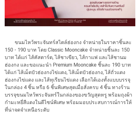
ขนมไหว้พระจันทร์สไตล์ฮ่องกง จำหน่ายในราคาชิ้นละ
150 - 190 บาท โดย Classic Mooncake จำหน่ายชิ้นละ 150
บาท ได้แก่ ไส้คัสตาร์ด, ไส้ชาเขียว, ไส้กาแฟ และไส้ชานม
ฮ่องกง และขอแนะนำ Premium Mooncake ชิ้นละ 190 บาท
ได้แก่ ไส้เม็ดบัวฮ่องกงไข่แดง, ไส้เม็ดบัวฮ่องกง, ไส้ถั่วแดง
ฮ่องกงไข่แดง และไส้ทุเรียนไข่แดง เลือกได้เองทั้งแบบบรรจุ
ในกล่อง 4 ชิ้น หรือ 6 ชิ้นพิเศษสุดเมื่อสั่งครบ 4 ชิ้น ทางร้าน
บรรจุขนมไหว้พระจันทร์ในกล่องของขวัญสุดหรู พร้อมถุงผ้า
กำมะหยี่สีแดงในดีไซน์พิเศษ พร้อมมอบประสบการณ์การให้
ที่น่าจดจำเหนือระดับ