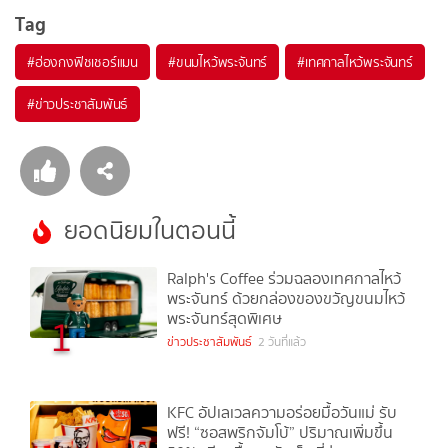
Tag
#
ฮ่องกงฟิชเชอร์แมน
#
ขนมไหว้พระจันทร์
#
เทศกาลไหว้พระจันทร์
#
ข่าวประชาสัมพันธ์
ยอดนิยมในตอนนี้
Ralph's Coffee ร่วมฉลองเทศกาลไหว้
พระจันทร์ ด้วยกล่องของขวัญขนมไหว้
พระจันทร์สุดพิเศษ
1
ข่าวประชาสัมพันธ์
2 วันที่แล้ว
KFC อัปเลเวลความอร่อยมื้อวันแม่ รับ
ฟรี! “ซอสพริกจัมโบ้” ปริมาณเพิ่มขึ้น