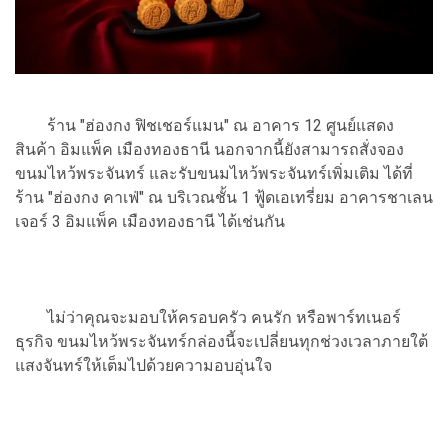
ร้าน "ฮ่องกง ฟิชเชอร์แมน" ณ อาคาร 12 ศูนย์แสดง
สินค้า อิมแพ็ค เมืองทองธานี นอกจากนี้ยังสามารถสั่งจอง
ขนมไหว้พระจันทร์ และรับขนมไหว้พระจันทร์เพิ่มเติม ได้ที่
ร้าน "ฮ่องกง คาเฟ่" ณ บริเวณชั้น 1 ฟู้ดเอเทรี่ยม อาคารชาเลน
เจอร์ 3 อิมแพ็ค เมืองทองธานี ได้เช่นกัน
ไม่ว่าคุณจะมอบให้ครอบครัว คนรัก หรือพาร์ทเนอร์
ธุรกิจ ขนมไหว้พระจันทร์กล่องนี้จะเปลี่ยนทุกช่วงเวลาภายใต้
แสงจันทร์ให้เต็มไปด้วยความอบอุ่นใจ