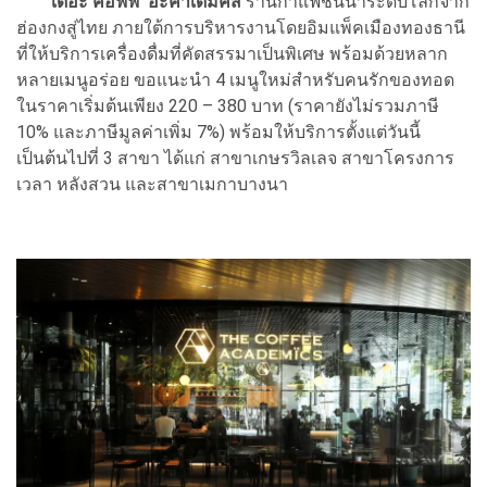
เดอะ คอฟฟี่ อะคาเดมิคส์
ร้านกาแฟชั้นนำระดับโลกจาก
ฮ่องกงสู่ไทย ภายใต้การบริหารงานโดยอิมแพ็คเมืองทองธานี
ที่ให้บริการเครื่องดื่มที่คัดสรรมาเป็นพิเศษ พร้อมด้วยหลาก
หลายเมนูอร่อย ขอแนะนำ 4 เมนูใหม่สำหรับคนรักของทอด
ในราคาเริ่มต้นเพียง 220 – 380 บาท (ราคายังไม่รวมภาษี
10% และภาษีมูลค่าเพิ่ม 7%) พร้อมให้บริการตั้งแต่วันนี้
เป็นต้นไปที่ 3 สาขา ได้แก่ สาขาเกษรวิลเลจ สาขาโครงการ
เวลา หลังสวน และสาขาเมกาบางนา