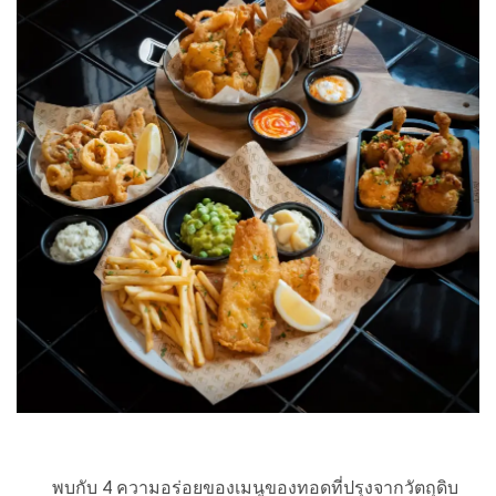
พบกับ 4 ความอร่อยของเมนูของทอดที่ปรุงจากวัตถุดิบ