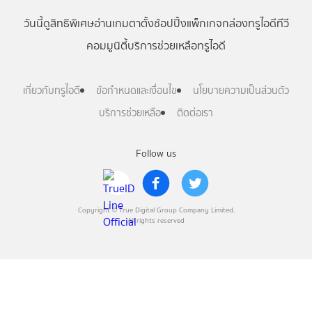
วันนี้
ดู
สิทธิพิเศษ
อ่าน
เกม
ตาตั้ง
ช้อปปิ้ง
แพ็กเกจ
กล่องทรูไอดีทีวี
คอมมูนิตี้
บริการช่วยเหลือทรูไอดี
เกี่ยวกับทรูไอดี
ข้อกำหนดและเงื่อนไข
นโยบายความเป็นส่วนตัว
บริการช่วยเหลือ
ติดต่อเรา
Follow us
Copyright © True Digital Group Company Limited.
All rights reserved