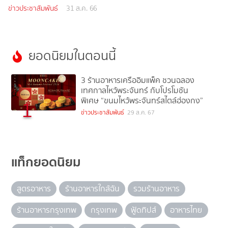
ข่าวประชาสัมพันธ์
31 ส.ค. 66
ยอดนิยมในตอนนี้
3 ร้านอาหารเครืออิมแพ็ค ชวนฉลอง
เทศกาลไหว้พระจันทร์ กับโปรโมชัน
พิเศษ “ขนมไหว้พระจันทร์สไตล์ฮ่องกง”
1
ข่าวประชาสัมพันธ์
29 ส.ค. 67
แท็กยอดนิยม
สูตรอาหาร
ร้านอาหารใกล้ฉัน
รวมร้านอาหาร
ร้านอาหารกรุงเทพ
กรุงเทพ
ฟู้ดทิปส์
อาหารไทย