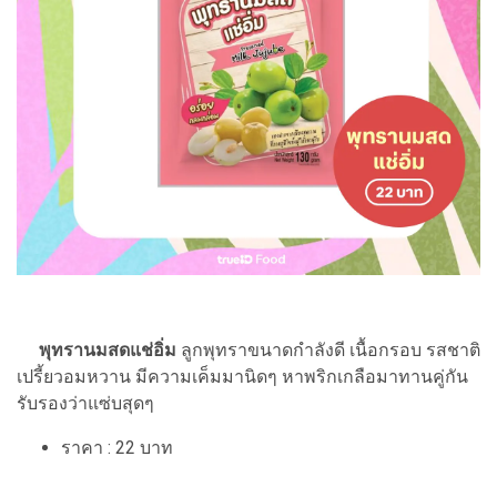
พุทรานมสดแช่อิ่ม
ลูกพุทราขนาดกำลังดี เนื้อกรอบ รสชาติ
เปรี้ยวอมหวาน มีความเค็มมานิดๆ หาพริกเกลือมาทานคู่กัน
รับรองว่าแซ่บสุดๆ
ราคา : 22 บาท