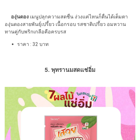
องุ่นดอง
เมนูปลุกความสดชื่น ง่วงแค่ไหนก็ตื่นได้เต็มตา
องุ่นดองสายพันธุ์เปรี้ยว เนื้อกรอบ รสชาติเปรี้ยว อมหวาน
ทานคู่กับพริกเกลือคือครบรส
ราคา : 32 บาท
5. พุทรานมสดแช่อิ่ม