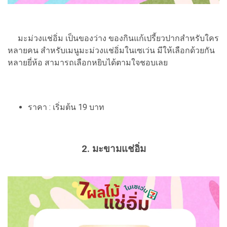
มะม่วงแช่อิ่ม เป็นของว่าง ของกินแก้เปรี้ยวปากสำหรับใคร
หลายคน สำหรับเมนูมะม่วงแช่อิ่มในเซเว่น มีให้เลือกด้วยกัน
หลายยี่ห้อ สามารถเลือกหยิบได้ตามใจชอบเลย
ราคา : เริ่มต้น 19 บาท
2. มะขามแช่อิ่ม