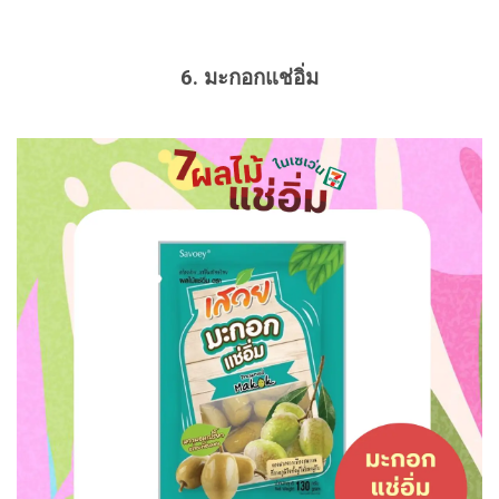
6. มะกอกแช่อิ่ม