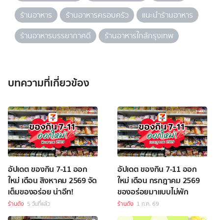
ร้านอาหาร
ร้านอาหารครอบครัว
แนะนำร้านอาหาร
ร้านอาหารบรรยากาศดี
ร้านอาหารใกล้กรุงเทพ
บทความที่เกี่ยวข้อง
อัปเดต ของกิน 7-11 ออก
อัปเดต ของกิน 7-11 ออก
ใหม่ เดือน สิงหาคม 2569 จัด
ใหม่ เดือน กรกฎาคม 2569
เต็มของอร่อย น่าอีท!
ของอร่อยมาแบบไม่พัก
ร้านดัง
5 วันที่แล้ว
ร้านดัง
1 ก.ค. 69