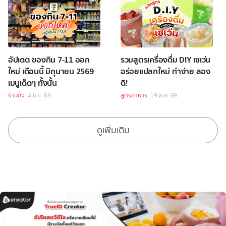
อัปเดต ของกิน 7-11 ออก
รวมสูตรเครื่องดื่ม DIY เซเว่น
ใหม่ เดือนนี้ มิถุนายน 2569
อร่อยแปลกใหม่ ทำง่าย ลอง
เมนูเด็ดๆ ทั้งนั้น
ดิ!
ร้านดัง
4 มิ.ย. 69
สูตรอาหาร
19 พ.ค. 69
ดูเพิ่มเติม