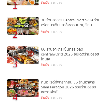
1
ร้านดัง
5 ม.ค. 69
30 ร้านอาหาร Central Northville ร้าน
อร่อยมาเต็ม เอาใจชาวนนทบุเรี่ยน
2
ร้านดัง
3 ก.ค. 69
60 ร้านอาหาร เซ็นทรัลเวิลด์
centralwOrld 2026 อัปเดตร้านอร่อย
โดนใจ
3
ร้านดัง
5 ม.ค. 69
กินอะไรดีที่พารากอน 35 ร้านอาหาร
Siam Paragon 2026 รวมร้านอร่อย
หลากสไตล์
4
ร้านดัง
8 ม.ค. 69