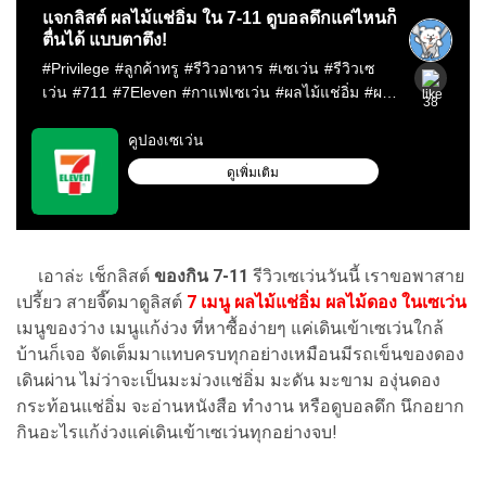
เอาล่ะ เช็กลิสต์
ของกิน 7-11
รีวิวเซเว่นวันนี้ เราขอพาสาย
เปรี้ยว สายจี๊ดมาดูลิสต์
7 เมนู ผลไม้แช่อิ่ม ผลไม้ดอง ในเซเว่น
เมนูของว่าง เมนูแก้ง่วง ที่หาซื้อง่ายๆ แค่เดินเข้าเซเว่นใกล้
บ้านก็เจอ จัดเต็มมาแทบครบทุกอย่างเหมือนมีรถเข็นของดอง
เดินผ่าน ไม่ว่าจะเป็นมะม่วงแช่อิ่ม มะดัน มะขาม องุ่นดอง
กระท้อนแช่อิ่ม จะอ่านหนังสือ ทำงาน หรือดูบอลดึก นึกอยาก
กินอะไรแก้ง่วงแค่เดินเข้าเซเว่นทุกอย่างจบ!