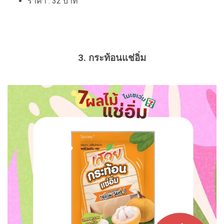
ราคา : 32 บาท
3. กระท้อนแช่อิ่ม