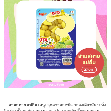
สามสหาย แช่อิ่ม
เมนูปลุกความสดชื่น กล่องเดียวมีครบทั้ง
3 อย่าง ทั้ง มะม่วง มะยม และองุ่น รสชาติเปรี้ยวอมหวาน