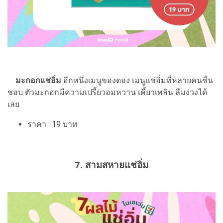
มะกอกแช่อิ่ม
อีกหนึ่งเมนูของดอง เมนูแช่อิ่มที่หลายคนชื่น
ชอบ ตัวมะกอกมีความเปรี้ยวอมหวาน เคี้ยวเพลิน ลืมง่วงได้
เลย
ราคา : 19 บาท
7. สามสหายแช่อิ่ม