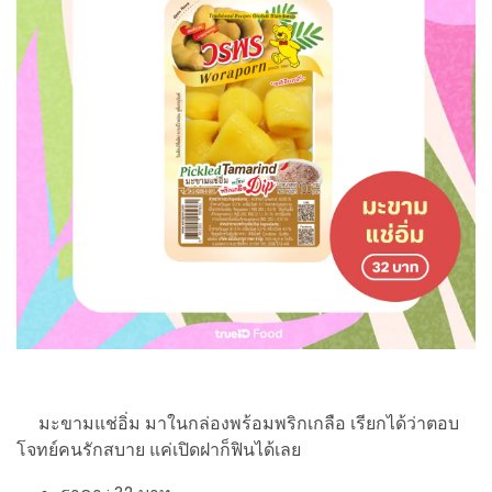
มะขามแช่อิ่ม มาในกล่องพร้อมพริกเกลือ เรียกได้ว่าตอบ
โจทย์คนรักสบาย แค่เปิดฝาก็ฟินได้เลย