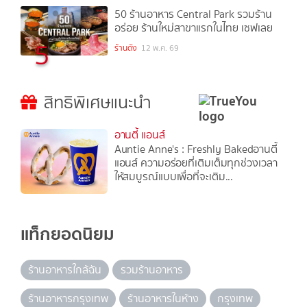
50 ร้านอาหาร Central Park รวมร้าน
อร่อย ร้านใหม่สาขาแรกในไทย เซฟเลย
5
ร้านดัง
12 พ.ค. 69
สิทธิพิเศษแนะนำ
อานตี้ แอนส์
Auntie Anne's : Freshly Bakedอานตี้
แอนส์ ความอร่อยที่เติมเต็มทุกช่วงเวลา
ให้สมบูรณ์แบบเพื่อที่จะเติม...
แท็กยอดนิยม
ร้านอาหารใกล้ฉัน
รวมร้านอาหาร
ร้านอาหารกรุงเทพ
ร้านอาหารในห้าง
กรุงเทพ