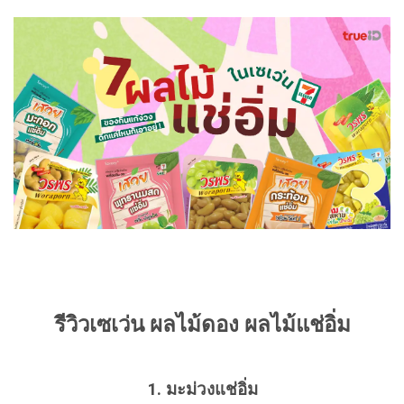
รีวิวเซเว่น ผลไม้ดอง ผลไม้แช่อิ่ม
1. มะม่วงแช่อิ่ม