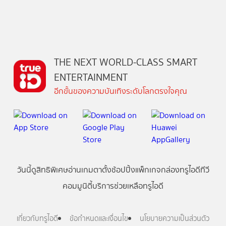
THE NEXT WORLD-CLASS SMART
ENTERTAINMENT
อีกขั้นของความบันเทิงระดับโลกตรงใจคุณ
วันนี้
ดู
สิทธิพิเศษ
อ่าน
เกม
ตาตั้ง
ช้อปปิ้ง
แพ็กเกจ
กล่องทรูไอดีทีวี
คอมมูนิตี้
บริการช่วยเหลือทรูไอดี
เกี่ยวกับทรูไอดี
ข้อกำหนดและเงื่อนไข
นโยบายความเป็นส่วนตัว