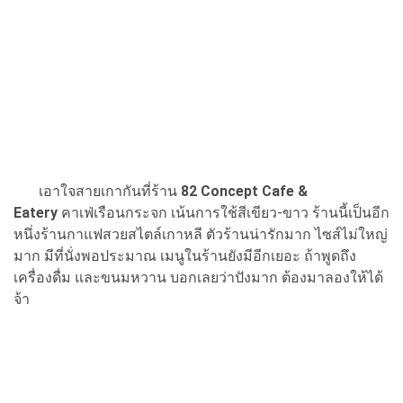
เอาใจสายเกากันที่ร้าน
82 Concept Cafe &
Eatery
คาเฟ่เรือนกระจก เน้นการใช้สีเขียว-ขาว ร้านนี้เป็นอีก
หนึ่งร้านกาแฟสวยสไตล์เกาหลี ตัวร้านน่ารักมาก ไซส์ไม่ใหญ่
มาก มีที่นั่งพอประมาณ เมนูในร้านยังมีอีกเยอะ ถ้าพูดถึง
เครื่องดื่ม และขนมหวาน บอกเลยว่าปังมาก ต้องมาลองให้ได้
จ้า