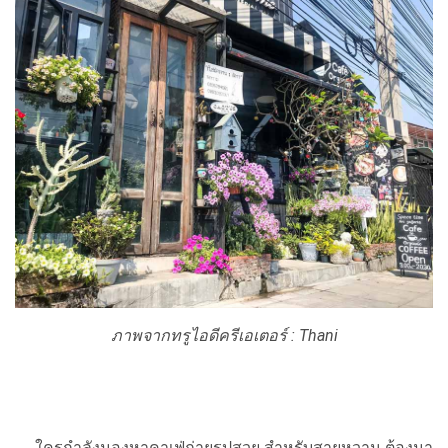
ภาพจากทรูไอดีครีเอเตอร์ : Thani
ใครกำลังมองหาคาเฟ่ถ่ายรูปสวย สำหรับสายหวาน ต้องมา