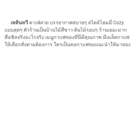
เพลินทวี
คาเฟ่สวย บรรยากาศสบายๆ สไตล์โฮมมี่ Cozy
แบบสุดๆ ตัวร้านเป็นบ้านไม้สีขาว ต้นไม้รอบๆ ร้านเยอะมาก
คือชิลจริงอะไรจริง เมนูกาแฟของที่นี่มีคุณภาพ มีเมล็ดกาแฟ
ให้เลือกสั่งตามต้องการ ใครเป็นคอกาแฟขอแนะนำให้มาลอง