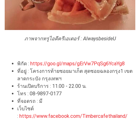
ภาพจากทรูไอดีครีเอเตอร์ : AlwaysbesideU
พิกัด :
https://goo.gl/maps/gErVw7PqSg6YcaYg8
ที่อยู่ : โครงการท้ายซอยมาเก็ต สุดซอยฉลองกรุง1 เขต
ลาดกระบัง กรุงเทพฯ
ร้านเปิดบริการ : 11.00 - 22.00 น.
โทร : 08-9897-0177
ที่จอดรถ : มี
เว็บไซต์
:
https://www.facebook.com/Timbercafethailand/