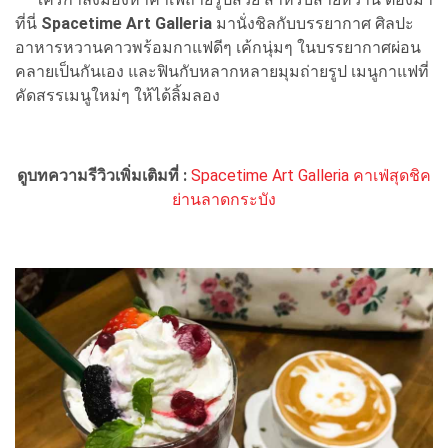
ที่นี่
Spacetime Art Galleria
มานั่งชิลกับบรรยากาศ ศิลปะ
อาหารหวานคาวพร้อมกาแฟดีๆ เค้กนุ่มๆ ในบรรยากาศผ่อน
คลายเป็นกันเอง และฟินกับหลากหลายมุมถ่ายรูป เมนูกาแฟที่
คัดสรรเมนูใหม่ๆ ให้ได้ลิ้มลอง
ดูบทความรีวิวเพิ่มเติมที่ :
Spacetime Art Galleria คาเฟ่สุดชิค
ย่านลาดกระบัง