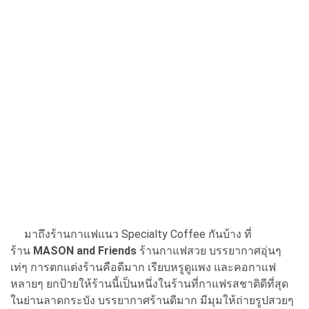
มาถึงร้านกาแฟแนว Specialty Coffee กันบ้าง ที่
ร้าน
MASON and Friends
ร้านกาแฟสวย บรรยากาศอุ่นๆ
เท่ๆ การตกแต่งร้านคือดีมาก เรียบหรูดูแพง และคอกาแฟ
หลายๆ ยกป้ายให้ร้านนี้เป็นหนึ่งในร้านที่กาแฟรสชาติดีที่สุด
ในย่านลาดกระบัง บรรยากาศร้านดีมาก มีมุมให้ถ่ายรูปสวยๆ