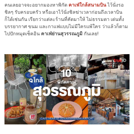
คนเลยอาจจะอยากมองหาพิกัด
คาเฟ่ใกล้สนามบิน
ไว้นั่งรอ
ชิลๆ รับครอบครัว หรือเอาไว้นั่งชิลฆ่าเวลาก่อนถึงเวลาบิน
ก็ได้เช่นกัน เรียกว่าแต่ละร้านที่คัดมาให้ ไม่ธรรมดา เด่นทั้ง
บรรยากาศ ขนม และกาแฟแบบไม่มีใครแพ้ใคร ว่าแล้วก็ตาม
ไปปักหมุดเช็คอิน
คาเฟ่ย่านสุวรรณภูมิ
กันเลย!