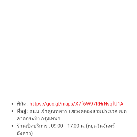
พิกัด :
https://goo.gl/maps/X7f6W97RHrNsqfU1A
ที่อยู่ : ถนน เจ้าคุณทหาร แขวงคลองสามประเวศ เขต
ลาดกระบัง กรุงเทพฯ
ร้านเปิดบริการ : 09.00​ -​ 17.00 น. (หยุดวันจันทร์-
อังคาร)