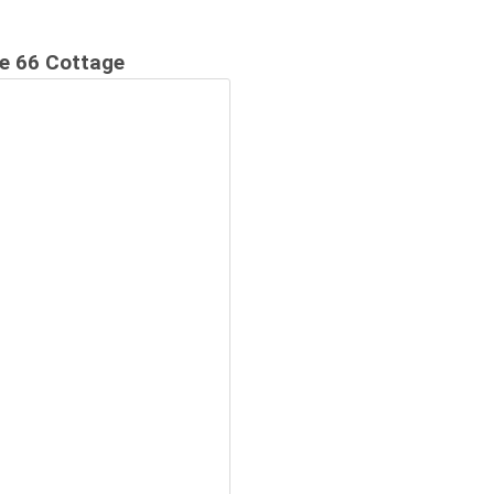
he 66 Cottage