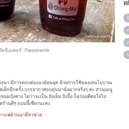
แ
ร
ค
ก
ครีเอเตอร์ : Payoonwrite
างนา มีการตกแต่งแนวย้อนยุค ด้วยการใช้ของเล่นโบราณ
เด็กอีกครั้ง บรรยากาศอบอุ่นน่านั่งมากจริงๆ ค่ะ ส่วนเมนู
ังต่าง ไม่ว่าจะเป็น ปังเย็น ปังปิ้ง ก็อร่อยดีต่อใจไป
ดร้านดีๆ แบบนี้เชียวนะคะ
บกาแฟล้านนาที่ลาซาล