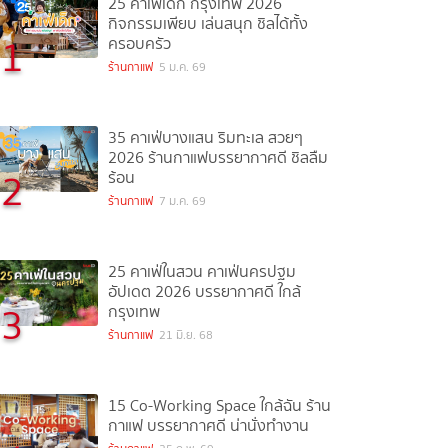
25 คาเฟ่เด็ก กรุงเทพ 2026
กิจกรรมเพียบ เล่นสนุก ชิลได้ทั้ง
1
ครอบครัว
ร้านกาแฟ
5 ม.ค. 69
35 คาเฟ่บางแสน ริมทะเล สวยๆ
2026 ร้านกาแฟบรรยากาศดี ชิลลืม
2
ร้อน
ร้านกาแฟ
7 ม.ค. 69
25 คาเฟ่ในสวน คาเฟ่นครปฐม
อัปเดต 2026 บรรยากาศดี ใกล้
3
กรุงเทพ
ร้านกาแฟ
21 มิ.ย. 68
15 Co-Working Space ใกล้ฉัน ร้าน
กาแฟ บรรยากาศดี น่านั่งทำงาน