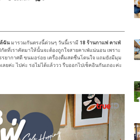
ล้ฉัน
มารวมกันตรงนี้ด่วนๆ วันนี้เรามี
18
ร้านกาแฟ คาเฟ่
ิกัดที่เราคัดมาให้นั้นจะต้องถูกใจสายคาเฟ่แน่นอน เพราะ
รยากาศดี ขนมอร่อย เครื่องดื่มสดชื่นโดนใจ แถมยังมีมุม
ลเลยค่ะ ไปค่ะ รอไม่ได้แล้ววว รีบออกไปเช็คอินกันเถอะค่ะ