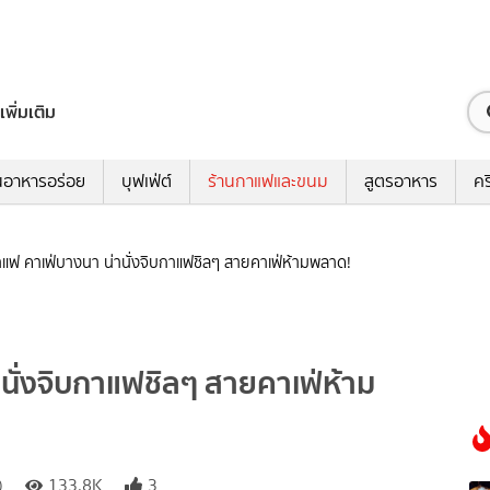
เพิ่มเติม
นอาหารอร่อย
บุฟเฟ่ต์
ร้านกาแฟและขนม
สูตรอาหาร
คร
าแฟ คาเฟ่บางนา น่านั่งจิบกาแฟชิลๆ สายคาเฟ่ห้ามพลาด!
นั่งจิบกาแฟชิลๆ สายคาเฟ่ห้าม
)
133.8K
3