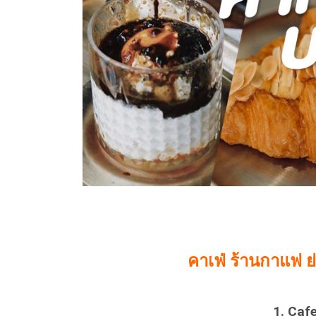
คาเฟ่ ร้านกาแฟ ย
1. Caf