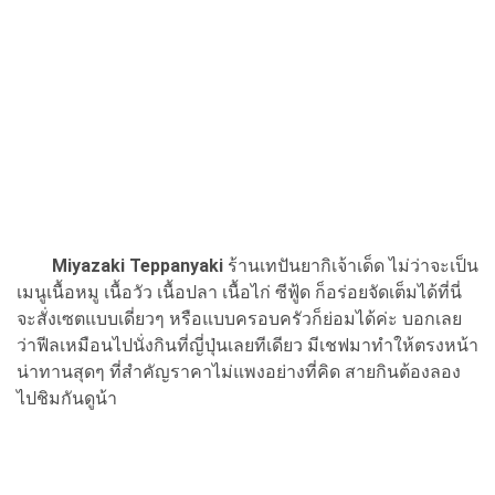
Miyazaki Teppanyaki
ร้านเทปันยากิเจ้าเด็ด ไม่ว่าจะเป็น
เมนูเนื้อหมู เนื้อวัว เนื้อปลา เนื้อไก่ ซีฟู้ด ก็อร่อยจัดเต็มได้ที่นี่
จะสั่งเซตแบบเดี่ยวๆ หรือแบบครอบครัวก็ย่อมได้ค่ะ บอกเลย
ว่าฟีลเหมือนไปนั่งกินที่ญี่ปุ่นเลยทีเดียว มีเชฟมาทำให้ตรงหน้า
น่าทานสุดๆ ที่สำคัญราคาไม่แพงอย่างที่คิด สายกินต้องลอง
ไปชิมกันดูน้า