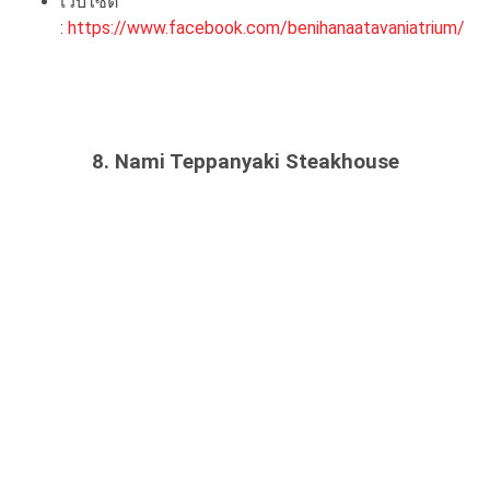
เว็บไซต์
:
https://www.facebook.com/benihanaatavaniatrium/
8. Nami Teppanyaki Steakhouse