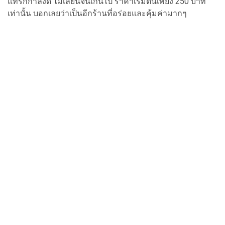
แทรกกำลังดี ไม่เลี่ยนจนเกินไป ราคาเริ่มต้นเพียง 250 บาท
เท่านั้น บอกเลยว่าเป็นอีกร้านที่อร่อยและคุ้มค่ามากๆ