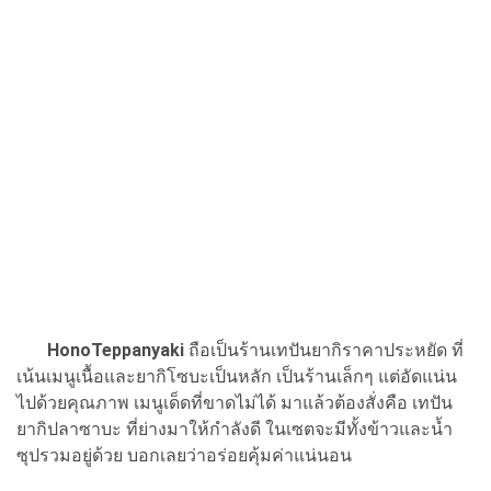
HonoTeppanyaki
ถือเป็นร้านเทปันยากิราคาประหยัด ที่
เน้นเมนูเนื้อและยากิโซบะเป็นหลัก เป็นร้านเล็กๆ แต่อัดแน่น
ไปด้วยคุณภาพ เมนูเด็ดที่ขาดไม่ได้ มาแล้วต้องสั่งคือ เทปัน
ยากิปลาซาบะ ที่ย่างมาให้กำลังดี ในเซตจะมีทั้งข้าวและน้ำ
ซุปรวมอยู่ด้วย บอกเลยว่าอร่อยคุ้มค่าแน่นอน