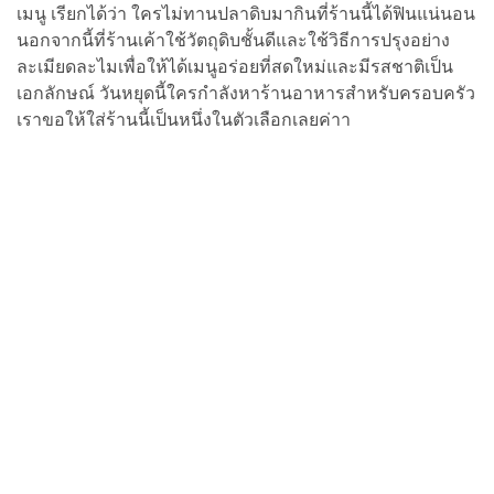
เมนู เรียกได้ว่า ใครไม่ทานปลาดิบมากินที่ร้านนี้ได้ฟินแน่นอน
นอกจากนี้ที่ร้านเค้าใช้วัตถุดิบชั้นดีและใช้วิธีการปรุงอย่าง
ละเมียดละไมเพื่อให้ได้เมนูอร่อยที่สดใหม่และมีรสชาติเป็น
เอกลักษณ์ วันหยุดนี้ใครกำลังหาร้านอาหารสำหรับครอบครัว
เราขอให้ใส่ร้านนี้เป็นหนึ่งในตัวเลือกเลยค่าา