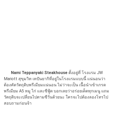
Nami Teppanyaki Steakhouse
ตั้งอยู่ที่ โรงแรม JW
Mariott สุขุมวิท เทปันยากิที่อยู่ในโรงแรมแบบนี้ แน่นอนว่า
ต้องคัดวัตถุดิบพรีเมียมแน่นอน ไม่ว่าจะเป็น เนื้อนำเข้าเกรด
พรีเมียม A5 หมู ไก่ และซีฟู้ด บอกเลยว่าอร่อยเด็ดทุกเมนู แถม
วัตถุดิบจะเปลี่ยนไปตามซีวั่นด้วยนะ ใครจะไปต้องลองโทรไป
สอบถามก่อนจ้า