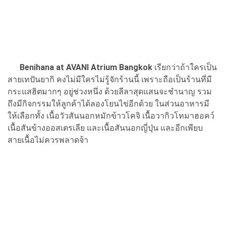
Benihana at AVANI Atrium Bangkok
เรียกว่าถ้าใครเป็น
สายเทปันยากิ คงไม่มีใครไม่รู้จักร้านนี้ เพราะถือเป็นร้านที่มี
กระแสฮิตมากๆ อยู่ช่วงหนึ่ง ด้วยลีลาสุดแสนจะชำนาญ รวม
ถึงมีกิจกรรมให้ลูกค้าได้ลองโยนไข่อีกด้วย ในส่วนอาหารมี
ให้เลือกทั้ง เนื้อวัวสันนอกหมักข้าวโคจิ เนื้อวากิวโทมาฮอคว์
เนื้อสันข้างออสเตรเลีย และเนื้อสันนอกญี่ปุ่น และอีกเพียบ
สายเนื้อไม่ควรพลาดจ้า