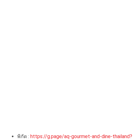
พิกัด :
https://g.page/aq-gourmet-and-dine-thailand?