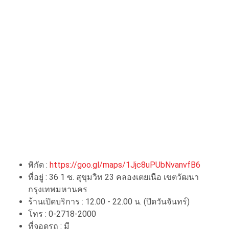
พิกัด :
https://goo.gl/maps/1Jjc8uPUbNvanvfB6
ที่อยู่ : 36 1 ซ. สุขุมวิท 23 คลองเตยเนือ เขตวัฒนา
กรุงเทพมหานคร
ร้านเปิดบริการ : 12.00 - 22.00 น. (ปิดวันจันทร์)
โทร : 0-2718-2000
ที่จอดรถ : มี