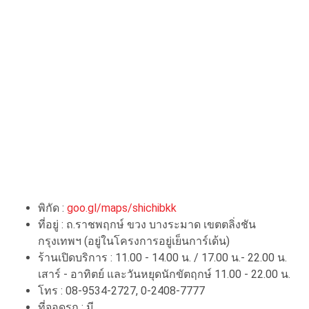
พิกัด :
goo.gl/maps/shichibkk
ที่อยู่ : ถ.ราชพฤกษ์ ขวง บางระมาด เขตตลิ่งชัน
กรุงเทพฯ (อยู่ในโครงการอยู่เย็นการ์เด้น)
ร้านเปิดบริการ : 11.00 - 14.00 น. / 17.00 น.- 22.00 น.
เสาร์ - อาทิตย์ และวันหยุดนักขัตฤกษ์ 11.00 - 22.00 น.
โทร : 08-9534-2727, 0-2408-7777
ที่จอดรถ : มี