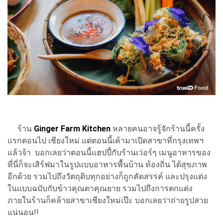
ร้าน
Ginger Farm Kitchen
หลายคนอาจรู้จักร้านนี้ครั้ง
แรกตอนไป เชียงใหม่ แต่ตอนนี้เค้ามาเปิดสาขาที่กรุงเทพฯ
แล้วจ้า บอกเลยว่าตอนนี้แฮปปี้กับร้านเว่อร์ๆ เมนูอาหารของ
ที่นี่ก็จะเสิร์ฟมาในรูปแบบอาหารพื้นบ้าน ท้องถิ่น ได้สุขภาพ
อีกด้วย รวมไปถึงวัตถุดิบทุกอย่างก็ถูกคัดสรรค์ และปรุงแต่ง
ในแบบฉบับกับข้าวคุณตาคุณยาย รวมไปถึงการตกแต่ง
ภายในร้านก็คล้ายสาขาเชียงใหม่เป๊ะ บอกเลยว่าถ่ายรูปสวย
แน่นอน!!