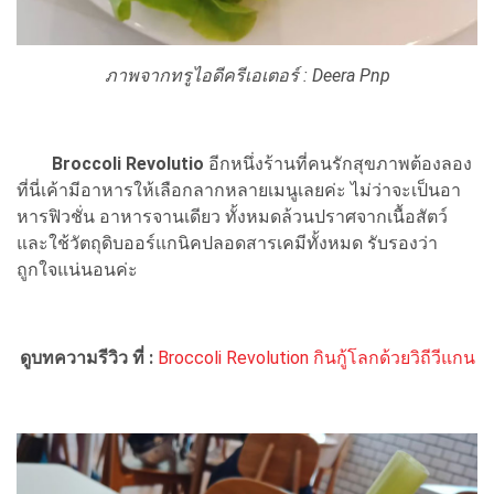
ภาพจากทรูไอดีครีเอเตอร์ : Deera Pnp
Broccoli Revolutio
อีกหนึ่งร้านที่คนรักสุขภาพต้องลอง
ที่นี่เค้ามีอาหารให้เลือกลากหลายเมนูเลยค่ะ ไม่ว่าจะเป็นอา
หารฟิวชั่น อาหารจานเดียว ทั้งหมดล้วนปราศจากเนื้อสัตว์
และใช้วัตถุดิบออร์แกนิคปลอดสารเคมีทั้งหมด รับรองว่า
ถูกใจแน่นอนค่ะ
ดูบทความรีวิว ที่ :
Broccoli Revolution กินกู้โลกด้วยวิถีวีแกน