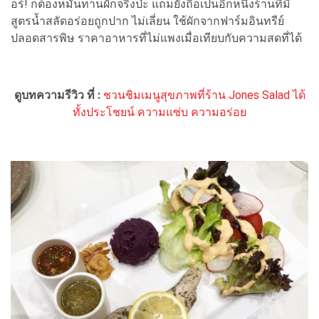
อร์! ก็ต้องหมั่นทานผักจริงป่ะ แถมยังถือเป็นอีกหนึ่งร้านที่มี
สูตรน้ำสลัดอร่อยถูกปาก ไม่เลี่ยน ใช้ผักจากฟาร์มอินทรีย์
ปลอดสารพิษ ราคาอาหารที่ไม่แพงเมื่อเทียบกับความสดที่ได้
ดูบทความรีวิว ที่ :
ชวนชิมเมนูสุขภาพที่ร้าน Jones Salad ได้
ทั้งประโชยน์ ความแซ่บ ความอร่อย