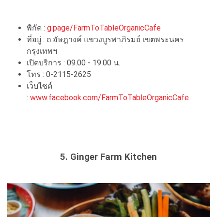
พิกัด :
g.page/FarmToTableOrganicCafe
ที่อยู่ : ถ.อัษฎางค์ แขวงบูรพาภิรมย์ เขตพระนคร
กรุงเทพฯ
เปิดบริการ : 09.00 - 19.00 น.
โทร : 0-2115-2625
เว็บไซต์
:
www.facebook.com/FarmToTableOrganicCafe
5. Ginger Farm Kitchen