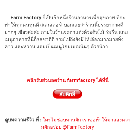
Farm Factory
ก็เป็นอีกหนึ่งร้านอาหารเพื่อสุขภาพ ที่จะ
ทำให้ทุกคนหุ่นดี สเลนเดอร์! บอกเลยว่าร้านนี้บรรยากาศดี
มากๆ เชียวล่ะค่ะ ภายในร้านจะตกแต่งด้วยต้นไม้ ร่มรื่น แถม
เมนูอาหารที่นี่ก็รสชาติดี รวมไปถึงยังมีให้เลือกมากมายทั้ง
คาว และหวาน แถมเป็นเมนูโฮมเมดเน้นๆ ด้วยน้าา
คลิกรับส่วนลดร้าน farmfactory ได้ที่นี่
ดูบทความรีวิว ที่ :
ใครไม่ชอบทานผัก เราขอท้าให้มาลองควา
มผักอร่อย @FarmFactory