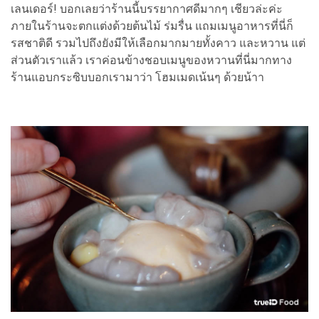
เลนเดอร์! บอกเลยว่าร้านนี้บรรยากาศดีมากๆ เชียวล่ะค่ะ
ภายในร้านจะตกแต่งด้วยต้นไม้ ร่มรื่น แถมเมนูอาหารที่นี่ก็
รสชาติดี รวมไปถึงยังมีให้เลือกมากมายทั้งคาว และหวาน แต่
ส่วนตัวเราแล้ว เราค่อนข้างชอบเมนูของหวานที่นี่มากทาง
ร้านแอบกระซิบบอกเรามาว่า โฮมเมดเน้นๆ ด้วยน้าา