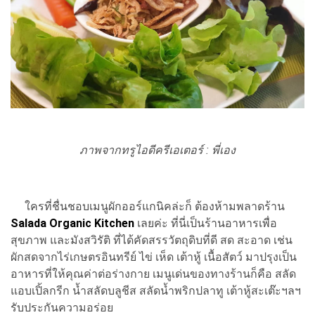
ภาพจากทรูไอดีครีเอเตอร์ : พี่เอง
ใครที่ชื่นชอบเมนูผักออร์แกนิคล่ะก็ ต้องห้ามพลาดร้าน
Salada Organic Kitchen
เลยค่ะ ที่นี่เป็นร้านอาหารเพื่อ
สุขภาพ และมังสวิรัติ ที่ได้คัดสรรวัตถุดิบที่ดี สด สะอาด เช่น
ผักสดจากไร่เกษตรอินทรีย์ ไข่ เห็ด เต้าหู้ เนื้อสัตว์ มาปรุงเป็น
อาหารที่ให้คุณค่าต่อร่างกาย เมนูเด่นของทางร้านก็คือ สลัด
แอบเปิ้ลกรีก น้ำสลัดบลูชีส สลัดน้ำพริกปลาทู เต้าหู้สะเต๊ะฯลฯ
รับประกันความอร่อย