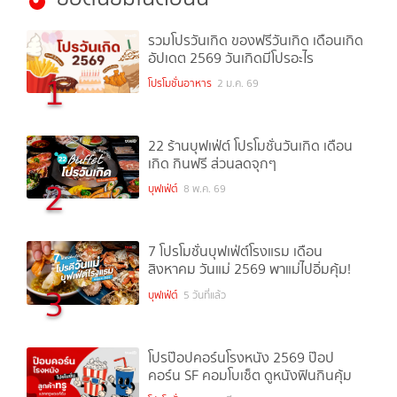
รวมโปรวันเกิด ของฟรีวันเกิด เดือนเกิด
อัปเดต 2569 วันเกิดมีโปรอะไร
1
โปรโมชั่นอาหาร
2 ม.ค. 69
22 ร้านบุฟเฟ่ต์ โปรโมชั่นวันเกิด เดือน
เกิด กินฟรี ส่วนลดจุกๆ
2
บุฟเฟ่ต์
8 พ.ค. 69
7 โปรโมชั่นบุฟเฟ่ต์โรงแรม เดือน
สิงหาคม วันแม่ 2569 พาแม่ไปอิ่มคุ้ม!
3
บุฟเฟ่ต์
5 วันที่แล้ว
โปรป๊อปคอร์นโรงหนัง 2569 ป๊อป
คอร์น SF คอมโบเซ็ต ดูหนังฟินกินคุ้ม