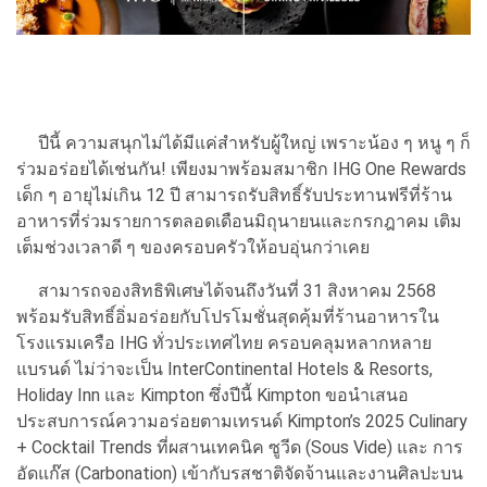
ปีนี้ ความสนุกไม่ได้มีแค่สำหรับผู้ใหญ่ เพราะน้อง ๆ หนู ๆ ก็
ร่วมอร่อยได้เช่นกัน! เพียงมาพร้อมสมาชิก IHG One Rewards
เด็ก ๆ อายุไม่เกิน 12 ปี สามารถรับสิทธิ์รับประทานฟรีที่ร้าน
อาหารที่ร่วมรายการตลอดเดือนมิถุนายนและกรกฎาคม เติม
เต็มช่วงเวลาดี ๆ ของครอบครัวให้อบอุ่นกว่าเคย
สามารถจองสิทธิพิเศษได้จนถึงวันที่ 31 สิงหาคม 2568
พร้อมรับสิทธิ์อิ่มอร่อยกับโปรโมชั่นสุดคุ้มที่ร้านอาหารใน
โรงแรมเครือ IHG ทั่วประเทศไทย ครอบคลุมหลากหลาย
แบรนด์ ไม่ว่าจะเป็น InterContinental Hotels & Resorts,
Holiday Inn และ Kimpton ซึ่งปีนี้ Kimpton ขอนำเสนอ
ประสบการณ์ความอร่อยตามเทรนด์ Kimpton’s 2025 Culinary
+ Cocktail Trends ที่ผสานเทคนิค ซูวีด (Sous Vide) และ การ
อัดแก๊ส (Carbonation) เข้ากับรสชาติจัดจ้านและงานศิลปะบน