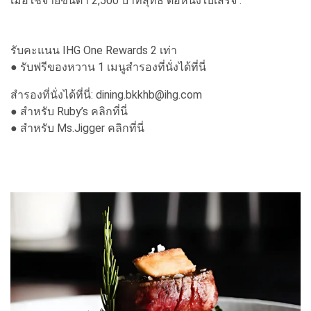
เมื่อใช้จ่ายขั้นต่ำ 2,500 บาทสุทธิ ต่อหนึ่งใบเสร็จ :
รับคะแนน IHG One Rewards 2 เท่า
● รับฟรีของหวาน 1 เมนูสำรองที่นั่งได้ที่นี่
สำรองที่นั่งได้ที่นี่: dining.bkkhb@ihg.com
● สำหรับ Ruby’s คลิกที่นี่
● สำหรับ Ms.Jigger คลิกที่นี่