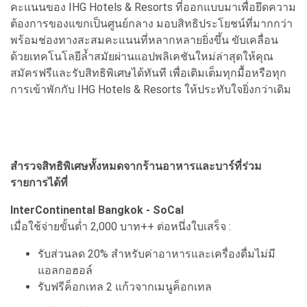
คะแนนของ IHG Hotels & Resorts ที่ออกแบบมาเพื่อยึดความ
ต้องการของแขกเป็นศูนย์กลาง มอบสิทธิประโยชน์ที่มากกว่า
พร้อมช่องทางสะสมคะแนนที่หลากหลายยิ่งขึ้น ขับเคลื่อน
ด้วยเทคโนโลยีล้ำสมัยผ่านแอปพลิเคชันใหม่ล่าสุดให้คุณ
สมัครฟรีและรับสิทธิพิเศษได้ทันที เพื่อเติมเต็มทุกมื้อหรือทุก
การเข้าพักกับ IHG Hotels & Resorts ให้ประทับใจยิ่งกว่าเดิม
สำรวจสิทธิพิเศษทั้งหมดจากร้านอาหารและบาร์ที่ร่วม
รายการได้ที่
InterContinental Bangkok - SoCal
เมื่อใช้จ่ายขั้นต่ำ 2,000 บาท++ ต่อหนึ่งใบเสร็จ :
รับส่วนลด 20% สำหรับค่าอาหารและเครื่องดื่มไม่มี
แอลกอฮอล์
รับฟรีค็อกเทล 2 แก้วจากเมนูค็อกเทล