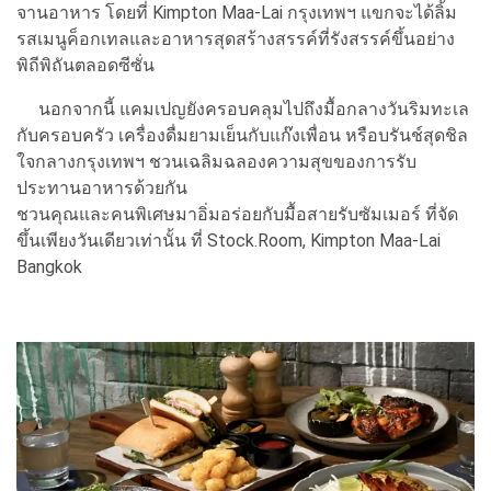
จานอาหาร โดยที่ Kimpton Maa-Lai กรุงเทพฯ แขกจะได้ลิ้ม
รสเมนูค็อกเทลและอาหารสุดสร้างสรรค์ที่รังสรรค์ขึ้นอย่าง
พิถีพิถันตลอดซีซั่น
นอกจากนี้ แคมเปญยังครอบคลุมไปถึงมื้อกลางวันริมทะเล
กับครอบครัว เครื่องดื่มยามเย็นกับแก๊งเพื่อน หรือบรันช์สุดชิล
ใจกลางกรุงเทพฯ ชวนเฉลิมฉลองความสุขของการรับ
ประทานอาหารด้วยกัน
ชวนคุณและคนพิเศษมาอิ่มอร่อยกับมื้อสายรับซัมเมอร์ ที่จัด
ขึ้นเพียงวันเดียวเท่านั้น ที่ Stock.Room, Kimpton Maa-Lai
Bangkok