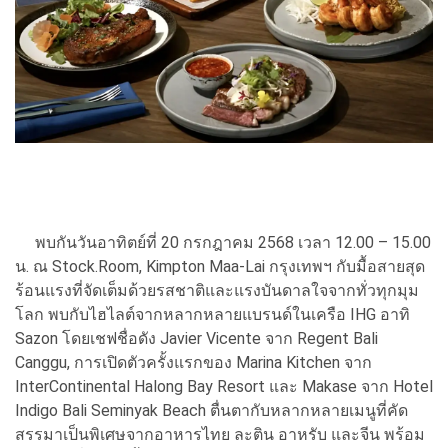
พบกันวันอาทิตย์ที่ 20 กรกฎาคม 2568 เวลา 12.00 – 15.00
น. ณ Stock.Room, Kimpton Maa-Lai กรุงเทพฯ กับมื้อสายสุด
ร้อนแรงที่จัดเต็มด้วยรสชาติและแรงบันดาลใจจากทั่วทุกมุม
โลก พบกับไฮไลต์จากหลากหลายแบรนด์ในเครือ IHG อาทิ
Sazon โดยเชฟชื่อดัง Javier Vicente จาก Regent Bali
Canggu, การเปิดตัวครั้งแรกของ Marina Kitchen จาก
InterContinental Halong Bay Resort และ Makase จาก Hotel
Indigo Bali Seminyak Beach ตื่นตากับหลากหลายเมนูที่คัด
สรรมาเป็นพิเศษจากอาหารไทย ละติน อาหรับ และจีน พร้อม