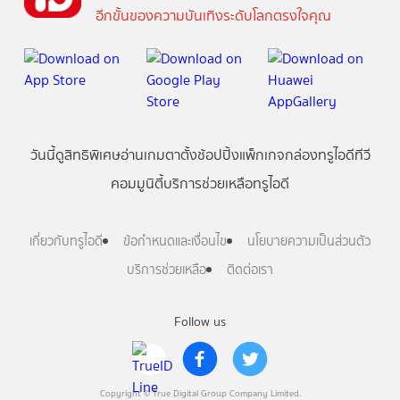
อีกขั้นของความบันเทิงระดับโลกตรงใจคุณ
วันนี้
ดู
สิทธิพิเศษ
อ่าน
เกม
ตาตั้ง
ช้อปปิ้ง
แพ็กเกจ
กล่องทรูไอดีทีวี
คอมมูนิตี้
บริการช่วยเหลือทรูไอดี
เกี่ยวกับทรูไอดี
ข้อกำหนดและเงื่อนไข
นโยบายความเป็นส่วนตัว
บริการช่วยเหลือ
ติดต่อเรา
Follow us
Copyright © True Digital Group Company Limited.