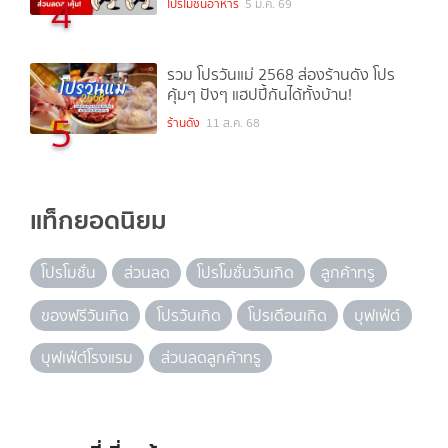
4
โปรโมชั่นอาหาร
5 มี.ค. 69
รวม โปรวันแม่ 2568 ส่องร้านดัง โปร
คุ้มๆ ปังๆ แฮปปี้กันได้ทั้งบ้าน!
5
ร้านดัง
11 ส.ค. 68
แท็กยอดนิยม
โปรโมชั่น
ส่วนลด
โปรโมชั่นวันเกิด
ลูกค้าทรู
ของฟรีวันเกิด
โปรวันเกิด
โปรเดือนเกิด
บุฟเฟ่ต์
บุฟเฟ่ต์โรงแรม
ส่วนลดลูกค้าทรู