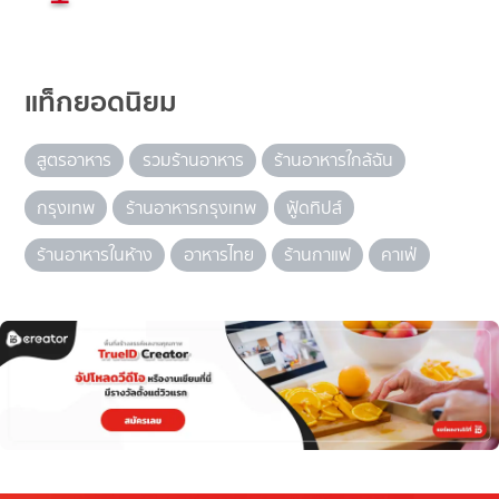
แท็กยอดนิยม
สูตรอาหาร
รวมร้านอาหาร
ร้านอาหารใกล้ฉัน
กรุงเทพ
ร้านอาหารกรุงเทพ
ฟู้ดทิปส์
ร้านอาหารในห้าง
อาหารไทย
ร้านกาแฟ
คาเฟ่