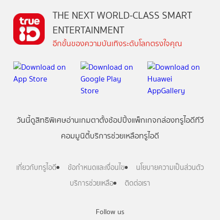
THE NEXT WORLD-CLASS SMART
ENTERTAINMENT
อีกขั้นของความบันเทิงระดับโลกตรงใจคุณ
วันนี้
ดู
สิทธิพิเศษ
อ่าน
เกม
ตาตั้ง
ช้อปปิ้ง
แพ็กเกจ
กล่องทรูไอดีทีวี
คอมมูนิตี้
บริการช่วยเหลือทรูไอดี
เกี่ยวกับทรูไอดี
ข้อกำหนดและเงื่อนไข
นโยบายความเป็นส่วนตัว
บริการช่วยเหลือ
ติดต่อเรา
Follow us