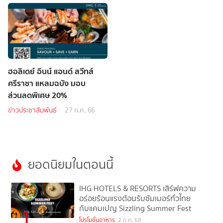
ฮอลิเดย์ อินน์ แอนด์ สวีทส์
ศรีราชา แหลมฉบัง มอบ
ส่วนลดพิเศษ 20%
ข่าวประชาสัมพันธ์
27 ก.ค. 66
ยอดนิยมในตอนนี้
IHG HOTELS & RESORTS เสิร์ฟความ
อร่อยร้อนแรงต้อนรับซัมเมอร์ทั่วไทย
กับแคมเปญ Sizzling Summer Fest
1
โปรโมชั่นอาหาร
2 ก.ค. 68