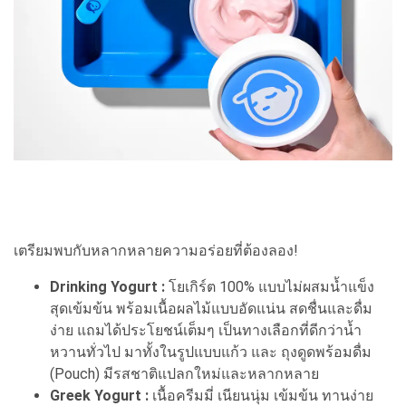
เตรียมพบกับหลากหลายความอร่อยที่ต้องลอง!
Drinking Yogurt :
โยเกิร์ต 100% แบบไม่ผสมน้ำแข็ง
สุดเข้มข้น พร้อมเนื้อผลไม้แบบอัดแน่น สดชื่นและดื่ม
ง่าย แถมได้ประโยชน์เต็มๆ เป็นทางเลือกที่ดีกว่าน้ำ
หวานทั่วไป มาทั้งในรูปแบบแก้ว และ ถุงดูดพร้อมดื่ม
(Pouch) มีรสชาติแปลกใหม่และหลากหลาย
Greek Yogurt :
เนื้อครีมมี่ เนียนนุ่ม เข้มข้น ทานง่าย