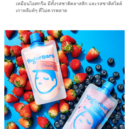
เหมือนไอศกรีม มีทั้งรสชาติคลาสสิก และรสชาติสไตล์
เกาหลีแท้ๆ ที่ไม่ควรพลาด