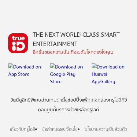
THE NEXT WORLD-CLASS SMART
ENTERTAINMENT
อีกขั้นของความบันเทิงระดับโลกตรงใจคุณ
วันนี้
ดู
สิทธิพิเศษ
อ่าน
เกม
ตาตั้ง
ช้อปปิ้ง
แพ็กเกจ
กล่องทรูไอดีทีวี
คอมมูนิตี้
บริการช่วยเหลือทรูไอดี
เกี่ยวกับทรูไอดี
ข้อกำหนดและเงื่อนไข
นโยบายความเป็นส่วนตัว