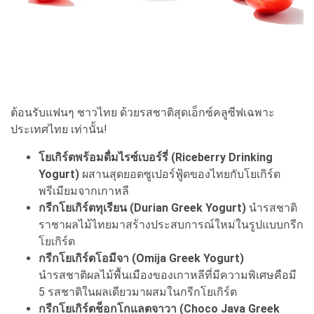
ต้อนรับแฟนๆ ชาวไทย ด้วยรสชาติสุดเอ็กซ์คลูซีฟเฉพาะ
ประเทศไทย เท่านั้น!
โยเกิร์ตพร้อมดื่มไรซ์เบอร์รี่ (Riceberry Drinking
Yogurt)
ผสานสุดยอดซูเปอร์ฟู้ดของไทยกับโยเกิร์ต
พรีเมียมจากเกาหลี
กรีกโยเกิร์ตทุเรียน (Durian Greek Yogurt)
นำรสชาติ
ราชาผลไม้ไทยมาสร้างประสบการณ์ใหม่ในรูปแบบกรีก
โยเกิร์ต
กรีกโยเกิร์ตโอมีจา (Omija Greek Yogurt)
นำรสชาติผลไม้พื้นเมืองของเกาหลีที่มีความพิเศษคือมี
5 รสชาติในผลเดียวมาผสมในกรีกโยเกิร์ต
กรีกโยเกิร์ตช็อกโกแลตจาวา (Choco Java Greek