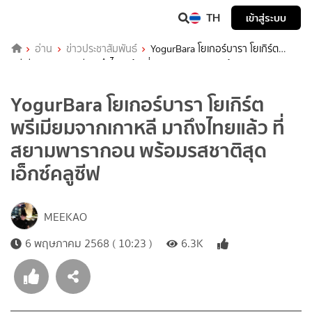
TH
เข้าสู่ระบบ
อ่าน
ข่าวประชาสัมพันธ์
YogurBara โยเกอร์บารา โยเกิร์ต
พรีเมียมจากเกาหลี มาถึงไทยแล้ว ที่ สยามพารากอน พร้อมรสชาติสุด
เอ็กซ์คลูซีฟ
YogurBara โยเกอร์บารา โยเกิร์ต
พรีเมียมจากเกาหลี มาถึงไทยแล้ว ที่
สยามพารากอน พร้อมรสชาติสุด
เอ็กซ์คลูซีฟ
MEEKAO
6 พฤษภาคม 2568 ( 10:23 )
6.3K