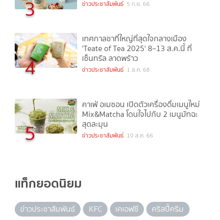
3
ข่าวประชาสัมพันธ์
5 ก.ย. 66
เทศกาลชาที่ใหญ่ที่สุดใจกลางเมือง
'Teate of Tea 2025' 8–13 ส.ค.นี้ ที่
เซ็นทรัล ลาดพร้าว
4
ข่าวประชาสัมพันธ์
1 ส.ค. 68
คาเฟ่ อเมซอน เปิดตัวเครื่องดื่มเมนูใหม่
Mix&Matcha โดนใจไปกับ 2 เมนูมัทฉะ
สุดละมุน
5
ข่าวประชาสัมพันธ์
10 ส.ค. 66
แท็กยอดนิยม
ข่าวประชาสัมพันธ์
KFC
เคเอฟซี
คริสปี้ครีม