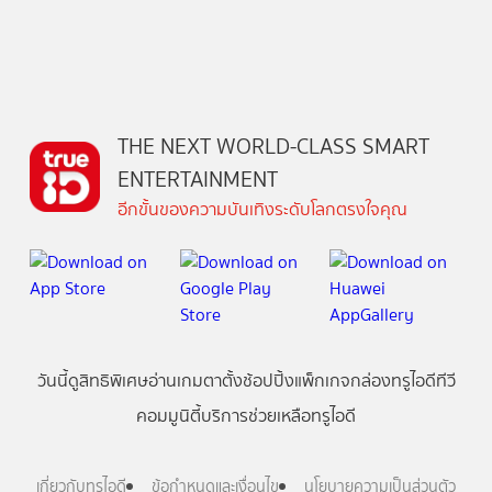
THE NEXT WORLD-CLASS SMART
ENTERTAINMENT
อีกขั้นของความบันเทิงระดับโลกตรงใจคุณ
วันนี้
ดู
สิทธิพิเศษ
อ่าน
เกม
ตาตั้ง
ช้อปปิ้ง
แพ็กเกจ
กล่องทรูไอดีทีวี
คอมมูนิตี้
บริการช่วยเหลือทรูไอดี
เกี่ยวกับทรูไอดี
ข้อกำหนดและเงื่อนไข
นโยบายความเป็นส่วนตัว