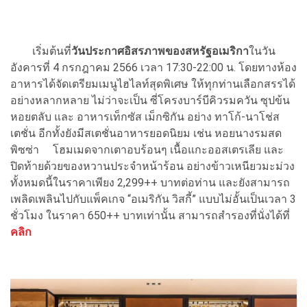
เริ่มต้นที่
วันประกาศอิสรภาพของสหรัฐอเมริกา
ในวัน
อังคารที่ 4 กรกฎาคม 2566 เวลา 17:30-22:00 น. โดยทางห้อง
อาหารได้จัดเตรียมเมนูไฮไลท์สุดพิเศษ ให้ทุกท่านเลือกสรรได้
อย่างหลากหลาย ไม่ว่าจะเป็น ซี่โครงบาร์บีคิวรมควัน ซุปข้น
หอยตลับ และ อาหารเท็กซัส เม็กซิกัน อย่าง ทาโก้-นาโช่ส
เตชั่น อีกทั้งยังมีสเตชั่นอาหารยอดนิยม เช่น หอยนางรมสด
พิซซ่า โฮมเมดจากเตาอบร้อนๆ เนื้อแกะออสเตรเลีย และ
ปิดท้ายด้วยของหวานประจำหน้าร้อน อย่างข้าวเหนียวมะม่วง
ทั้งหมดนี้ในราคาเพียง 2,299++ บาทต่อท่าน และยังสามารถ
เพลิดเพลินไปกับแพ็คเกจ “อเมริกัน วิสกี้” แบบไม่อั้นเป็นเวลา 3
ชั่วโมง ในราคา 650++ บาทเท่านั้น สามารถสำรองที่นั่งได้ที่
คลิก