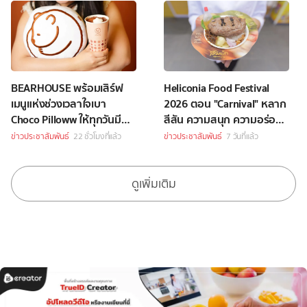
BEARHOUSE พร้อมเสิร์ฟ
Heliconia Food Festival
เมนูแห่งช่วงเวลาใจเบา
2026 ตอน "Carnival" หลาก
Choco Pilloww ให้ทุกวันมี
สีสัน ความสนุก ความอร่อย
“Soft Moment”
Celebrity Chef กว่า 70 ชีวิต
ข่าวประชาสัมพันธ์
22 ชั่วโมงที่แล้ว
ข่าวประชาสัมพันธ์
7 วันที่แล้ว
ดูเพิ่มเติม