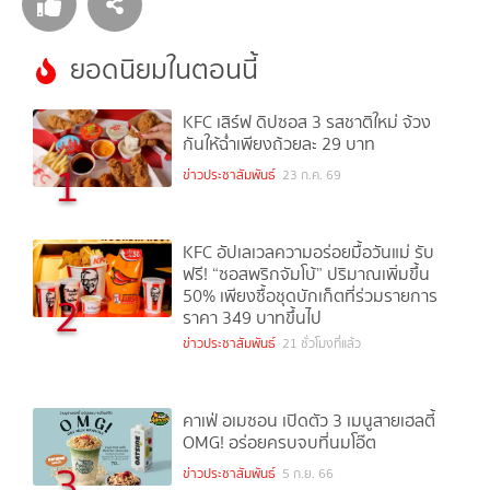
ยอดนิยมในตอนนี้
KFC เสิร์ฟ ดิปซอส 3 รสชาติใหม่ จ้วง
กันให้ฉ่ำเพียงถ้วยละ 29 บาท
1
ข่าวประชาสัมพันธ์
23 ก.ค. 69
KFC อัปเลเวลความอร่อยมื้อวันแม่ รับ
ฟรี! “ซอสพริกจัมโบ้” ปริมาณเพิ่มขึ้น
50% เพียงซื้อชุดบักเก็ตที่ร่วมรายการ
2
ราคา 349 บาทขึ้นไป
ข่าวประชาสัมพันธ์
21 ชั่วโมงที่แล้ว
คาเฟ่ อเมซอน เปิดตัว 3 เมนูสายเฮลตี้
OMG! อร่อยครบจบที่นมโอ๊ต
3
ข่าวประชาสัมพันธ์
5 ก.ย. 66