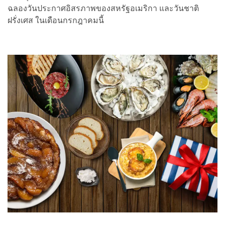
ฉลองวันประกาศอิสรภาพของสหรัฐอเมริกา และวันชาติ
ฝรั่งเศส ในเดือนกรกฎาคมนี้