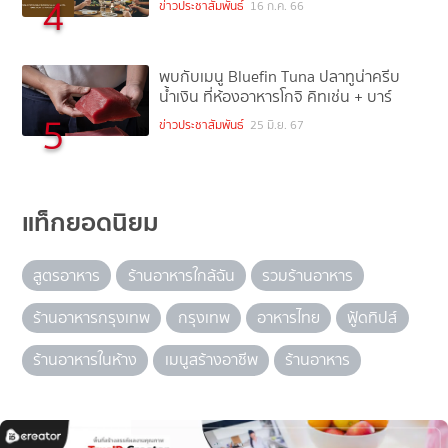
4
ข่าวประชาสัมพันธ์
16 ก.ค. 66
พบกับเมนู Bluefin Tuna ปลาทูน่าครีบ
น้ำเงิน ที่ห้องอาหารโกจิ คิทเช่น + บาร์
5
ข่าวประชาสัมพันธ์
25 มิ.ย. 67
แท็กยอดนิยม
สูตรอาหาร
ร้านอาหารใกล้ฉัน
รวมร้านอาหาร
ร้านอาหารกรุงเทพ
กรุงเทพ
อาหารไทย
ฟู้ดทิปส์
ร้านอาหารในห้าง
เมนูสร้างอาชีพ
ร้านอาหาร