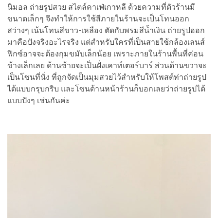
นิมอล ถ่ายรูปสวย สไตล์คาเฟ่เกาหลี ด้วยความที่ตัวร้านมี
ขนาดเล็กๆ จึงทำให้การใช้สีภายในร้านจะเป็นโทนออก
สว่างๆ เน้นโทนสีขาว-เหลือง ตัดกับพรมสีน้ำเงิน ถ่ายรูปออก
มาคือปังจริงอะไรจริง แต่สำหรับใครที่เป็นสายใช้กล้องเลนส์
ฟิกซ์อาจจะต้องกุมขมับเล็กน้อย เพราะภายในร้านพื้นที่ค่อน
ข้างเล็กเลย ด้านซ้ายจะเป็นฝั่งเคาท์เตอร์บาร์ ส่วนด้านขวาจะ
เป็นโซนที่นั่ง ที่ถูกจัดเป็นมุมสวยไว้สำหรับให้โพสต์ท่าถ่ายรูป
ได้แบบกรุบกริบ และโซนด้านหน้าร้านก็บอกเลยว่าถ่ายรูปได้
แบบปังๆ เช่นกันค่ะ