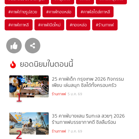
#
คาเฟ่ถ่ายรูปสวย
#
คาเฟ่ทองหล่อ
#
คาเฟ่สไตล์เกาหลี
#
คาเฟ่เกาหลี
#
คาเฟ่เปิดใหม่
#
ทองหล่อ
#
ร้านกาแฟ
ยอดนิยมในตอนนี้
25 คาเฟ่เด็ก กรุงเทพ 2026 กิจกรรม
เพียบ เล่นสนุก ชิลได้ทั้งครอบครัว
1
ร้านกาแฟ
5 ม.ค. 69
35 คาเฟ่บางแสน ริมทะเล สวยๆ 2026
ร้านกาแฟบรรยากาศดี ชิลลืมร้อน
2
ร้านกาแฟ
7 ม.ค. 69