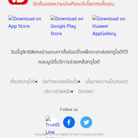
อีกขั้นของความบันเทิงระดับโลกตรงใจคุณ
วันนี้
ดู
สิทธิพิเศษ
อ่าน
เกม
ตาตั้ง
ช้อปปิ้ง
แพ็กเกจ
กล่องทรูไอดีทีวี
คอมมูนิตี้
บริการช่วยเหลือทรูไอดี
เกี่ยวกับทรูไอดี
ข้อกำหนดและเงื่อนไข
นโยบายความเป็นส่วนตัว
บริการช่วยเหลือ
ติดต่อเรา
Follow us
Copyright © True Digital Group Company Limited.