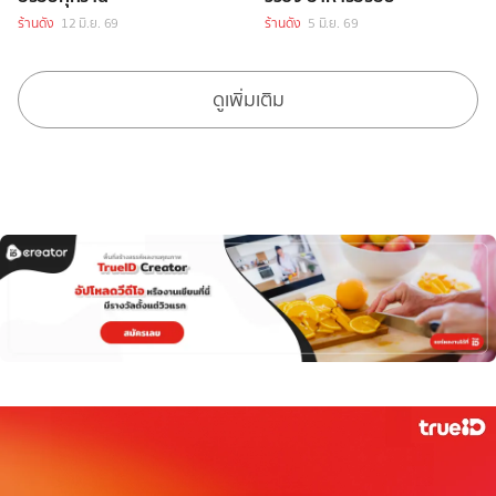
ร้านดัง
12 มิ.ย. 69
ร้านดัง
5 มิ.ย. 69
ดูเพิ่มเติม