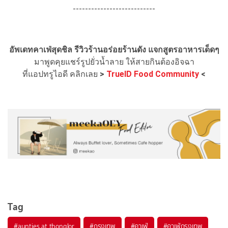
---------------------------
อัพเดทคาเฟ่สุดชิล รีวิวร้านอร่อยร้านดัง แจกสูตรอาหารเด็ดๆ
มาพูดคุยแชร์รูปยั่วน้ำลาย ให้สายกินต้องอิจฉา
ที่แอปทรูไอดี คลิกเลย
>
TrueID Food Community
<
Tag
#
aunties at thonglor
#
กรุงเทพ
#
คาเฟ่
#
คาเฟ่กรุงเทพ