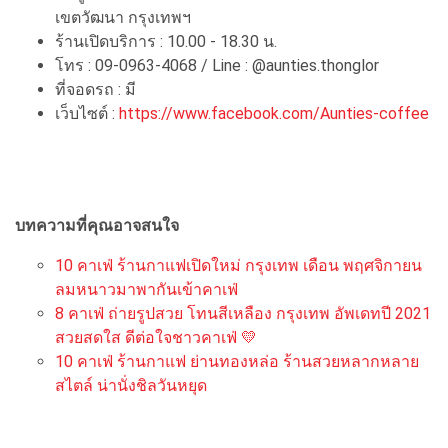
เขตวัฒนา กรุงเทพฯ
ร้านเปิดบริการ : 10.00 - 18.30 น.
โทร : 09-0963-4068 / Line : @aunties.thonglor
ที่จอดรถ : มี
เว็บไซต์ :
https://www.facebook.com/Aunties-coffee
บทความที่คุณอาจสนใจ
10 คาเฟ่ ร้านกาแฟเปิดใหม่ กรุงเทพ เดือน พฤศจิกายน
ลมหนาวมาพากันเข้าคาเฟ่
8 คาเฟ่ ถ่ายรูปสวย โทนสีเหลือง กรุงเทพ อัพเดทปี 2021
สวยสดใส ดีต่อใจชาวคาเฟ่ 💛
10 คาเฟ่ ร้านกาแฟ ย่านทองหล่อ ร้านสวยหลากหลาย
สไตล์ น่านั่งชิลวันหยุด