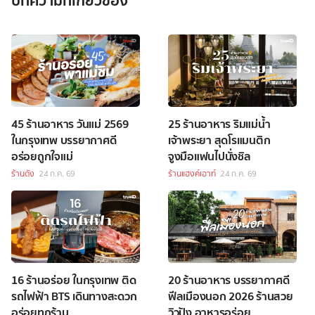
45 ร้านอาหาร วันแม่ 2569
25 ร้านอาหาร ริมแม่น้ำ
ในกรุงเทพ บรรยากาศดี
เจ้าพระยา สุดโรแมนติก
อร่อยถูกใจแม่
จูงมือแฟนไปนั่งชิล
ร้านดัง
24 ก.ค. 69
ร้านแฮงค์เอาท์
24 ก.ค. 69
16 ร้านอร่อย ในกรุงเทพ ติด
20 ร้านอาหาร บรรยากาศดี
รถไฟฟ้า BTS เดินทางสะดวก
ฟีลเมืองนอก 2026 ร้านสวย
อร่อยทุกร้าน
วิวปัง อาหารอร่อย