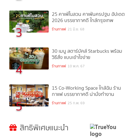
25 คาเฟ่ในสวน คาเฟ่นครปฐม อัปเดต
2026 บรรยากาศดี ใกล้กรุงเทพ
3
ร้านกาแฟ
21 มิ.ย. 68
30 เมนู สตาร์บัคส์ Starbucks พร้อม
วิธีสั่ง แบบเข้าใจง่าย
4
ร้านกาแฟ
10 พ.ค. 67
15 Co-Working Space ใกล้ฉัน ร้าน
กาแฟ บรรยากาศดี น่านั่งทำงาน
5
ร้านกาแฟ
25 ก.พ. 69
สิทธิพิเศษแนะนำ