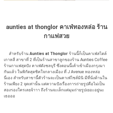
aunties at thonglor คาเฟ่ทองหล่อ ร้าน
กาแฟสวย
สำหรับร้าน
Aunties at Thonglor
ร้านนี้ก็เป็นคาเฟ่สไตล์
เกาหลี สาขาที่ 2 ที่เป็นร้านสาขาลูกของร้าน Aunties Coffee
ร้านกาแฟสุดปัง คาเฟ่ดังชลบุรี ซึ่งตอนนี้เค้าเข้าเมืองกรุงมา
กันแล้ว ในพิกัดสุดชิคใจกลางเมือง ที่ J Avenue ทองหล่อ
นี่เอง สำหรับสาขานี้ตัวร้านจะเป็นคาเฟ่ไซส์มินิ มีที่นั่งด้านใน
ร้านเพียง 2 จุดเท่านั้น แต่ความปังเรื่องการถ่ายรูปคือไม่เป็น
สองรองใครเลยจ้าาา ถึงร้านจะเล็กแต่มุมถ่ายรูปเยอะอยู่นะ
เธอออ