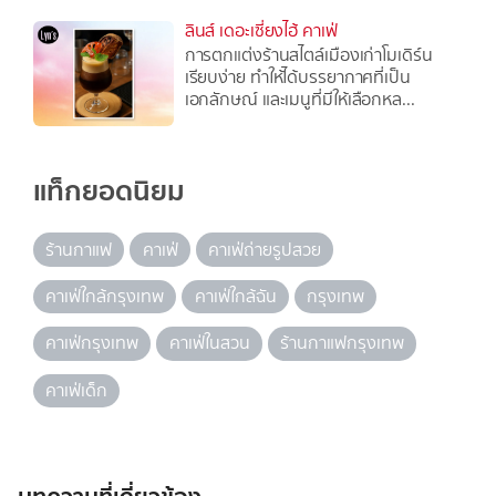
ลินส์ เดอะเซี่ยงไฮ้ คาเฟ่
การตกแต่งร้านสไตล์เมืองเก่าโมเดิร์น
เรียบง่าย ทำให้ได้บรรยากาศที่เป็น
เอกลักษณ์ และเมนูที่มีให้เลือกหล...
แท็กยอดนิยม
ร้านกาแฟ
คาเฟ่
คาเฟ่ถ่ายรูปสวย
คาเฟ่ใกล้กรุงเทพ
คาเฟ่ใกล้ฉัน
กรุงเทพ
คาเฟ่กรุงเทพ
คาเฟ่ในสวน
ร้านกาแฟกรุงเทพ
คาเฟ่เด็ก
บทความที่เกี่ยวข้อง